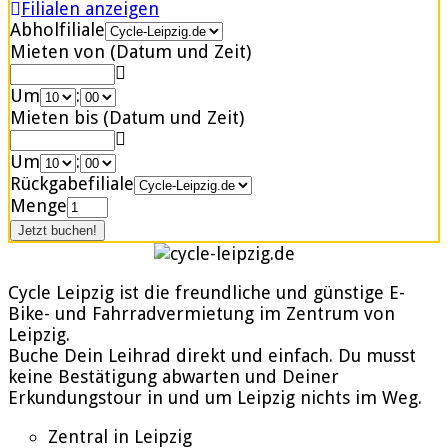
Filialen anzeigen
Abholfiliale
Mieten von (Datum und Zeit)
Um
:
Mieten bis (Datum und Zeit)
Um
:
Rückgabefiliale
Menge
Cycle Leipzig ist die freundliche und günstige E-
Bike- und Fahrradvermietung im Zentrum von
Leipzig.
Buche Dein Leihrad direkt und einfach. Du musst
keine Bestätigung abwarten und Deiner
Erkundungstour in und um Leipzig nichts im Weg.
Zentral in Leipzig