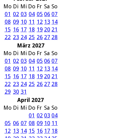
Mo
Di
Mi
Do
Fr
Sa
So
01
02
03
04
05
06
07
08
09
10
11
12
13
14
15
16
17
18
19
20
21
22
23
24
25
26
27
28
März 2027
Mo
Di
Mi
Do
Fr
Sa
So
01
02
03
04
05
06
07
08
09
10
11
12
13
14
15
16
17
18
19
20
21
22
23
24
25
26
27
28
29
30
31
April 2027
Mo
Di
Mi
Do
Fr
Sa
So
01
02
03
04
05
06
07
08
09
10
11
12
13
14
15
16
17
18