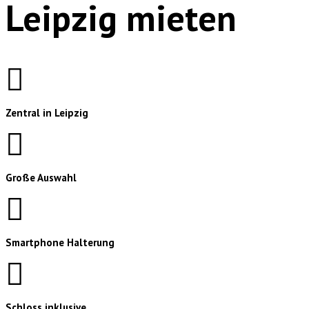
Leipzig mieten
Zentral in Leipzig
Große Auswahl
Smartphone Halterung
Schloss inklusive