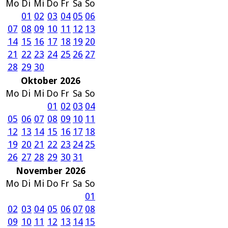
Mo
Di
Mi
Do
Fr
Sa
So
01
02
03
04
05
06
07
08
09
10
11
12
13
14
15
16
17
18
19
20
21
22
23
24
25
26
27
28
29
30
Oktober 2026
Mo
Di
Mi
Do
Fr
Sa
So
01
02
03
04
05
06
07
08
09
10
11
12
13
14
15
16
17
18
19
20
21
22
23
24
25
26
27
28
29
30
31
November 2026
Mo
Di
Mi
Do
Fr
Sa
So
01
02
03
04
05
06
07
08
09
10
11
12
13
14
15