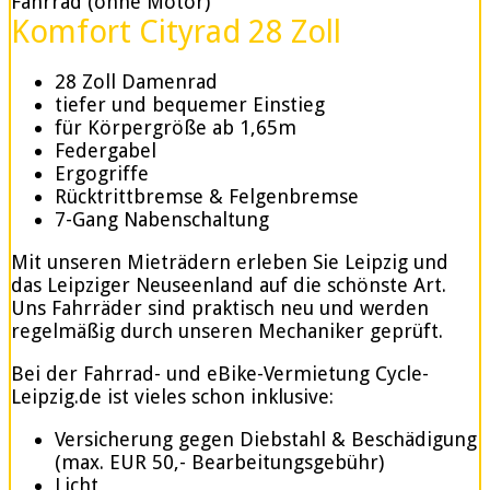
Fahrrad (ohne Motor)
Komfort Cityrad 28 Zoll
28 Zoll Damenrad
tiefer und bequemer Einstieg
für Körpergröße ab 1,65m
Federgabel
Ergogriffe
Rücktrittbremse & Felgenbremse
7-Gang Nabenschaltung
Mit unseren Mieträdern erleben Sie Leipzig und
das Leipziger Neuseenland auf die schönste Art.
Uns Fahrräder sind praktisch neu und werden
regelmäßig durch unseren Mechaniker geprüft.
Bei der Fahrrad- und eBike-Vermietung Cycle-
Leipzig.de ist vieles schon inklusive:
Versicherung gegen Diebstahl & Beschädigung
(max. EUR 50,- Bearbeitungsgebühr)
Licht