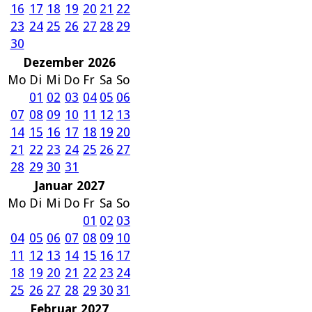
16
17
18
19
20
21
22
23
24
25
26
27
28
29
30
Dezember 2026
Mo
Di
Mi
Do
Fr
Sa
So
01
02
03
04
05
06
07
08
09
10
11
12
13
14
15
16
17
18
19
20
21
22
23
24
25
26
27
28
29
30
31
Januar 2027
Mo
Di
Mi
Do
Fr
Sa
So
01
02
03
04
05
06
07
08
09
10
11
12
13
14
15
16
17
18
19
20
21
22
23
24
25
26
27
28
29
30
31
Februar 2027