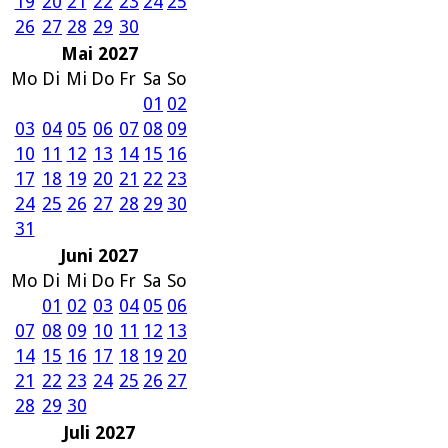
19
20
21
22
23
24
25
26
27
28
29
30
Mai 2027
Mo
Di
Mi
Do
Fr
Sa
So
01
02
03
04
05
06
07
08
09
10
11
12
13
14
15
16
17
18
19
20
21
22
23
24
25
26
27
28
29
30
31
Juni 2027
Mo
Di
Mi
Do
Fr
Sa
So
01
02
03
04
05
06
07
08
09
10
11
12
13
14
15
16
17
18
19
20
21
22
23
24
25
26
27
28
29
30
Juli 2027