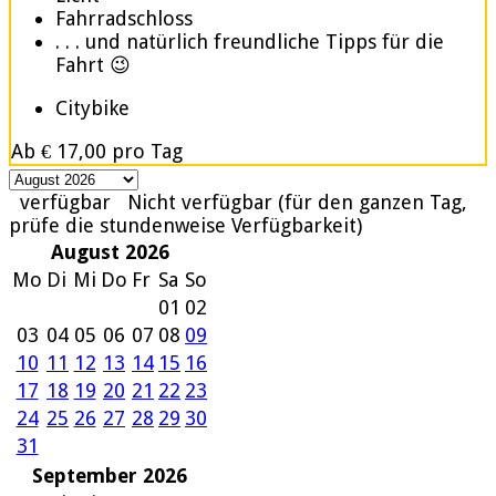
Fahrradschloss
. . . und natürlich freundliche Tipps für die
Fahrt 😉
Citybike
Ab
€ 17,00
pro Tag
verfügbar
Nicht verfügbar (für den ganzen Tag,
prüfe die stundenweise Verfügbarkeit)
August 2026
Mo
Di
Mi
Do
Fr
Sa
So
01
02
03
04
05
06
07
08
09
10
11
12
13
14
15
16
17
18
19
20
21
22
23
24
25
26
27
28
29
30
31
September 2026