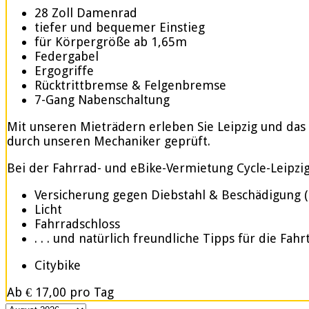
28 Zoll Damenrad
tiefer und bequemer Einstieg
für Körpergröße ab 1,65m
Federgabel
Ergogriffe
Rücktrittbremse & Felgenbremse
7-Gang Nabenschaltung
Mit unseren Mieträdern erleben Sie Leipzig und das
durch unseren Mechaniker geprüft.
Bei der Fahrrad- und eBike-Vermietung Cycle-Leipzig.d
Versicherung gegen Diebstahl & Beschädigung 
Licht
Fahrradschloss
. . . und natürlich freundliche Tipps für die Fahr
Citybike
Ab
€ 17,00
pro Tag