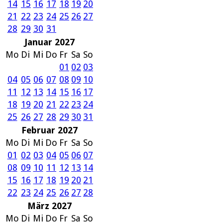
14
15
16
17
18
19
20
21
22
23
24
25
26
27
28
29
30
31
Januar 2027
Mo
Di
Mi
Do
Fr
Sa
So
01
02
03
04
05
06
07
08
09
10
11
12
13
14
15
16
17
18
19
20
21
22
23
24
25
26
27
28
29
30
31
Februar 2027
Mo
Di
Mi
Do
Fr
Sa
So
01
02
03
04
05
06
07
08
09
10
11
12
13
14
15
16
17
18
19
20
21
22
23
24
25
26
27
28
März 2027
Mo
Di
Mi
Do
Fr
Sa
So