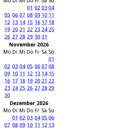
Mo
Di
Mi
Do
Fr
Sa
So
01
02
03
04
05
06
07
08
09
10
11
12
13
14
15
16
17
18
19
20
21
22
23
24
25
26
27
28
29
30
31
November 2026
Mo
Di
Mi
Do
Fr
Sa
So
01
02
03
04
05
06
07
08
09
10
11
12
13
14
15
16
17
18
19
20
21
22
23
24
25
26
27
28
29
30
Dezember 2026
Mo
Di
Mi
Do
Fr
Sa
So
01
02
03
04
05
06
07
08
09
10
11
12
13