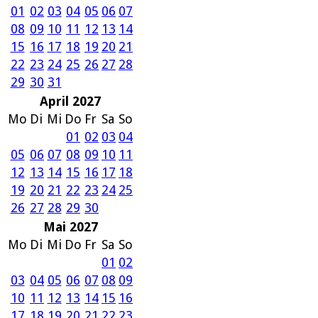
01
02
03
04
05
06
07
08
09
10
11
12
13
14
15
16
17
18
19
20
21
22
23
24
25
26
27
28
29
30
31
April 2027
Mo
Di
Mi
Do
Fr
Sa
So
01
02
03
04
05
06
07
08
09
10
11
12
13
14
15
16
17
18
19
20
21
22
23
24
25
26
27
28
29
30
Mai 2027
Mo
Di
Mi
Do
Fr
Sa
So
01
02
03
04
05
06
07
08
09
10
11
12
13
14
15
16
17
18
19
20
21
22
23