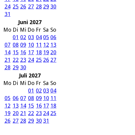
24
25
26
27
28
29
30
31
Juni 2027
Mo
Di
Mi
Do
Fr
Sa
So
01
02
03
04
05
06
07
08
09
10
11
12
13
14
15
16
17
18
19
20
21
22
23
24
25
26
27
28
29
30
Juli 2027
Mo
Di
Mi
Do
Fr
Sa
So
01
02
03
04
05
06
07
08
09
10
11
12
13
14
15
16
17
18
19
20
21
22
23
24
25
26
27
28
29
30
31