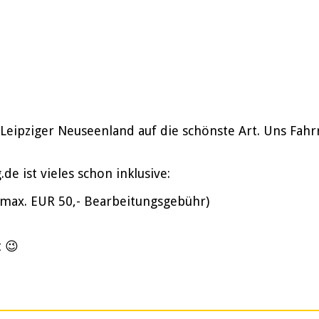
 Leipziger Neuseenland auf die schönste Art. Uns Fah
e ist vieles schon inklusive:
(max. EUR 50,- Bearbeitungsgebühr)
t 😉