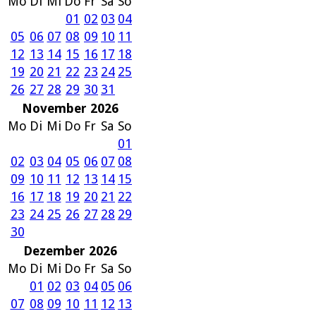
Mo
Di
Mi
Do
Fr
Sa
So
01
02
03
04
05
06
07
08
09
10
11
12
13
14
15
16
17
18
19
20
21
22
23
24
25
26
27
28
29
30
31
November 2026
Mo
Di
Mi
Do
Fr
Sa
So
01
02
03
04
05
06
07
08
09
10
11
12
13
14
15
16
17
18
19
20
21
22
23
24
25
26
27
28
29
30
Dezember 2026
Mo
Di
Mi
Do
Fr
Sa
So
01
02
03
04
05
06
07
08
09
10
11
12
13