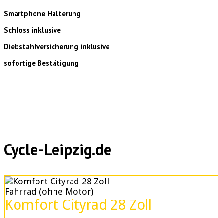
Smartphone Halterung
Schloss inklusive
Diebstahlversicherung inklusive
sofortige Bestätigung
Cycle-Leipzig.de
Fahrrad (ohne Motor)
Komfort Cityrad 28 Zoll