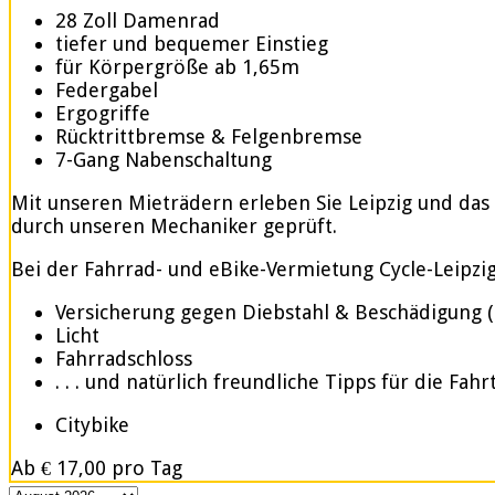
28 Zoll Damenrad
tiefer und bequemer Einstieg
für Körpergröße ab 1,65m
Federgabel
Ergogriffe
Rücktrittbremse & Felgenbremse
7-Gang Nabenschaltung
Mit unseren Mieträdern erleben Sie Leipzig und das
durch unseren Mechaniker geprüft.
Bei der Fahrrad- und eBike-Vermietung Cycle-Leipzig.d
Versicherung gegen Diebstahl & Beschädigung 
Licht
Fahrradschloss
. . . und natürlich freundliche Tipps für die Fahr
Citybike
Ab
€ 17,00
pro Tag