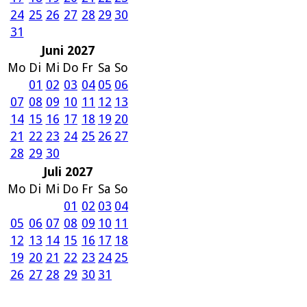
24
25
26
27
28
29
30
31
Juni 2027
Mo
Di
Mi
Do
Fr
Sa
So
01
02
03
04
05
06
07
08
09
10
11
12
13
14
15
16
17
18
19
20
21
22
23
24
25
26
27
28
29
30
Juli 2027
Mo
Di
Mi
Do
Fr
Sa
So
01
02
03
04
05
06
07
08
09
10
11
12
13
14
15
16
17
18
19
20
21
22
23
24
25
26
27
28
29
30
31