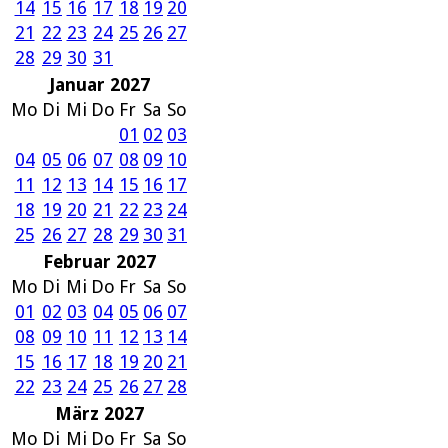
14
15
16
17
18
19
20
21
22
23
24
25
26
27
28
29
30
31
Januar 2027
Mo
Di
Mi
Do
Fr
Sa
So
01
02
03
04
05
06
07
08
09
10
11
12
13
14
15
16
17
18
19
20
21
22
23
24
25
26
27
28
29
30
31
Februar 2027
Mo
Di
Mi
Do
Fr
Sa
So
01
02
03
04
05
06
07
08
09
10
11
12
13
14
15
16
17
18
19
20
21
22
23
24
25
26
27
28
März 2027
Mo
Di
Mi
Do
Fr
Sa
So