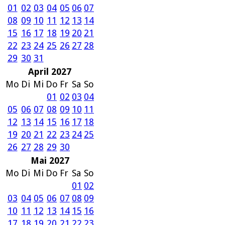
01
02
03
04
05
06
07
08
09
10
11
12
13
14
15
16
17
18
19
20
21
22
23
24
25
26
27
28
29
30
31
April 2027
Mo
Di
Mi
Do
Fr
Sa
So
01
02
03
04
05
06
07
08
09
10
11
12
13
14
15
16
17
18
19
20
21
22
23
24
25
26
27
28
29
30
Mai 2027
Mo
Di
Mi
Do
Fr
Sa
So
01
02
03
04
05
06
07
08
09
10
11
12
13
14
15
16
17
18
19
20
21
22
23