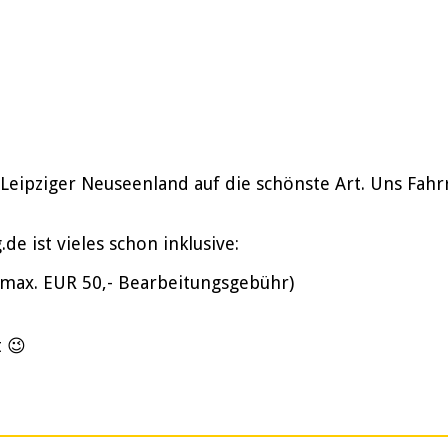
 Leipziger Neuseenland auf die schönste Art. Uns Fah
e ist vieles schon inklusive:
(max. EUR 50,- Bearbeitungsgebühr)
t 😉