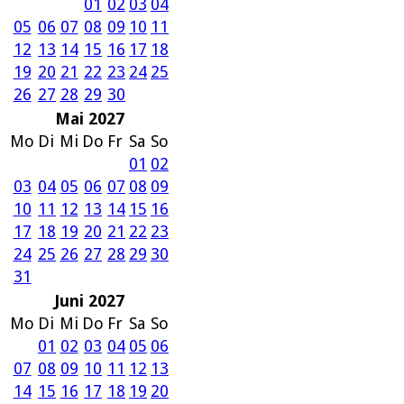
01
02
03
04
05
06
07
08
09
10
11
12
13
14
15
16
17
18
19
20
21
22
23
24
25
26
27
28
29
30
Mai 2027
Mo
Di
Mi
Do
Fr
Sa
So
01
02
03
04
05
06
07
08
09
10
11
12
13
14
15
16
17
18
19
20
21
22
23
24
25
26
27
28
29
30
31
Juni 2027
Mo
Di
Mi
Do
Fr
Sa
So
01
02
03
04
05
06
07
08
09
10
11
12
13
14
15
16
17
18
19
20