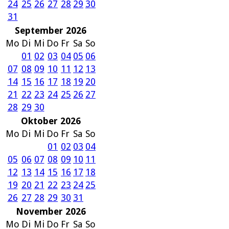
24
25
26
27
28
29
30
31
September 2026
Mo
Di
Mi
Do
Fr
Sa
So
01
02
03
04
05
06
07
08
09
10
11
12
13
14
15
16
17
18
19
20
21
22
23
24
25
26
27
28
29
30
Oktober 2026
Mo
Di
Mi
Do
Fr
Sa
So
01
02
03
04
05
06
07
08
09
10
11
12
13
14
15
16
17
18
19
20
21
22
23
24
25
26
27
28
29
30
31
November 2026
Mo
Di
Mi
Do
Fr
Sa
So