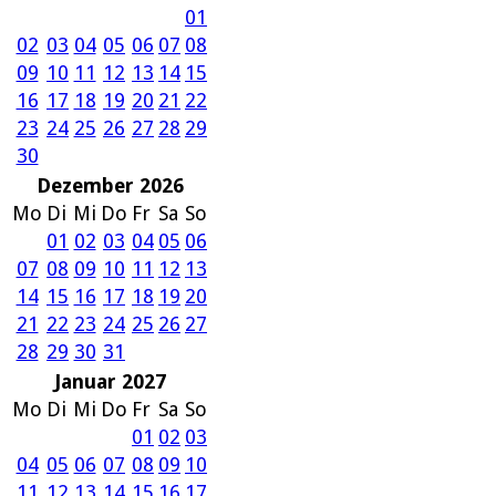
01
02
03
04
05
06
07
08
09
10
11
12
13
14
15
16
17
18
19
20
21
22
23
24
25
26
27
28
29
30
Dezember 2026
Mo
Di
Mi
Do
Fr
Sa
So
01
02
03
04
05
06
07
08
09
10
11
12
13
14
15
16
17
18
19
20
21
22
23
24
25
26
27
28
29
30
31
Januar 2027
Mo
Di
Mi
Do
Fr
Sa
So
01
02
03
04
05
06
07
08
09
10
11
12
13
14
15
16
17