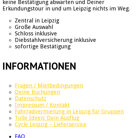
keine Bestätigung abwarten und Deiner
Erkundungstour in und um Leipzig nichts im Weg.
Zentral in Leipzig
Große Auswahl
Schloss inklusive
Diebstahlversicherung inklusive
sofortige Bestätigung
INFORMATIONEN
Fragen / Mietbedingungen
Deine Buchungen
Datenschutz
Impressum / Kontakt
Fahrradvermietung in Leipzig für Gruppen
Tolle Ideen: Dein Ausflug
Cycle Leipzig – Lieferservice
FAQ