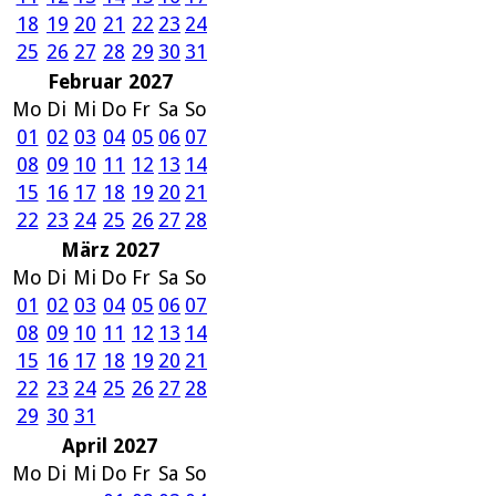
18
19
20
21
22
23
24
25
26
27
28
29
30
31
Februar 2027
Mo
Di
Mi
Do
Fr
Sa
So
01
02
03
04
05
06
07
08
09
10
11
12
13
14
15
16
17
18
19
20
21
22
23
24
25
26
27
28
März 2027
Mo
Di
Mi
Do
Fr
Sa
So
01
02
03
04
05
06
07
08
09
10
11
12
13
14
15
16
17
18
19
20
21
22
23
24
25
26
27
28
29
30
31
April 2027
Mo
Di
Mi
Do
Fr
Sa
So