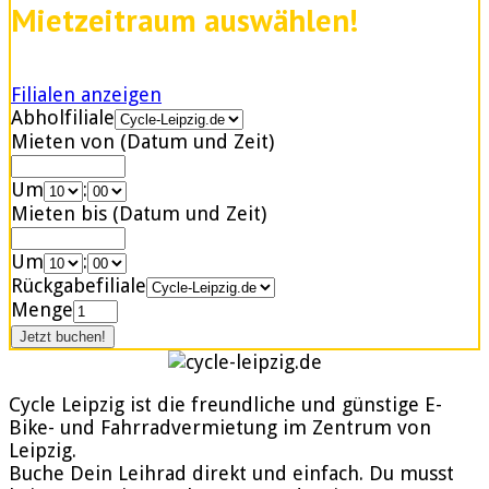
Mietzeitraum auswählen!
Filialen anzeigen
Abholfiliale
Mieten von (Datum und Zeit)
Um
:
Mieten bis (Datum und Zeit)
Um
:
Rückgabefiliale
Menge
Cycle Leipzig ist die freundliche und günstige E-
Bike- und Fahrradvermietung im Zentrum von
Leipzig.
Buche Dein Leihrad direkt und einfach. Du musst