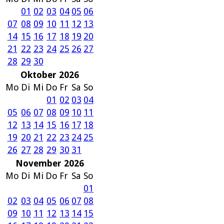
01
02
03
04
05
06
07
08
09
10
11
12
13
14
15
16
17
18
19
20
21
22
23
24
25
26
27
28
29
30
Oktober 2026
Mo
Di
Mi
Do
Fr
Sa
So
01
02
03
04
05
06
07
08
09
10
11
12
13
14
15
16
17
18
19
20
21
22
23
24
25
26
27
28
29
30
31
November 2026
Mo
Di
Mi
Do
Fr
Sa
So
01
02
03
04
05
06
07
08
09
10
11
12
13
14
15