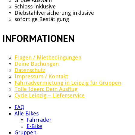
Große Auswahl
Schloss inklusive
Diebstahlversicherung inklusive
sofortige Bestätigung
INFORMATIONEN
Fragen / Mietbedingungen
Deine Buchungen
Datenschutz
Impressum / Kontakt
Fahrradvermietung in Leipzig für Gruppen
Tolle Ideen: Dein Ausflug
Cycle Leipzig – Lieferservice
FAQ
Alle Bikes
Fahrräder
E-Bike
Gruppen