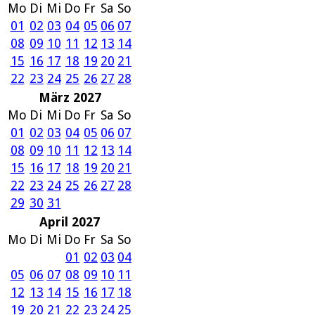
Mo
Di
Mi
Do
Fr
Sa
So
01
02
03
04
05
06
07
08
09
10
11
12
13
14
15
16
17
18
19
20
21
22
23
24
25
26
27
28
März 2027
Mo
Di
Mi
Do
Fr
Sa
So
01
02
03
04
05
06
07
08
09
10
11
12
13
14
15
16
17
18
19
20
21
22
23
24
25
26
27
28
29
30
31
April 2027
Mo
Di
Mi
Do
Fr
Sa
So
01
02
03
04
05
06
07
08
09
10
11
12
13
14
15
16
17
18
19
20
21
22
23
24
25