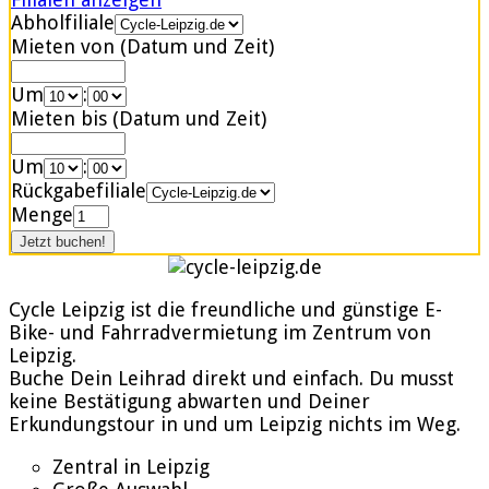
Abholfiliale
Mieten von (Datum und Zeit)
Um
:
Mieten bis (Datum und Zeit)
Um
:
Rückgabefiliale
Menge
Cycle Leipzig ist die freundliche und günstige E-
Bike- und Fahrradvermietung im Zentrum von
Leipzig.
Buche Dein Leihrad direkt und einfach. Du musst
keine Bestätigung abwarten und Deiner
Erkundungstour in und um Leipzig nichts im Weg.
Zentral in Leipzig