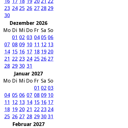
16
17
18
19
20
21
22
23
24
25
26
27
28
29
30
Dezember 2026
Mo
Di
Mi
Do
Fr
Sa
So
01
02
03
04
05
06
07
08
09
10
11
12
13
14
15
16
17
18
19
20
21
22
23
24
25
26
27
28
29
30
31
Januar 2027
Mo
Di
Mi
Do
Fr
Sa
So
01
02
03
04
05
06
07
08
09
10
11
12
13
14
15
16
17
18
19
20
21
22
23
24
25
26
27
28
29
30
31
Februar 2027