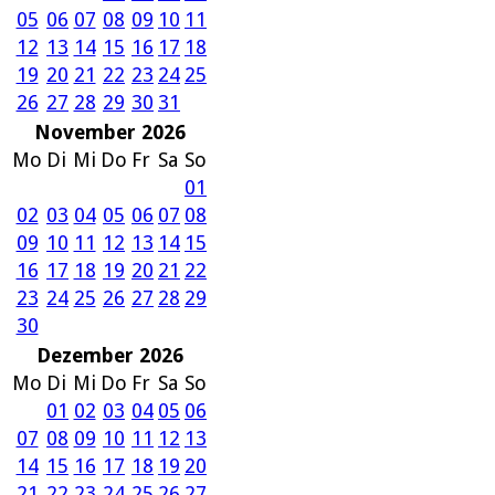
05
06
07
08
09
10
11
12
13
14
15
16
17
18
19
20
21
22
23
24
25
26
27
28
29
30
31
November 2026
Mo
Di
Mi
Do
Fr
Sa
So
01
02
03
04
05
06
07
08
09
10
11
12
13
14
15
16
17
18
19
20
21
22
23
24
25
26
27
28
29
30
Dezember 2026
Mo
Di
Mi
Do
Fr
Sa
So
01
02
03
04
05
06
07
08
09
10
11
12
13
14
15
16
17
18
19
20
21
22
23
24
25
26
27