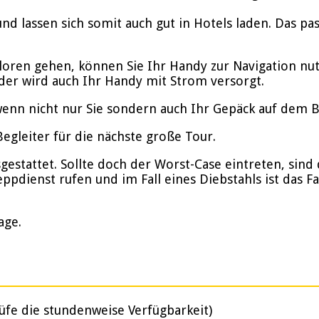
nd lassen sich somit auch gut in Hotels laden. Das p
rloren gehen, können Sie Ihr Handy zur Navigation nu
der wird auch Ihr Handy mit Strom versorgt.
enn nicht nur Sie sondern auch Ihr Gepäck auf dem Bik
gleiter für die nächste große Tour.
stattet. Sollte doch der Worst-Case eintreten, sind d
ppdienst rufen und im Fall eines Diebstahls ist das F
age.
üfe die stundenweise Verfügbarkeit)