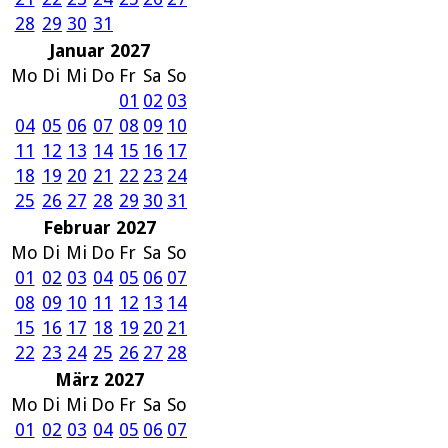
28
29
30
31
Januar 2027
Mo
Di
Mi
Do
Fr
Sa
So
01
02
03
04
05
06
07
08
09
10
11
12
13
14
15
16
17
18
19
20
21
22
23
24
25
26
27
28
29
30
31
Februar 2027
Mo
Di
Mi
Do
Fr
Sa
So
01
02
03
04
05
06
07
08
09
10
11
12
13
14
15
16
17
18
19
20
21
22
23
24
25
26
27
28
März 2027
Mo
Di
Mi
Do
Fr
Sa
So
01
02
03
04
05
06
07