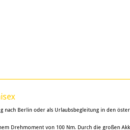
nisex
 nach Berlin oder als Urlaubsbegleitung in den öster
inem Drehmoment von 100 Nm. Durch die großen Akkus