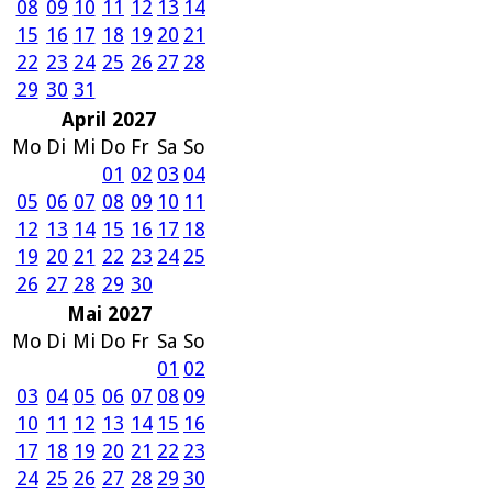
08
09
10
11
12
13
14
15
16
17
18
19
20
21
22
23
24
25
26
27
28
29
30
31
April 2027
Mo
Di
Mi
Do
Fr
Sa
So
01
02
03
04
05
06
07
08
09
10
11
12
13
14
15
16
17
18
19
20
21
22
23
24
25
26
27
28
29
30
Mai 2027
Mo
Di
Mi
Do
Fr
Sa
So
01
02
03
04
05
06
07
08
09
10
11
12
13
14
15
16
17
18
19
20
21
22
23
24
25
26
27
28
29
30