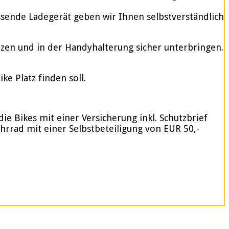
assende Ladegerät geben wir Ihnen selbstverständlich
tzen und in der Handyhalterung sicher unterbringen.
e Platz finden soll.
ie Bikes mit einer Versicherung inkl. Schutzbrief
ahrrad mit einer Selbstbeteiligung von EUR 50,-