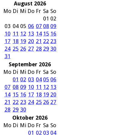
August 2026
Mo
Di
Mi
Do
Fr
Sa
So
01
02
03
04
05
06
07
08
09
10
11
12
13
14
15
16
17
18
19
20
21
22
23
24
25
26
27
28
29
30
31
September 2026
Mo
Di
Mi
Do
Fr
Sa
So
01
02
03
04
05
06
07
08
09
10
11
12
13
14
15
16
17
18
19
20
21
22
23
24
25
26
27
28
29
30
Oktober 2026
Mo
Di
Mi
Do
Fr
Sa
So
01
02
03
04