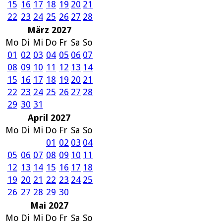
15
16
17
18
19
20
21
22
23
24
25
26
27
28
März 2027
Mo
Di
Mi
Do
Fr
Sa
So
01
02
03
04
05
06
07
08
09
10
11
12
13
14
15
16
17
18
19
20
21
22
23
24
25
26
27
28
29
30
31
April 2027
Mo
Di
Mi
Do
Fr
Sa
So
01
02
03
04
05
06
07
08
09
10
11
12
13
14
15
16
17
18
19
20
21
22
23
24
25
26
27
28
29
30
Mai 2027
Mo
Di
Mi
Do
Fr
Sa
So