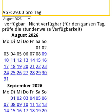
Ab
€ 29,00
pro Tag
verfügbar
Nicht verfügbar (für den ganzen Tag,
prüfe die stundenweise Verfügbarkeit)
August 2026
Mo
Di
Mi
Do
Fr
Sa
So
01
02
03
04
05
06
07
08
09
10
11
12
13
14
15
16
17
18
19
20
21
22
23
24
25
26
27
28
29
30
31
September 2026
Mo
Di
Mi
Do
Fr
Sa
So
01
02
03
04
05
06
07
08
09
10
11
12
13
14
15
16
17
18
19
20