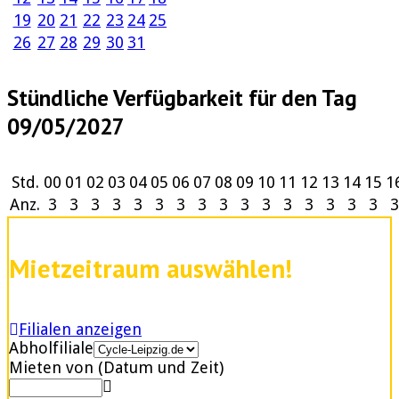
19
20
21
22
23
24
25
26
27
28
29
30
31
Stündliche Verfügbarkeit für den Tag
09/05/2027
Std.
00
01
02
03
04
05
06
07
08
09
10
11
12
13
14
15
1
Anz.
3
3
3
3
3
3
3
3
3
3
3
3
3
3
3
3
3
Mietzeitraum auswählen!
Filialen anzeigen
Abholfiliale
Mieten von (Datum und Zeit)