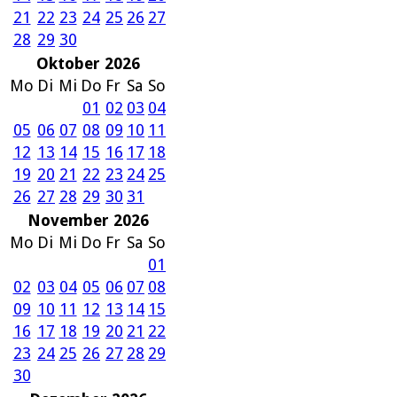
21
22
23
24
25
26
27
28
29
30
Oktober 2026
Mo
Di
Mi
Do
Fr
Sa
So
01
02
03
04
05
06
07
08
09
10
11
12
13
14
15
16
17
18
19
20
21
22
23
24
25
26
27
28
29
30
31
November 2026
Mo
Di
Mi
Do
Fr
Sa
So
01
02
03
04
05
06
07
08
09
10
11
12
13
14
15
16
17
18
19
20
21
22
23
24
25
26
27
28
29
30