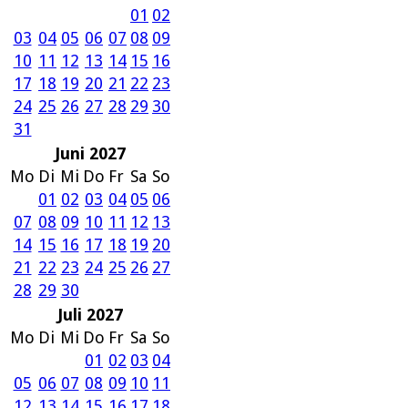
01
02
03
04
05
06
07
08
09
10
11
12
13
14
15
16
17
18
19
20
21
22
23
24
25
26
27
28
29
30
31
Juni 2027
Mo
Di
Mi
Do
Fr
Sa
So
01
02
03
04
05
06
07
08
09
10
11
12
13
14
15
16
17
18
19
20
21
22
23
24
25
26
27
28
29
30
Juli 2027
Mo
Di
Mi
Do
Fr
Sa
So
01
02
03
04
05
06
07
08
09
10
11
12
13
14
15
16
17
18