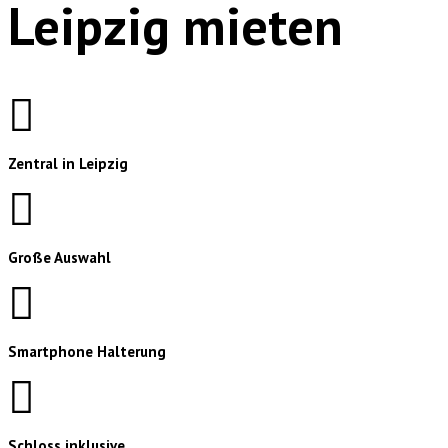
Leipzig mieten
Zentral in Leipzig
Große Auswahl
Smartphone Halterung
Schloss inklusive