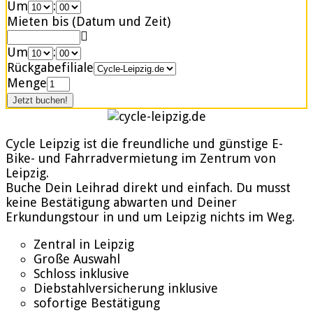
Um
:
Mieten bis (Datum und Zeit)
Um
:
Rückgabefiliale
Menge
Cycle Leipzig ist die freundliche und günstige E-
Bike- und Fahrradvermietung im Zentrum von
Leipzig.
Buche Dein Leihrad direkt und einfach. Du musst
keine Bestätigung abwarten und Deiner
Erkundungstour in und um Leipzig nichts im Weg.
Zentral in Leipzig
Große Auswahl
Schloss inklusive
Diebstahlversicherung inklusive
sofortige Bestätigung