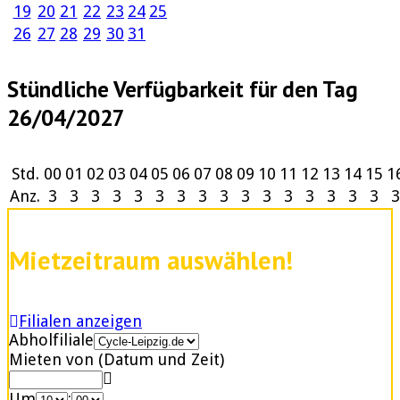
19
20
21
22
23
24
25
26
27
28
29
30
31
Stündliche Verfügbarkeit für den Tag
26/04/2027
Std.
00
01
02
03
04
05
06
07
08
09
10
11
12
13
14
15
1
Anz.
3
3
3
3
3
3
3
3
3
3
3
3
3
3
3
3
3
Mietzeitraum auswählen!
Filialen anzeigen
Abholfiliale
Mieten von (Datum und Zeit)
Um
: