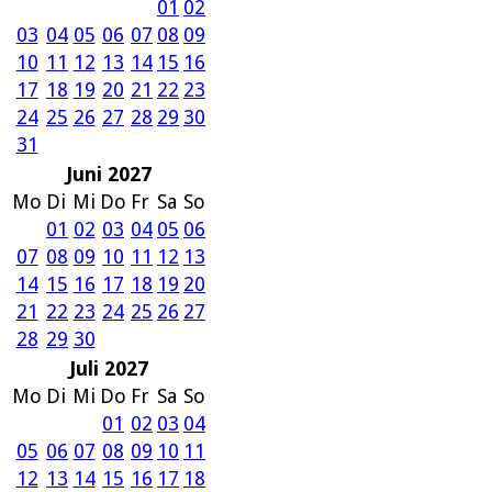
01
02
03
04
05
06
07
08
09
10
11
12
13
14
15
16
17
18
19
20
21
22
23
24
25
26
27
28
29
30
31
Juni 2027
Mo
Di
Mi
Do
Fr
Sa
So
01
02
03
04
05
06
07
08
09
10
11
12
13
14
15
16
17
18
19
20
21
22
23
24
25
26
27
28
29
30
Juli 2027
Mo
Di
Mi
Do
Fr
Sa
So
01
02
03
04
05
06
07
08
09
10
11
12
13
14
15
16
17
18