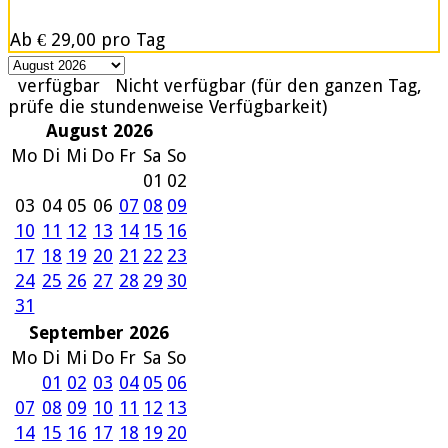
Ab
€ 29,00
pro Tag
verfügbar
Nicht verfügbar (für den ganzen Tag,
prüfe die stundenweise Verfügbarkeit)
August 2026
Mo
Di
Mi
Do
Fr
Sa
So
01
02
03
04
05
06
07
08
09
10
11
12
13
14
15
16
17
18
19
20
21
22
23
24
25
26
27
28
29
30
31
September 2026
Mo
Di
Mi
Do
Fr
Sa
So
01
02
03
04
05
06
07
08
09
10
11
12
13
14
15
16
17
18
19
20