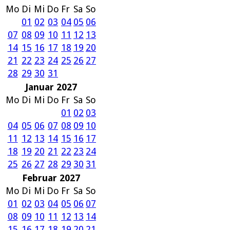
Mo
Di
Mi
Do
Fr
Sa
So
01
02
03
04
05
06
07
08
09
10
11
12
13
14
15
16
17
18
19
20
21
22
23
24
25
26
27
28
29
30
31
Januar 2027
Mo
Di
Mi
Do
Fr
Sa
So
01
02
03
04
05
06
07
08
09
10
11
12
13
14
15
16
17
18
19
20
21
22
23
24
25
26
27
28
29
30
31
Februar 2027
Mo
Di
Mi
Do
Fr
Sa
So
01
02
03
04
05
06
07
08
09
10
11
12
13
14
15
16
17
18
19
20
21