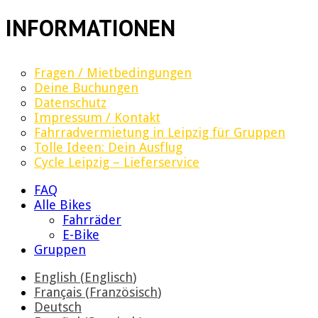
INFORMATIONEN
Fragen / Mietbedingungen
Deine Buchungen
Datenschutz
Impressum / Kontakt
Fahrradvermietung in Leipzig für Gruppen
Tolle Ideen: Dein Ausflug
Cycle Leipzig – Lieferservice
FAQ
Alle Bikes
Fahrräder
E-Bike
Gruppen
English
(
Englisch
)
Français
(
Französisch
)
Deutsch