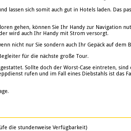
nd lassen sich somit auch gut in Hotels laden. Das p
rloren gehen, können Sie Ihr Handy zur Navigation nu
der wird auch Ihr Handy mit Strom versorgt.
enn nicht nur Sie sondern auch Ihr Gepäck auf dem Bik
gleiter für die nächste große Tour.
stattet. Sollte doch der Worst-Case eintreten, sind d
ppdienst rufen und im Fall eines Diebstahls ist das F
age.
üfe die stundenweise Verfügbarkeit)