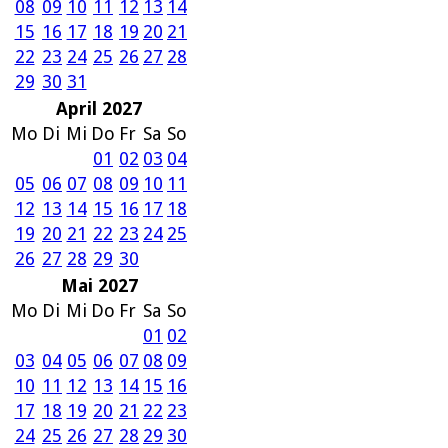
08
09
10
11
12
13
14
15
16
17
18
19
20
21
22
23
24
25
26
27
28
29
30
31
April 2027
Mo
Di
Mi
Do
Fr
Sa
So
01
02
03
04
05
06
07
08
09
10
11
12
13
14
15
16
17
18
19
20
21
22
23
24
25
26
27
28
29
30
Mai 2027
Mo
Di
Mi
Do
Fr
Sa
So
01
02
03
04
05
06
07
08
09
10
11
12
13
14
15
16
17
18
19
20
21
22
23
24
25
26
27
28
29
30