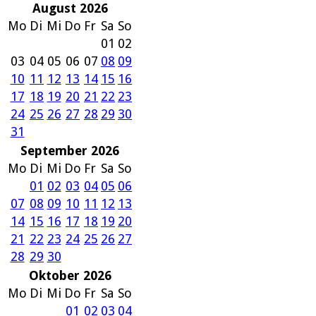
August 2026
Mo
Di
Mi
Do
Fr
Sa
So
01
02
03
04
05
06
07
08
09
10
11
12
13
14
15
16
17
18
19
20
21
22
23
24
25
26
27
28
29
30
31
September 2026
Mo
Di
Mi
Do
Fr
Sa
So
01
02
03
04
05
06
07
08
09
10
11
12
13
14
15
16
17
18
19
20
21
22
23
24
25
26
27
28
29
30
Oktober 2026
Mo
Di
Mi
Do
Fr
Sa
So
01
02
03
04