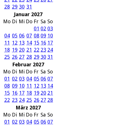
28
29
30
31
Januar 2027
Mo
Di
Mi
Do
Fr
Sa
So
01
02
03
04
05
06
07
08
09
10
11
12
13
14
15
16
17
18
19
20
21
22
23
24
25
26
27
28
29
30
31
Februar 2027
Mo
Di
Mi
Do
Fr
Sa
So
01
02
03
04
05
06
07
08
09
10
11
12
13
14
15
16
17
18
19
20
21
22
23
24
25
26
27
28
März 2027
Mo
Di
Mi
Do
Fr
Sa
So
01
02
03
04
05
06
07