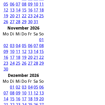
05
06
07
08
09
10
11
12
13
14
15
16
17
18
19
20
21
22
23
24
25
26
27
28
29
30
31
November 2026
Mo
Di
Mi
Do
Fr
Sa
So
01
02
03
04
05
06
07
08
09
10
11
12
13
14
15
16
17
18
19
20
21
22
23
24
25
26
27
28
29
30
Dezember 2026
Mo
Di
Mi
Do
Fr
Sa
So
01
02
03
04
05
06
07
08
09
10
11
12
13
14
15
16
17
18
19
20
21
22
23
24
25
26
27