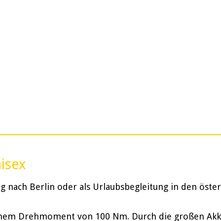
nisex
 nach Berlin oder als Urlaubsbegleitung in den öster
inem Drehmoment von 100 Nm. Durch die großen Akkus