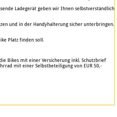
assende Ladegerät geben wir Ihnen selbstverständlich
tzen und in der Handyhalterung sicher unterbringen.
e Platz finden soll.
ie Bikes mit einer Versicherung inkl. Schutzbrief
ahrrad mit einer Selbstbeteiligung von EUR 50,-