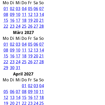
Mo
Di
Mi
Do
Fr
Sa
So
01
02
03
04
05
06
07
08
09
10
11
12
13
14
15
16
17
18
19
20
21
22
23
24
25
26
27
28
März 2027
Mo
Di
Mi
Do
Fr
Sa
So
01
02
03
04
05
06
07
08
09
10
11
12
13
14
15
16
17
18
19
20
21
22
23
24
25
26
27
28
29
30
31
April 2027
Mo
Di
Mi
Do
Fr
Sa
So
01
02
03
04
05
06
07
08
09
10
11
12
13
14
15
16
17
18
19
20
21
22
23
24
25