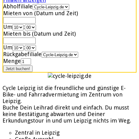
Abholfiliale
Mieten von (Datum und Zeit)
Um
:
Mieten bis (Datum und Zeit)
Um
:
Rückgabefiliale
Menge
Cycle Leipzig ist die freundliche und günstige E-
Bike- und Fahrradvermietung im Zentrum von
Leipzig.
Buche Dein Leihrad direkt und einfach. Du musst
keine Bestätigung abwarten und Deiner
Erkundungstour in und um Leipzig nichts im Weg.
Zentral in Leipzig