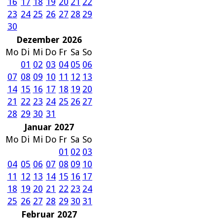
16
17
18
19
20
21
22
23
24
25
26
27
28
29
30
Dezember 2026
Mo
Di
Mi
Do
Fr
Sa
So
01
02
03
04
05
06
07
08
09
10
11
12
13
14
15
16
17
18
19
20
21
22
23
24
25
26
27
28
29
30
31
Januar 2027
Mo
Di
Mi
Do
Fr
Sa
So
01
02
03
04
05
06
07
08
09
10
11
12
13
14
15
16
17
18
19
20
21
22
23
24
25
26
27
28
29
30
31
Februar 2027