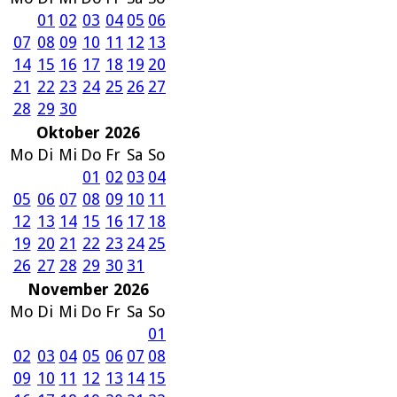
01
02
03
04
05
06
07
08
09
10
11
12
13
14
15
16
17
18
19
20
21
22
23
24
25
26
27
28
29
30
Oktober 2026
Mo
Di
Mi
Do
Fr
Sa
So
01
02
03
04
05
06
07
08
09
10
11
12
13
14
15
16
17
18
19
20
21
22
23
24
25
26
27
28
29
30
31
November 2026
Mo
Di
Mi
Do
Fr
Sa
So
01
02
03
04
05
06
07
08
09
10
11
12
13
14
15