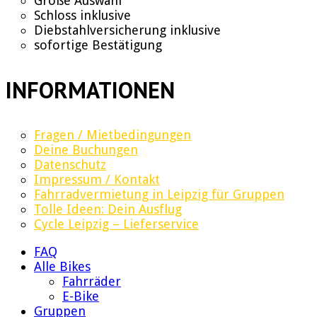
Große Auswahl
Schloss inklusive
Diebstahlversicherung inklusive
sofortige Bestätigung
INFORMATIONEN
Fragen / Mietbedingungen
Deine Buchungen
Datenschutz
Impressum / Kontakt
Fahrradvermietung in Leipzig für Gruppen
Tolle Ideen: Dein Ausflug
Cycle Leipzig – Lieferservice
FAQ
Alle Bikes
Fahrräder
E-Bike
Gruppen