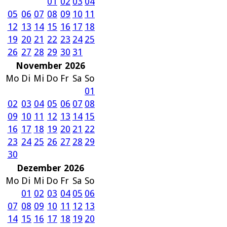
01
02
03
04
05
06
07
08
09
10
11
12
13
14
15
16
17
18
19
20
21
22
23
24
25
26
27
28
29
30
31
November 2026
Mo
Di
Mi
Do
Fr
Sa
So
01
02
03
04
05
06
07
08
09
10
11
12
13
14
15
16
17
18
19
20
21
22
23
24
25
26
27
28
29
30
Dezember 2026
Mo
Di
Mi
Do
Fr
Sa
So
01
02
03
04
05
06
07
08
09
10
11
12
13
14
15
16
17
18
19
20