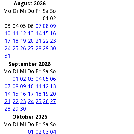
August 2026
Mo
Di
Mi
Do
Fr
Sa
So
01
02
03
04
05
06
07
08
09
10
11
12
13
14
15
16
17
18
19
20
21
22
23
24
25
26
27
28
29
30
31
September 2026
Mo
Di
Mi
Do
Fr
Sa
So
01
02
03
04
05
06
07
08
09
10
11
12
13
14
15
16
17
18
19
20
21
22
23
24
25
26
27
28
29
30
Oktober 2026
Mo
Di
Mi
Do
Fr
Sa
So
01
02
03
04