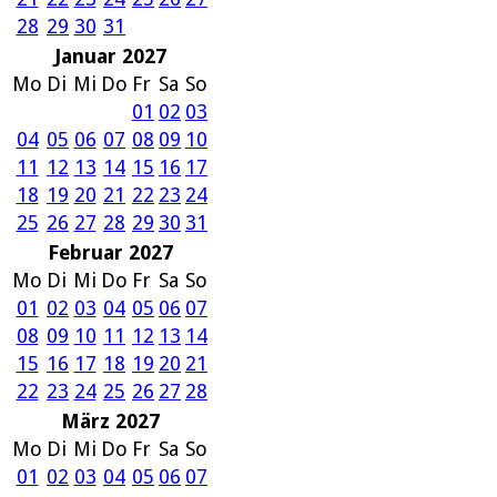
28
29
30
31
Januar 2027
Mo
Di
Mi
Do
Fr
Sa
So
01
02
03
04
05
06
07
08
09
10
11
12
13
14
15
16
17
18
19
20
21
22
23
24
25
26
27
28
29
30
31
Februar 2027
Mo
Di
Mi
Do
Fr
Sa
So
01
02
03
04
05
06
07
08
09
10
11
12
13
14
15
16
17
18
19
20
21
22
23
24
25
26
27
28
März 2027
Mo
Di
Mi
Do
Fr
Sa
So
01
02
03
04
05
06
07