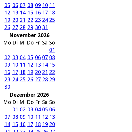
05
06
07
08
09
10
11
12
13
14
15
16
17
18
19
20
21
22
23
24
25
26
27
28
29
30
31
November 2026
Mo
Di
Mi
Do
Fr
Sa
So
01
02
03
04
05
06
07
08
09
10
11
12
13
14
15
16
17
18
19
20
21
22
23
24
25
26
27
28
29
30
Dezember 2026
Mo
Di
Mi
Do
Fr
Sa
So
01
02
03
04
05
06
07
08
09
10
11
12
13
14
15
16
17
18
19
20
21
22
23
24
25
26
27