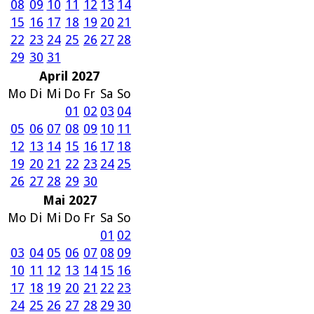
08
09
10
11
12
13
14
15
16
17
18
19
20
21
22
23
24
25
26
27
28
29
30
31
April 2027
Mo
Di
Mi
Do
Fr
Sa
So
01
02
03
04
05
06
07
08
09
10
11
12
13
14
15
16
17
18
19
20
21
22
23
24
25
26
27
28
29
30
Mai 2027
Mo
Di
Mi
Do
Fr
Sa
So
01
02
03
04
05
06
07
08
09
10
11
12
13
14
15
16
17
18
19
20
21
22
23
24
25
26
27
28
29
30