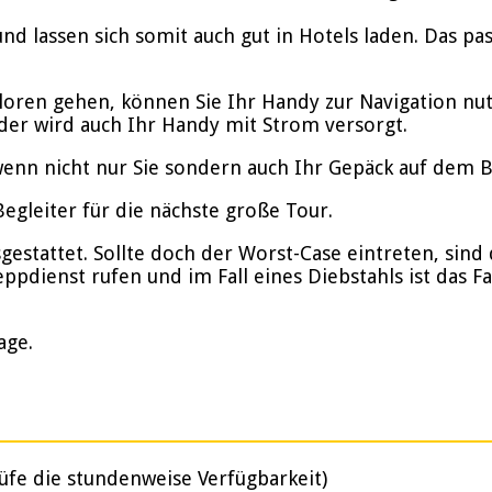
nd lassen sich somit auch gut in Hotels laden. Das p
rloren gehen, können Sie Ihr Handy zur Navigation nu
der wird auch Ihr Handy mit Strom versorgt.
enn nicht nur Sie sondern auch Ihr Gepäck auf dem Bik
gleiter für die nächste große Tour.
stattet. Sollte doch der Worst-Case eintreten, sind d
ppdienst rufen und im Fall eines Diebstahls ist das F
age.
üfe die stundenweise Verfügbarkeit)