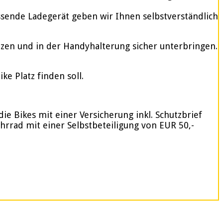
assende Ladegerät geben wir Ihnen selbstverständlich
tzen und in der Handyhalterung sicher unterbringen.
e Platz finden soll.
ie Bikes mit einer Versicherung inkl. Schutzbrief
ahrrad mit einer Selbstbeteiligung von EUR 50,-