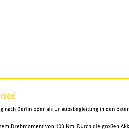
nisex
 nach Berlin oder als Urlaubsbegleitung in den öster
inem Drehmoment von 100 Nm. Durch die großen Akkus