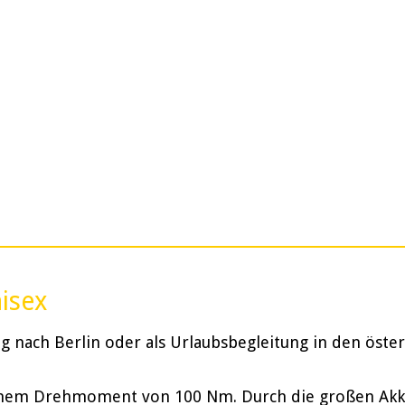
nisex
 nach Berlin oder als Urlaubsbegleitung in den öster
inem Drehmoment von 100 Nm. Durch die großen Akkus