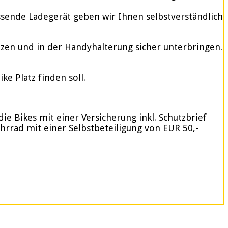
assende Ladegerät geben wir Ihnen selbstverständlich
tzen und in der Handyhalterung sicher unterbringen.
e Platz finden soll.
ie Bikes mit einer Versicherung inkl. Schutzbrief
ahrrad mit einer Selbstbeteiligung von EUR 50,-