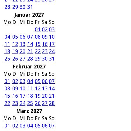
28
29
30
31
Januar 2027
Mo
Di
Mi
Do
Fr
Sa
So
01
02
03
04
05
06
07
08
09
10
11
12
13
14
15
16
17
18
19
20
21
22
23
24
25
26
27
28
29
30
31
Februar 2027
Mo
Di
Mi
Do
Fr
Sa
So
01
02
03
04
05
06
07
08
09
10
11
12
13
14
15
16
17
18
19
20
21
22
23
24
25
26
27
28
März 2027
Mo
Di
Mi
Do
Fr
Sa
So
01
02
03
04
05
06
07