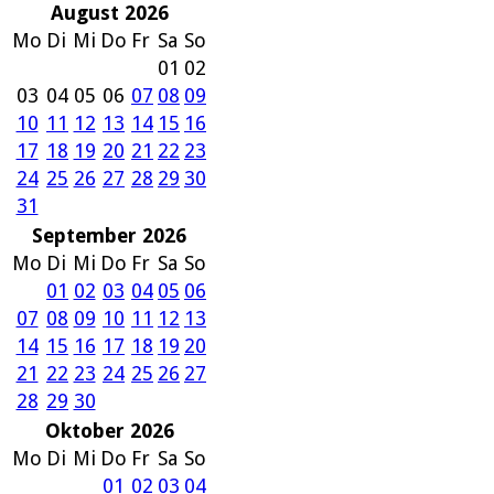
August 2026
Mo
Di
Mi
Do
Fr
Sa
So
01
02
03
04
05
06
07
08
09
10
11
12
13
14
15
16
17
18
19
20
21
22
23
24
25
26
27
28
29
30
31
September 2026
Mo
Di
Mi
Do
Fr
Sa
So
01
02
03
04
05
06
07
08
09
10
11
12
13
14
15
16
17
18
19
20
21
22
23
24
25
26
27
28
29
30
Oktober 2026
Mo
Di
Mi
Do
Fr
Sa
So
01
02
03
04