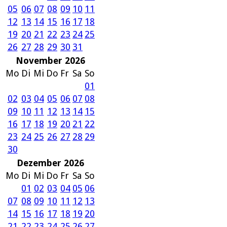
05
06
07
08
09
10
11
12
13
14
15
16
17
18
19
20
21
22
23
24
25
26
27
28
29
30
31
November 2026
Mo
Di
Mi
Do
Fr
Sa
So
01
02
03
04
05
06
07
08
09
10
11
12
13
14
15
16
17
18
19
20
21
22
23
24
25
26
27
28
29
30
Dezember 2026
Mo
Di
Mi
Do
Fr
Sa
So
01
02
03
04
05
06
07
08
09
10
11
12
13
14
15
16
17
18
19
20
21
22
23
24
25
26
27