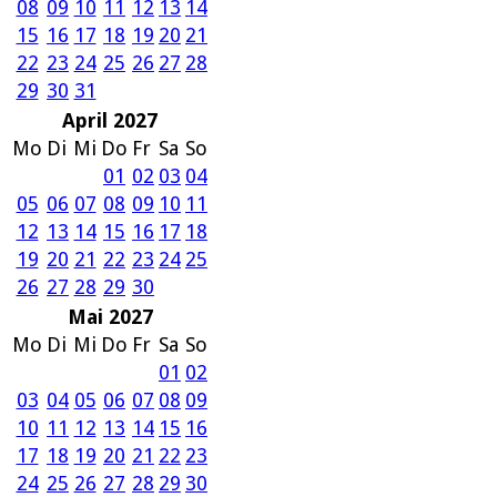
08
09
10
11
12
13
14
15
16
17
18
19
20
21
22
23
24
25
26
27
28
29
30
31
April 2027
Mo
Di
Mi
Do
Fr
Sa
So
01
02
03
04
05
06
07
08
09
10
11
12
13
14
15
16
17
18
19
20
21
22
23
24
25
26
27
28
29
30
Mai 2027
Mo
Di
Mi
Do
Fr
Sa
So
01
02
03
04
05
06
07
08
09
10
11
12
13
14
15
16
17
18
19
20
21
22
23
24
25
26
27
28
29
30