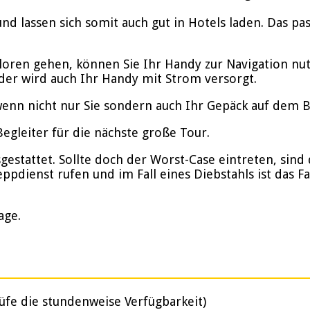
nd lassen sich somit auch gut in Hotels laden. Das p
rloren gehen, können Sie Ihr Handy zur Navigation nu
der wird auch Ihr Handy mit Strom versorgt.
enn nicht nur Sie sondern auch Ihr Gepäck auf dem Bik
gleiter für die nächste große Tour.
stattet. Sollte doch der Worst-Case eintreten, sind d
ppdienst rufen und im Fall eines Diebstahls ist das F
age.
üfe die stundenweise Verfügbarkeit)