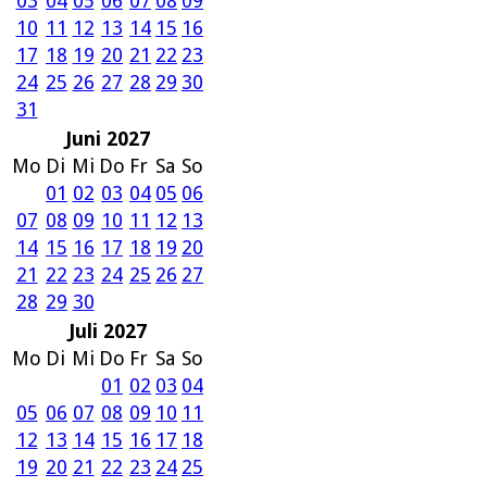
03
04
05
06
07
08
09
10
11
12
13
14
15
16
17
18
19
20
21
22
23
24
25
26
27
28
29
30
31
Juni 2027
Mo
Di
Mi
Do
Fr
Sa
So
01
02
03
04
05
06
07
08
09
10
11
12
13
14
15
16
17
18
19
20
21
22
23
24
25
26
27
28
29
30
Juli 2027
Mo
Di
Mi
Do
Fr
Sa
So
01
02
03
04
05
06
07
08
09
10
11
12
13
14
15
16
17
18
19
20
21
22
23
24
25