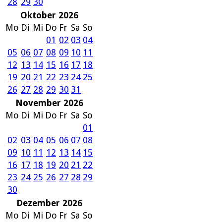
28
29
30
Oktober 2026
Mo
Di
Mi
Do
Fr
Sa
So
01
02
03
04
05
06
07
08
09
10
11
12
13
14
15
16
17
18
19
20
21
22
23
24
25
26
27
28
29
30
31
November 2026
Mo
Di
Mi
Do
Fr
Sa
So
01
02
03
04
05
06
07
08
09
10
11
12
13
14
15
16
17
18
19
20
21
22
23
24
25
26
27
28
29
30
Dezember 2026
Mo
Di
Mi
Do
Fr
Sa
So