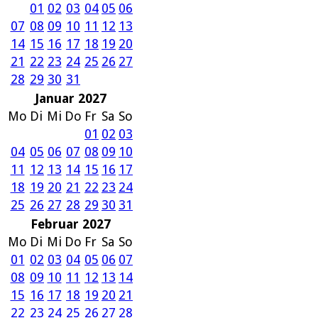
01
02
03
04
05
06
07
08
09
10
11
12
13
14
15
16
17
18
19
20
21
22
23
24
25
26
27
28
29
30
31
Januar 2027
Mo
Di
Mi
Do
Fr
Sa
So
01
02
03
04
05
06
07
08
09
10
11
12
13
14
15
16
17
18
19
20
21
22
23
24
25
26
27
28
29
30
31
Februar 2027
Mo
Di
Mi
Do
Fr
Sa
So
01
02
03
04
05
06
07
08
09
10
11
12
13
14
15
16
17
18
19
20
21
22
23
24
25
26
27
28