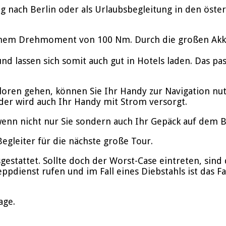
 nach Berlin oder als Urlaubsbegleitung in den öster
inem Drehmoment von 100 Nm. Durch die großen Akkus
nd lassen sich somit auch gut in Hotels laden. Das p
rloren gehen, können Sie Ihr Handy zur Navigation nu
der wird auch Ihr Handy mit Strom versorgt.
enn nicht nur Sie sondern auch Ihr Gepäck auf dem Bik
gleiter für die nächste große Tour.
stattet. Sollte doch der Worst-Case eintreten, sind d
ppdienst rufen und im Fall eines Diebstahls ist das F
age.