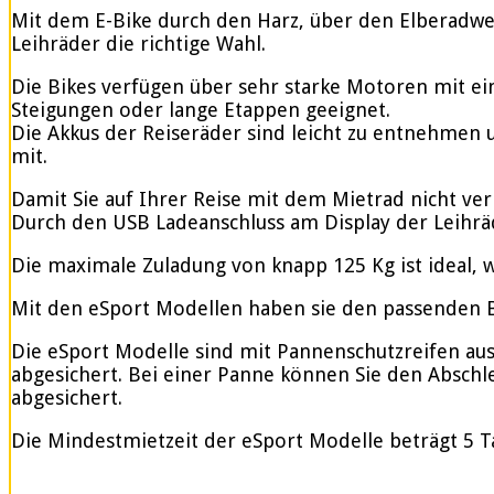
Mit dem E-Bike durch den Harz, über den Elberadweg
Leihräder die richtige Wahl.
Die Bikes verfügen über sehr starke Motoren mit e
Steigungen oder lange Etappen geeignet.
Die Akkus der Reiseräder sind leicht zu entnehmen u
mit.
Damit Sie auf Ihrer Reise mit dem Mietrad nicht ve
Durch den USB Ladeanschluss am Display der Leihrä
Die maximale Zuladung von knapp 125 Kg ist ideal, w
Mit den eSport Modellen haben sie den passenden Be
Die eSport Modelle sind mit Pannenschutzreifen ausge
abgesichert. Bei einer Panne können Sie den Abschle
abgesichert.
Die Mindestmietzeit der eSport Modelle beträgt 5 T