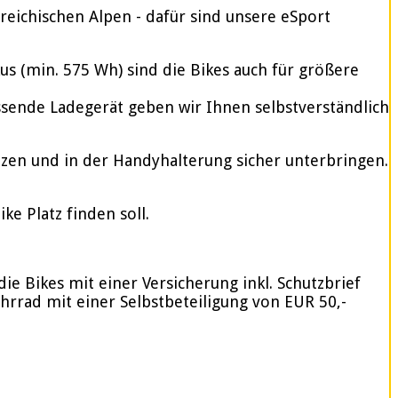
reichischen Alpen - dafür sind unsere eSport
 (min. 575 Wh) sind die Bikes auch für größere
assende Ladegerät geben wir Ihnen selbstverständlich
tzen und in der Handyhalterung sicher unterbringen.
e Platz finden soll.
ie Bikes mit einer Versicherung inkl. Schutzbrief
ahrrad mit einer Selbstbeteiligung von EUR 50,-