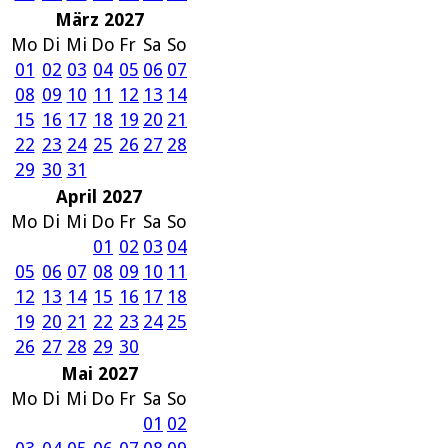
März 2027
Mo
Di
Mi
Do
Fr
Sa
So
01
02
03
04
05
06
07
08
09
10
11
12
13
14
15
16
17
18
19
20
21
22
23
24
25
26
27
28
29
30
31
April 2027
Mo
Di
Mi
Do
Fr
Sa
So
01
02
03
04
05
06
07
08
09
10
11
12
13
14
15
16
17
18
19
20
21
22
23
24
25
26
27
28
29
30
Mai 2027
Mo
Di
Mi
Do
Fr
Sa
So
01
02