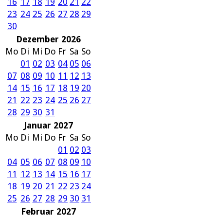
16
17
18
19
20
21
22
23
24
25
26
27
28
29
30
Dezember 2026
Mo
Di
Mi
Do
Fr
Sa
So
01
02
03
04
05
06
07
08
09
10
11
12
13
14
15
16
17
18
19
20
21
22
23
24
25
26
27
28
29
30
31
Januar 2027
Mo
Di
Mi
Do
Fr
Sa
So
01
02
03
04
05
06
07
08
09
10
11
12
13
14
15
16
17
18
19
20
21
22
23
24
25
26
27
28
29
30
31
Februar 2027