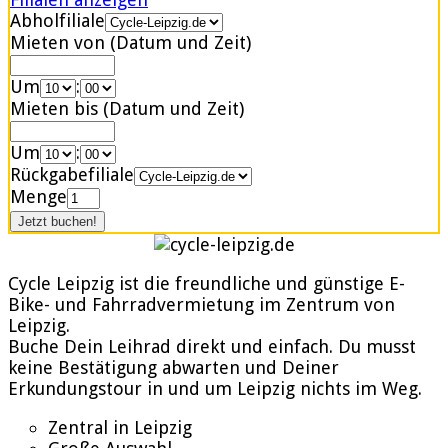
Abholfiliale
Mieten von (Datum und Zeit)
Um
:
Mieten bis (Datum und Zeit)
Um
:
Rückgabefiliale
Menge
Cycle Leipzig ist die freundliche und günstige E-
Bike- und Fahrradvermietung im Zentrum von
Leipzig.
Buche Dein Leihrad direkt und einfach. Du musst
keine Bestätigung abwarten und Deiner
Erkundungstour in und um Leipzig nichts im Weg.
Zentral in Leipzig