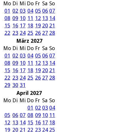
Mo
Di
Mi
Do
Fr
Sa
So
01
02
03
04
05
06
07
08
09
10
11
12
13
14
15
16
17
18
19
20
21
22
23
24
25
26
27
28
März 2027
Mo
Di
Mi
Do
Fr
Sa
So
01
02
03
04
05
06
07
08
09
10
11
12
13
14
15
16
17
18
19
20
21
22
23
24
25
26
27
28
29
30
31
April 2027
Mo
Di
Mi
Do
Fr
Sa
So
01
02
03
04
05
06
07
08
09
10
11
12
13
14
15
16
17
18
19
20
21
22
23
24
25