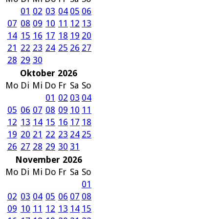
01
02
03
04
05
06
07
08
09
10
11
12
13
14
15
16
17
18
19
20
21
22
23
24
25
26
27
28
29
30
Oktober 2026
Mo
Di
Mi
Do
Fr
Sa
So
01
02
03
04
05
06
07
08
09
10
11
12
13
14
15
16
17
18
19
20
21
22
23
24
25
26
27
28
29
30
31
November 2026
Mo
Di
Mi
Do
Fr
Sa
So
01
02
03
04
05
06
07
08
09
10
11
12
13
14
15