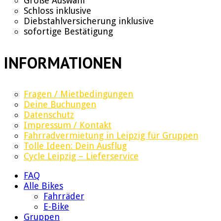
Große Auswahl
Schloss inklusive
Diebstahlversicherung inklusive
sofortige Bestätigung
INFORMATIONEN
Fragen / Mietbedingungen
Deine Buchungen
Datenschutz
Impressum / Kontakt
Fahrradvermietung in Leipzig für Gruppen
Tolle Ideen: Dein Ausflug
Cycle Leipzig – Lieferservice
FAQ
Alle Bikes
Fahrräder
E-Bike
Gruppen