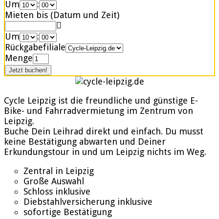
Um
:
Mieten bis (Datum und Zeit)
Um
:
Rückgabefiliale
Menge
Cycle Leipzig ist die freundliche und günstige E-
Bike- und Fahrradvermietung im Zentrum von
Leipzig.
Buche Dein Leihrad direkt und einfach. Du musst
keine Bestätigung abwarten und Deiner
Erkundungstour in und um Leipzig nichts im Weg.
Zentral in Leipzig
Große Auswahl
Schloss inklusive
Diebstahlversicherung inklusive
sofortige Bestätigung