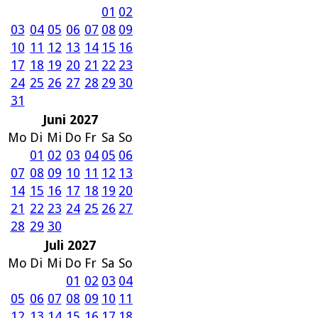
01
02
03
04
05
06
07
08
09
10
11
12
13
14
15
16
17
18
19
20
21
22
23
24
25
26
27
28
29
30
31
Juni 2027
Mo
Di
Mi
Do
Fr
Sa
So
01
02
03
04
05
06
07
08
09
10
11
12
13
14
15
16
17
18
19
20
21
22
23
24
25
26
27
28
29
30
Juli 2027
Mo
Di
Mi
Do
Fr
Sa
So
01
02
03
04
05
06
07
08
09
10
11
12
13
14
15
16
17
18