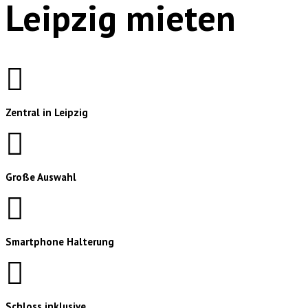
Leipzig mieten
Zentral in Leipzig
Große Auswahl
Smartphone Halterung
Schloss inklusive