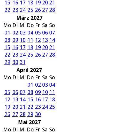
15
16
17
18
19
20
21
22
23
24
25
26
27
28
März 2027
Mo
Di
Mi
Do
Fr
Sa
So
01
02
03
04
05
06
07
08
09
10
11
12
13
14
15
16
17
18
19
20
21
22
23
24
25
26
27
28
29
30
31
April 2027
Mo
Di
Mi
Do
Fr
Sa
So
01
02
03
04
05
06
07
08
09
10
11
12
13
14
15
16
17
18
19
20
21
22
23
24
25
26
27
28
29
30
Mai 2027
Mo
Di
Mi
Do
Fr
Sa
So