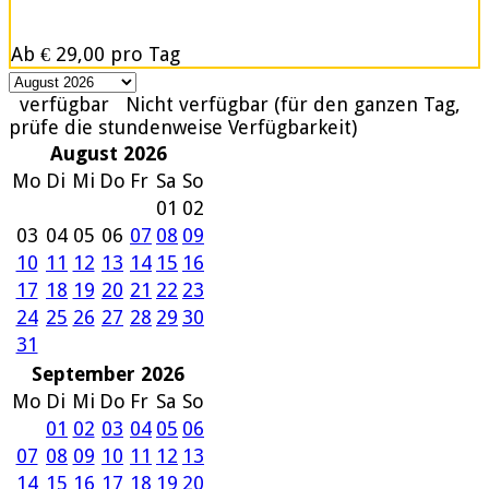
Ab
€ 29,00
pro Tag
verfügbar
Nicht verfügbar (für den ganzen Tag,
prüfe die stundenweise Verfügbarkeit)
August 2026
Mo
Di
Mi
Do
Fr
Sa
So
01
02
03
04
05
06
07
08
09
10
11
12
13
14
15
16
17
18
19
20
21
22
23
24
25
26
27
28
29
30
31
September 2026
Mo
Di
Mi
Do
Fr
Sa
So
01
02
03
04
05
06
07
08
09
10
11
12
13
14
15
16
17
18
19
20