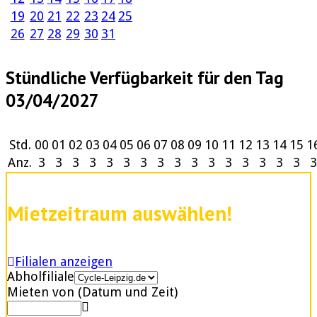
19
20
21
22
23
24
25
26
27
28
29
30
31
Stündliche Verfügbarkeit für den Tag
03/04/2027
Std.
00
01
02
03
04
05
06
07
08
09
10
11
12
13
14
15
1
Anz.
3
3
3
3
3
3
3
3
3
3
3
3
3
3
3
3
3
Mietzeitraum auswählen!
Filialen anzeigen
Abholfiliale
Mieten von (Datum und Zeit)