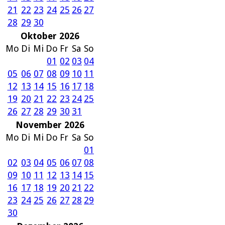
21
22
23
24
25
26
27
28
29
30
Oktober 2026
Mo
Di
Mi
Do
Fr
Sa
So
01
02
03
04
05
06
07
08
09
10
11
12
13
14
15
16
17
18
19
20
21
22
23
24
25
26
27
28
29
30
31
November 2026
Mo
Di
Mi
Do
Fr
Sa
So
01
02
03
04
05
06
07
08
09
10
11
12
13
14
15
16
17
18
19
20
21
22
23
24
25
26
27
28
29
30