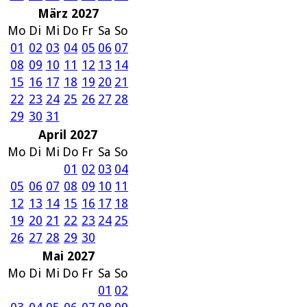
März 2027
Mo
Di
Mi
Do
Fr
Sa
So
01
02
03
04
05
06
07
08
09
10
11
12
13
14
15
16
17
18
19
20
21
22
23
24
25
26
27
28
29
30
31
April 2027
Mo
Di
Mi
Do
Fr
Sa
So
01
02
03
04
05
06
07
08
09
10
11
12
13
14
15
16
17
18
19
20
21
22
23
24
25
26
27
28
29
30
Mai 2027
Mo
Di
Mi
Do
Fr
Sa
So
01
02