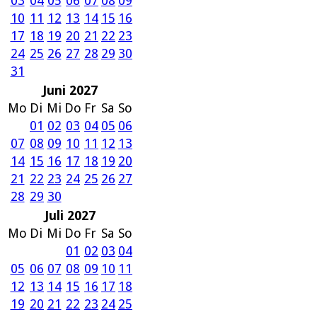
03
04
05
06
07
08
09
10
11
12
13
14
15
16
17
18
19
20
21
22
23
24
25
26
27
28
29
30
31
Juni 2027
Mo
Di
Mi
Do
Fr
Sa
So
01
02
03
04
05
06
07
08
09
10
11
12
13
14
15
16
17
18
19
20
21
22
23
24
25
26
27
28
29
30
Juli 2027
Mo
Di
Mi
Do
Fr
Sa
So
01
02
03
04
05
06
07
08
09
10
11
12
13
14
15
16
17
18
19
20
21
22
23
24
25