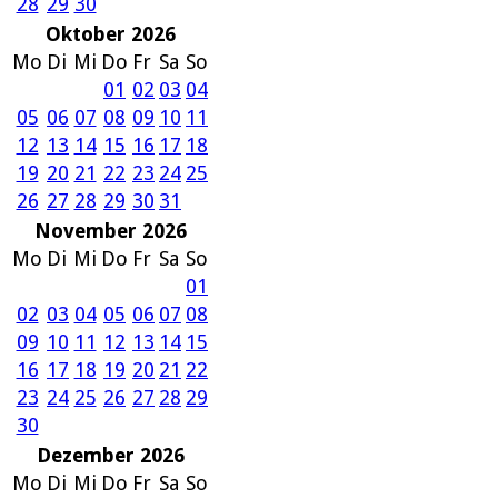
28
29
30
Oktober 2026
Mo
Di
Mi
Do
Fr
Sa
So
01
02
03
04
05
06
07
08
09
10
11
12
13
14
15
16
17
18
19
20
21
22
23
24
25
26
27
28
29
30
31
November 2026
Mo
Di
Mi
Do
Fr
Sa
So
01
02
03
04
05
06
07
08
09
10
11
12
13
14
15
16
17
18
19
20
21
22
23
24
25
26
27
28
29
30
Dezember 2026
Mo
Di
Mi
Do
Fr
Sa
So