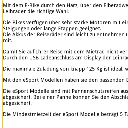
Mit dem E-Bike durch den Harz, über den Elberadweg
Leihräder die richtige Wahl.
Die Bikes verfügen über sehr starke Motoren mit e
Steigungen oder lange Etappen geeignet.
Die Akkus der Reiseräder sind leicht zu entnehmen u
mit.
Damit Sie auf Ihrer Reise mit dem Mietrad nicht ve
Durch den USB Ladeanschluss am Display der Leihrä
Die maximale Zuladung von knapp 125 Kg ist ideal, w
Mit den eSport Modellen haben sie den passenden Be
Die eSport Modelle sind mit Pannenschutzreifen ausge
abgesichert. Bei einer Panne können Sie den Abschle
abgesichert.
Die Mindestmietzeit der eSport Modelle beträgt 5 T