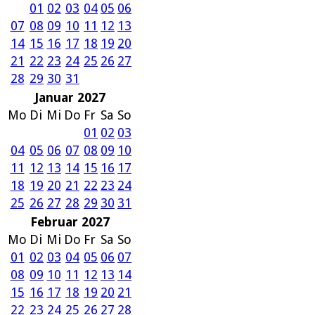
01
02
03
04
05
06
07
08
09
10
11
12
13
14
15
16
17
18
19
20
21
22
23
24
25
26
27
28
29
30
31
Januar 2027
Mo
Di
Mi
Do
Fr
Sa
So
01
02
03
04
05
06
07
08
09
10
11
12
13
14
15
16
17
18
19
20
21
22
23
24
25
26
27
28
29
30
31
Februar 2027
Mo
Di
Mi
Do
Fr
Sa
So
01
02
03
04
05
06
07
08
09
10
11
12
13
14
15
16
17
18
19
20
21
22
23
24
25
26
27
28