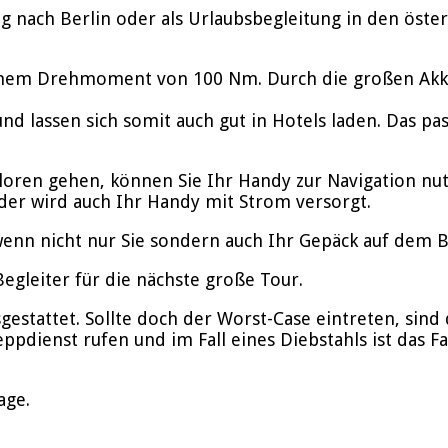
 nach Berlin oder als Urlaubsbegleitung in den öster
inem Drehmoment von 100 Nm. Durch die großen Akkus
nd lassen sich somit auch gut in Hotels laden. Das p
rloren gehen, können Sie Ihr Handy zur Navigation nu
der wird auch Ihr Handy mit Strom versorgt.
enn nicht nur Sie sondern auch Ihr Gepäck auf dem Bik
gleiter für die nächste große Tour.
stattet. Sollte doch der Worst-Case eintreten, sind d
ppdienst rufen und im Fall eines Diebstahls ist das F
age.