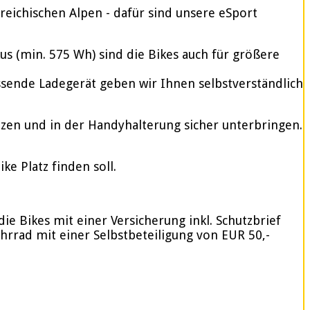
reichischen Alpen - dafür sind unsere eSport
 (min. 575 Wh) sind die Bikes auch für größere
assende Ladegerät geben wir Ihnen selbstverständlich
tzen und in der Handyhalterung sicher unterbringen.
e Platz finden soll.
ie Bikes mit einer Versicherung inkl. Schutzbrief
ahrrad mit einer Selbstbeteiligung von EUR 50,-