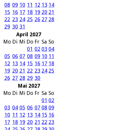
08
09
10
11
12
13
14
15
16
17
18
19
20
21
22
23
24
25
26
27
28
29
30
31
April 2027
Mo
Di
Mi
Do
Fr
Sa
So
01
02
03
04
05
06
07
08
09
10
11
12
13
14
15
16
17
18
19
20
21
22
23
24
25
26
27
28
29
30
Mai 2027
Mo
Di
Mi
Do
Fr
Sa
So
01
02
03
04
05
06
07
08
09
10
11
12
13
14
15
16
17
18
19
20
21
22
23
24
25
26
27
28
29
30