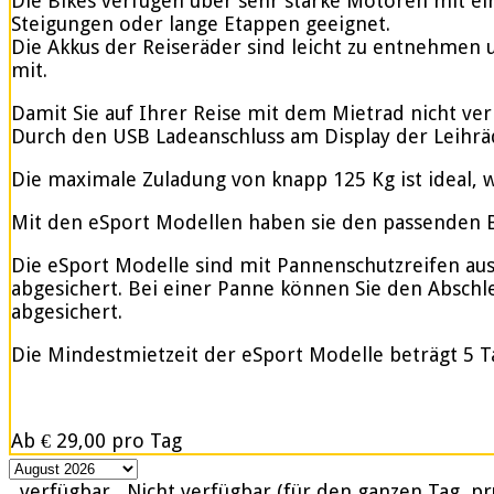
Die Bikes verfügen über sehr starke Motoren mit e
Steigungen oder lange Etappen geeignet.
Die Akkus der Reiseräder sind leicht zu entnehmen u
mit.
Damit Sie auf Ihrer Reise mit dem Mietrad nicht ve
Durch den USB Ladeanschluss am Display der Leihrä
Die maximale Zuladung von knapp 125 Kg ist ideal, w
Mit den eSport Modellen haben sie den passenden Be
Die eSport Modelle sind mit Pannenschutzreifen ausge
abgesichert. Bei einer Panne können Sie den Abschle
abgesichert.
Die Mindestmietzeit der eSport Modelle beträgt 5 T
Ab
€ 29,00
pro Tag
verfügbar
Nicht verfügbar (für den ganzen Tag, pr