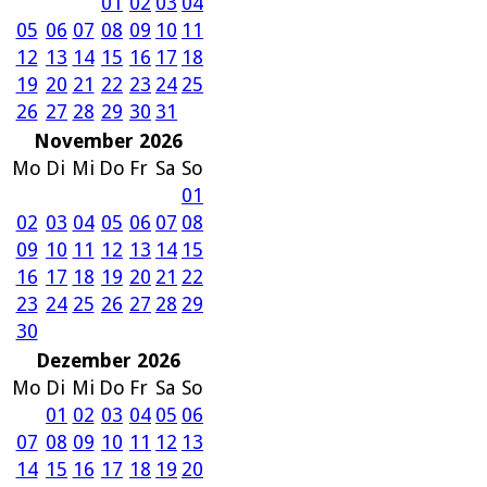
01
02
03
04
05
06
07
08
09
10
11
12
13
14
15
16
17
18
19
20
21
22
23
24
25
26
27
28
29
30
31
November 2026
Mo
Di
Mi
Do
Fr
Sa
So
01
02
03
04
05
06
07
08
09
10
11
12
13
14
15
16
17
18
19
20
21
22
23
24
25
26
27
28
29
30
Dezember 2026
Mo
Di
Mi
Do
Fr
Sa
So
01
02
03
04
05
06
07
08
09
10
11
12
13
14
15
16
17
18
19
20