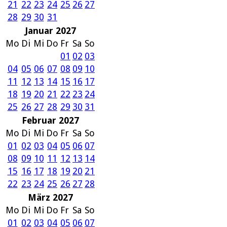
21
22
23
24
25
26
27
28
29
30
31
Januar 2027
Mo
Di
Mi
Do
Fr
Sa
So
01
02
03
04
05
06
07
08
09
10
11
12
13
14
15
16
17
18
19
20
21
22
23
24
25
26
27
28
29
30
31
Februar 2027
Mo
Di
Mi
Do
Fr
Sa
So
01
02
03
04
05
06
07
08
09
10
11
12
13
14
15
16
17
18
19
20
21
22
23
24
25
26
27
28
März 2027
Mo
Di
Mi
Do
Fr
Sa
So
01
02
03
04
05
06
07