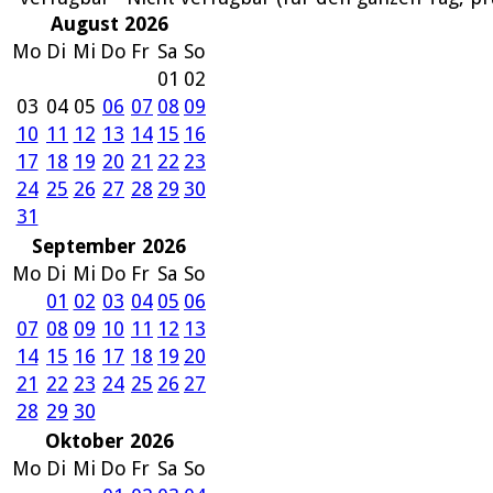
August 2026
Mo
Di
Mi
Do
Fr
Sa
So
01
02
03
04
05
06
07
08
09
10
11
12
13
14
15
16
17
18
19
20
21
22
23
24
25
26
27
28
29
30
31
September 2026
Mo
Di
Mi
Do
Fr
Sa
So
01
02
03
04
05
06
07
08
09
10
11
12
13
14
15
16
17
18
19
20
21
22
23
24
25
26
27
28
29
30
Oktober 2026
Mo
Di
Mi
Do
Fr
Sa
So