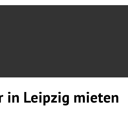
r in Leipzig mieten