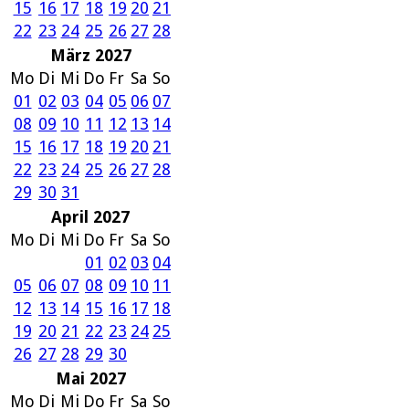
15
16
17
18
19
20
21
22
23
24
25
26
27
28
März 2027
Mo
Di
Mi
Do
Fr
Sa
So
01
02
03
04
05
06
07
08
09
10
11
12
13
14
15
16
17
18
19
20
21
22
23
24
25
26
27
28
29
30
31
April 2027
Mo
Di
Mi
Do
Fr
Sa
So
01
02
03
04
05
06
07
08
09
10
11
12
13
14
15
16
17
18
19
20
21
22
23
24
25
26
27
28
29
30
Mai 2027
Mo
Di
Mi
Do
Fr
Sa
So