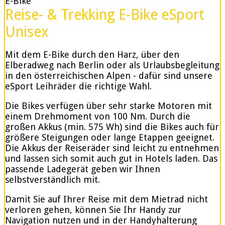
E-Bike
Reise- & Trekking E-Bike eSport
Unisex
Mit dem E-Bike durch den Harz, über den
Elberadweg nach Berlin oder als Urlaubsbegleitung
in den österreichischen Alpen - dafür sind unsere
eSport Leihräder die richtige Wahl.
Die Bikes verfügen über sehr starke Motoren mit
einem Drehmoment von 100 Nm. Durch die
großen Akkus (min. 575 Wh) sind die Bikes auch für
größere Steigungen oder lange Etappen geeignet.
Die Akkus der Reiseräder sind leicht zu entnehmen
und lassen sich somit auch gut in Hotels laden. Das
passende Ladegerät geben wir Ihnen
selbstverständlich mit.
Damit Sie auf Ihrer Reise mit dem Mietrad nicht
verloren gehen, können Sie Ihr Handy zur
Navigation nutzen und in der Handyhalterung