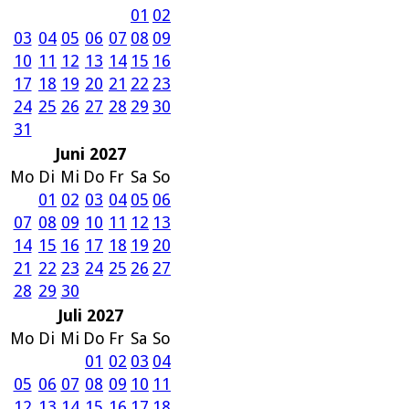
01
02
03
04
05
06
07
08
09
10
11
12
13
14
15
16
17
18
19
20
21
22
23
24
25
26
27
28
29
30
31
Juni 2027
Mo
Di
Mi
Do
Fr
Sa
So
01
02
03
04
05
06
07
08
09
10
11
12
13
14
15
16
17
18
19
20
21
22
23
24
25
26
27
28
29
30
Juli 2027
Mo
Di
Mi
Do
Fr
Sa
So
01
02
03
04
05
06
07
08
09
10
11
12
13
14
15
16
17
18