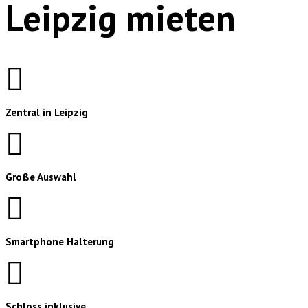
Leipzig mieten
Zentral in Leipzig
Große Auswahl
Smartphone Halterung
Schloss inklusive