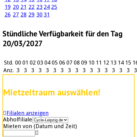
19
20
21
22
23
24
25
26
27
28
29
30
31
Stündliche Verfügbarkeit für den Tag
20/03/2027
Std.
00
01
02
03
04
05
06
07
08
09
10
11
12
13
14
15
1
Anz.
3
3
3
3
3
3
3
3
3
3
3
3
3
3
3
3
3
Mietzeitraum auswählen!
Filialen anzeigen
Abholfiliale
Mieten von (Datum und Zeit)