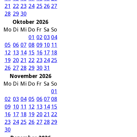
21
22
23
24
25
26
27
28
29
30
Oktober 2026
Mo
Di
Mi
Do
Fr
Sa
So
01
02
03
04
05
06
07
08
09
10
11
12
13
14
15
16
17
18
19
20
21
22
23
24
25
26
27
28
29
30
31
November 2026
Mo
Di
Mi
Do
Fr
Sa
So
01
02
03
04
05
06
07
08
09
10
11
12
13
14
15
16
17
18
19
20
21
22
23
24
25
26
27
28
29
30