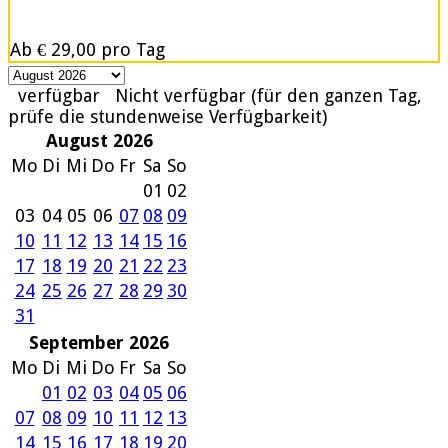
Ab
€ 29,00
pro Tag
verfügbar
Nicht verfügbar (für den ganzen Tag,
prüfe die stundenweise Verfügbarkeit)
August 2026
Mo
Di
Mi
Do
Fr
Sa
So
01
02
03
04
05
06
07
08
09
10
11
12
13
14
15
16
17
18
19
20
21
22
23
24
25
26
27
28
29
30
31
September 2026
Mo
Di
Mi
Do
Fr
Sa
So
01
02
03
04
05
06
07
08
09
10
11
12
13
14
15
16
17
18
19
20