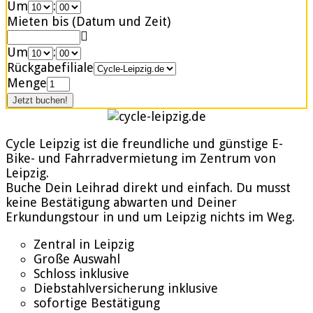
Um
:
Mieten bis (Datum und Zeit)
Um
:
Rückgabefiliale
Menge
Cycle Leipzig ist die freundliche und günstige E-
Bike- und Fahrradvermietung im Zentrum von
Leipzig.
Buche Dein Leihrad direkt und einfach. Du musst
keine Bestätigung abwarten und Deiner
Erkundungstour in und um Leipzig nichts im Weg.
Zentral in Leipzig
Große Auswahl
Schloss inklusive
Diebstahlversicherung inklusive
sofortige Bestätigung