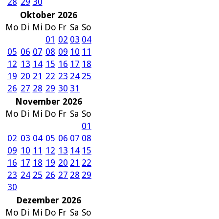
28
29
30
Oktober 2026
Mo
Di
Mi
Do
Fr
Sa
So
01
02
03
04
05
06
07
08
09
10
11
12
13
14
15
16
17
18
19
20
21
22
23
24
25
26
27
28
29
30
31
November 2026
Mo
Di
Mi
Do
Fr
Sa
So
01
02
03
04
05
06
07
08
09
10
11
12
13
14
15
16
17
18
19
20
21
22
23
24
25
26
27
28
29
30
Dezember 2026
Mo
Di
Mi
Do
Fr
Sa
So