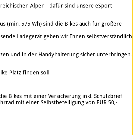
reichischen Alpen - dafür sind unsere eSport
 (min. 575 Wh) sind die Bikes auch für größere
assende Ladegerät geben wir Ihnen selbstverständlich
tzen und in der Handyhalterung sicher unterbringen.
e Platz finden soll.
ie Bikes mit einer Versicherung inkl. Schutzbrief
ahrrad mit einer Selbstbeteiligung von EUR 50,-