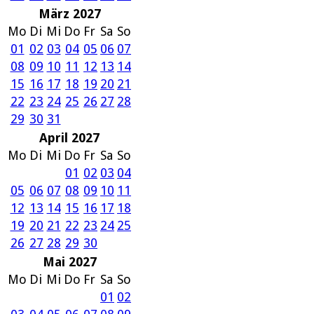
März 2027
Mo
Di
Mi
Do
Fr
Sa
So
01
02
03
04
05
06
07
08
09
10
11
12
13
14
15
16
17
18
19
20
21
22
23
24
25
26
27
28
29
30
31
April 2027
Mo
Di
Mi
Do
Fr
Sa
So
01
02
03
04
05
06
07
08
09
10
11
12
13
14
15
16
17
18
19
20
21
22
23
24
25
26
27
28
29
30
Mai 2027
Mo
Di
Mi
Do
Fr
Sa
So
01
02