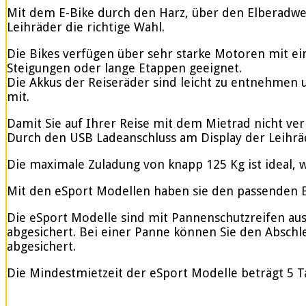
Mit dem E-Bike durch den Harz, über den Elberadweg
Leihräder die richtige Wahl.
Die Bikes verfügen über sehr starke Motoren mit e
Steigungen oder lange Etappen geeignet.
Die Akkus der Reiseräder sind leicht zu entnehmen u
mit.
Damit Sie auf Ihrer Reise mit dem Mietrad nicht ve
Durch den USB Ladeanschluss am Display der Leihrä
Die maximale Zuladung von knapp 125 Kg ist ideal, w
Mit den eSport Modellen haben sie den passenden Be
Die eSport Modelle sind mit Pannenschutzreifen ausge
abgesichert. Bei einer Panne können Sie den Abschle
abgesichert.
Die Mindestmietzeit der eSport Modelle beträgt 5 T