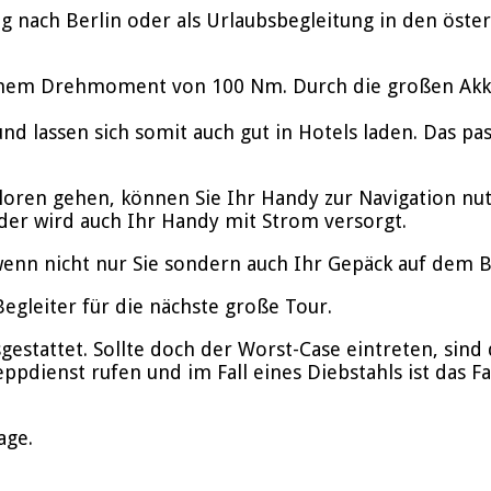
 nach Berlin oder als Urlaubsbegleitung in den öster
inem Drehmoment von 100 Nm. Durch die großen Akkus
nd lassen sich somit auch gut in Hotels laden. Das p
rloren gehen, können Sie Ihr Handy zur Navigation nu
der wird auch Ihr Handy mit Strom versorgt.
enn nicht nur Sie sondern auch Ihr Gepäck auf dem Bik
gleiter für die nächste große Tour.
stattet. Sollte doch der Worst-Case eintreten, sind d
ppdienst rufen und im Fall eines Diebstahls ist das F
age.