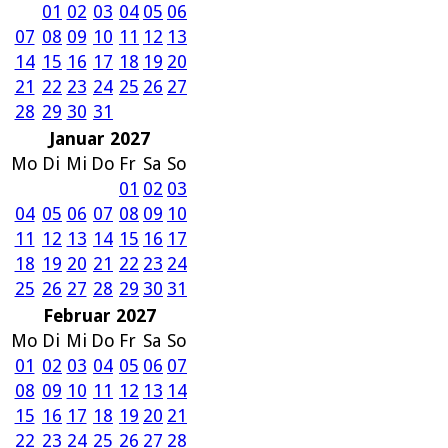
01
02
03
04
05
06
07
08
09
10
11
12
13
14
15
16
17
18
19
20
21
22
23
24
25
26
27
28
29
30
31
Januar 2027
Mo
Di
Mi
Do
Fr
Sa
So
01
02
03
04
05
06
07
08
09
10
11
12
13
14
15
16
17
18
19
20
21
22
23
24
25
26
27
28
29
30
31
Februar 2027
Mo
Di
Mi
Do
Fr
Sa
So
01
02
03
04
05
06
07
08
09
10
11
12
13
14
15
16
17
18
19
20
21
22
23
24
25
26
27
28