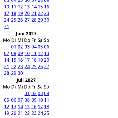
03
04
05
06
07
08
09
10
11
12
13
14
15
16
17
18
19
20
21
22
23
24
25
26
27
28
29
30
31
Juni 2027
Mo
Di
Mi
Do
Fr
Sa
So
01
02
03
04
05
06
07
08
09
10
11
12
13
14
15
16
17
18
19
20
21
22
23
24
25
26
27
28
29
30
Juli 2027
Mo
Di
Mi
Do
Fr
Sa
So
01
02
03
04
05
06
07
08
09
10
11
12
13
14
15
16
17
18
19
20
21
22
23
24
25