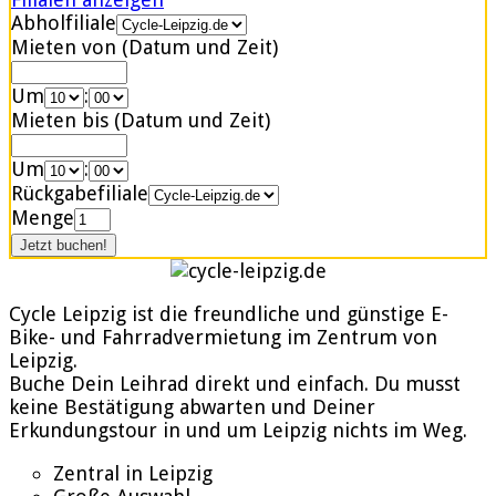
Abholfiliale
Mieten von (Datum und Zeit)
Um
:
Mieten bis (Datum und Zeit)
Um
:
Rückgabefiliale
Menge
Cycle Leipzig ist die freundliche und günstige E-
Bike- und Fahrradvermietung im Zentrum von
Leipzig.
Buche Dein Leihrad direkt und einfach. Du musst
keine Bestätigung abwarten und Deiner
Erkundungstour in und um Leipzig nichts im Weg.
Zentral in Leipzig