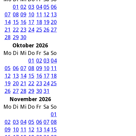
01
02
03
04
05
06
07
08
09
10
11
12
13
14
15
16
17
18
19
20
21
22
23
24
25
26
27
28
29
30
Oktober 2026
Mo
Di
Mi
Do
Fr
Sa
So
01
02
03
04
05
06
07
08
09
10
11
12
13
14
15
16
17
18
19
20
21
22
23
24
25
26
27
28
29
30
31
November 2026
Mo
Di
Mi
Do
Fr
Sa
So
01
02
03
04
05
06
07
08
09
10
11
12
13
14
15