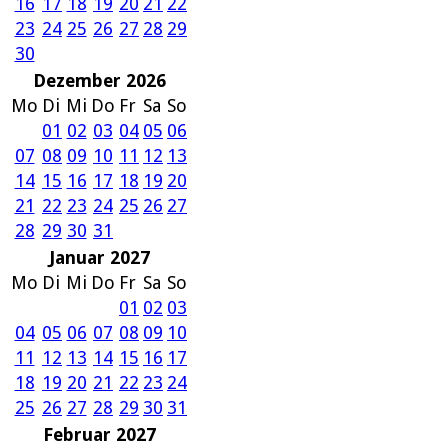
16
17
18
19
20
21
22
23
24
25
26
27
28
29
30
Dezember 2026
Mo
Di
Mi
Do
Fr
Sa
So
01
02
03
04
05
06
07
08
09
10
11
12
13
14
15
16
17
18
19
20
21
22
23
24
25
26
27
28
29
30
31
Januar 2027
Mo
Di
Mi
Do
Fr
Sa
So
01
02
03
04
05
06
07
08
09
10
11
12
13
14
15
16
17
18
19
20
21
22
23
24
25
26
27
28
29
30
31
Februar 2027