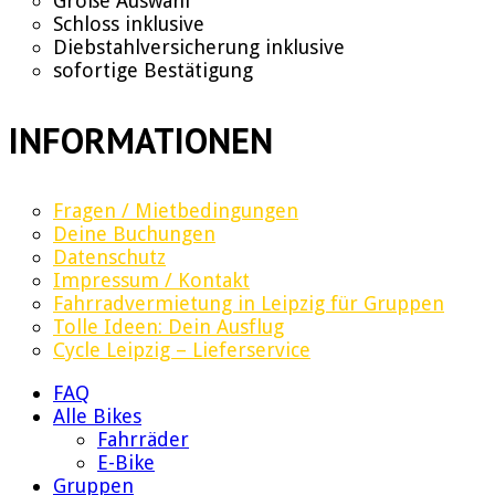
Große Auswahl
Schloss inklusive
Diebstahlversicherung inklusive
sofortige Bestätigung
INFORMATIONEN
Fragen / Mietbedingungen
Deine Buchungen
Datenschutz
Impressum / Kontakt
Fahrradvermietung in Leipzig für Gruppen
Tolle Ideen: Dein Ausflug
Cycle Leipzig – Lieferservice
FAQ
Alle Bikes
Fahrräder
E-Bike
Gruppen