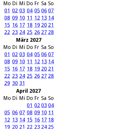
Mo
Di
Mi
Do
Fr
Sa
So
01
02
03
04
05
06
07
08
09
10
11
12
13
14
15
16
17
18
19
20
21
22
23
24
25
26
27
28
März 2027
Mo
Di
Mi
Do
Fr
Sa
So
01
02
03
04
05
06
07
08
09
10
11
12
13
14
15
16
17
18
19
20
21
22
23
24
25
26
27
28
29
30
31
April 2027
Mo
Di
Mi
Do
Fr
Sa
So
01
02
03
04
05
06
07
08
09
10
11
12
13
14
15
16
17
18
19
20
21
22
23
24
25