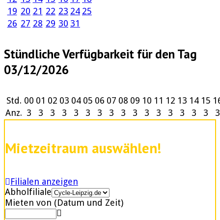
19
20
21
22
23
24
25
26
27
28
29
30
31
Stündliche Verfügbarkeit für den Tag
03/12/2026
Std.
00
01
02
03
04
05
06
07
08
09
10
11
12
13
14
15
1
Anz.
3
3
3
3
3
3
3
3
3
3
3
3
3
3
3
3
3
Mietzeitraum auswählen!
Filialen anzeigen
Abholfiliale
Mieten von (Datum und Zeit)