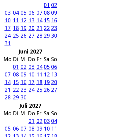
01
02
03
04
05
06
07
08
09
10
11
12
13
14
15
16
17
18
19
20
21
22
23
24
25
26
27
28
29
30
31
Juni 2027
Mo
Di
Mi
Do
Fr
Sa
So
01
02
03
04
05
06
07
08
09
10
11
12
13
14
15
16
17
18
19
20
21
22
23
24
25
26
27
28
29
30
Juli 2027
Mo
Di
Mi
Do
Fr
Sa
So
01
02
03
04
05
06
07
08
09
10
11
12
13
14
15
16
17
18