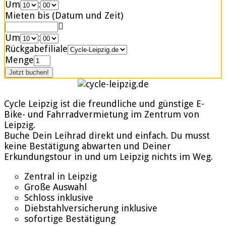
Um
:
Mieten bis (Datum und Zeit)
Um
:
Rückgabefiliale
Menge
Cycle Leipzig ist die freundliche und günstige E-
Bike- und Fahrradvermietung im Zentrum von
Leipzig.
Buche Dein Leihrad direkt und einfach. Du musst
keine Bestätigung abwarten und Deiner
Erkundungstour in und um Leipzig nichts im Weg.
Zentral in Leipzig
Große Auswahl
Schloss inklusive
Diebstahlversicherung inklusive
sofortige Bestätigung