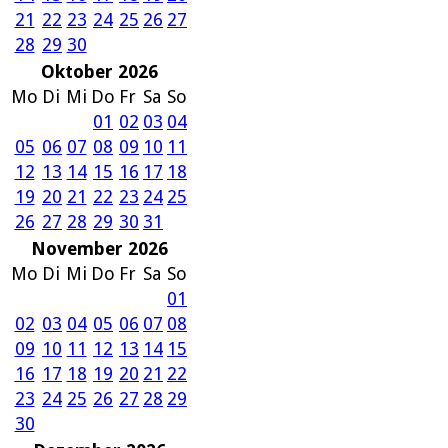
21
22
23
24
25
26
27
28
29
30
Oktober 2026
Mo
Di
Mi
Do
Fr
Sa
So
01
02
03
04
05
06
07
08
09
10
11
12
13
14
15
16
17
18
19
20
21
22
23
24
25
26
27
28
29
30
31
November 2026
Mo
Di
Mi
Do
Fr
Sa
So
01
02
03
04
05
06
07
08
09
10
11
12
13
14
15
16
17
18
19
20
21
22
23
24
25
26
27
28
29
30