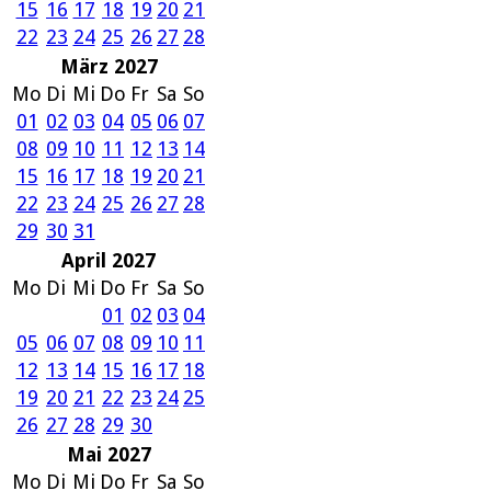
15
16
17
18
19
20
21
22
23
24
25
26
27
28
März 2027
Mo
Di
Mi
Do
Fr
Sa
So
01
02
03
04
05
06
07
08
09
10
11
12
13
14
15
16
17
18
19
20
21
22
23
24
25
26
27
28
29
30
31
April 2027
Mo
Di
Mi
Do
Fr
Sa
So
01
02
03
04
05
06
07
08
09
10
11
12
13
14
15
16
17
18
19
20
21
22
23
24
25
26
27
28
29
30
Mai 2027
Mo
Di
Mi
Do
Fr
Sa
So