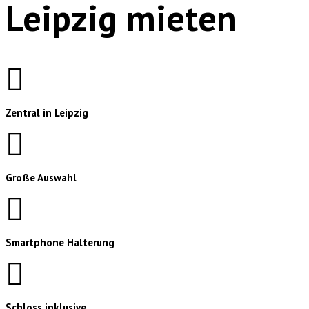
Leipzig mieten
Zentral in Leipzig
Große Auswahl
Smartphone Halterung
Schloss inklusive