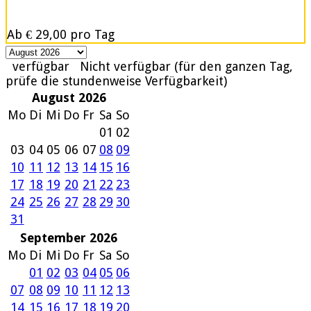
Ab
€ 29,00
pro Tag
verfügbar
Nicht verfügbar (für den ganzen Tag,
prüfe die stundenweise Verfügbarkeit)
August 2026
Mo
Di
Mi
Do
Fr
Sa
So
01
02
03
04
05
06
07
08
09
10
11
12
13
14
15
16
17
18
19
20
21
22
23
24
25
26
27
28
29
30
31
September 2026
Mo
Di
Mi
Do
Fr
Sa
So
01
02
03
04
05
06
07
08
09
10
11
12
13
14
15
16
17
18
19
20