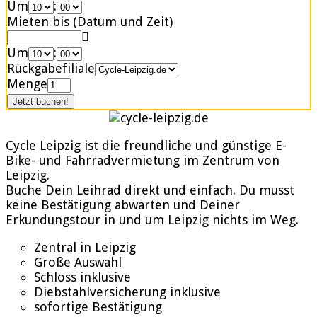
Um
:
Mieten bis (Datum und Zeit)
Um
:
Rückgabefiliale
Menge
Cycle Leipzig ist die freundliche und günstige E-
Bike- und Fahrradvermietung im Zentrum von
Leipzig.
Buche Dein Leihrad direkt und einfach. Du musst
keine Bestätigung abwarten und Deiner
Erkundungstour in und um Leipzig nichts im Weg.
Zentral in Leipzig
Große Auswahl
Schloss inklusive
Diebstahlversicherung inklusive
sofortige Bestätigung