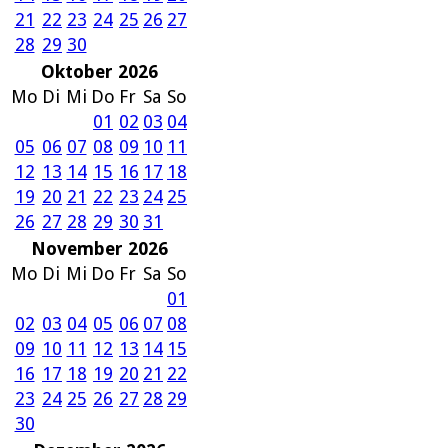
21
22
23
24
25
26
27
28
29
30
Oktober 2026
Mo
Di
Mi
Do
Fr
Sa
So
01
02
03
04
05
06
07
08
09
10
11
12
13
14
15
16
17
18
19
20
21
22
23
24
25
26
27
28
29
30
31
November 2026
Mo
Di
Mi
Do
Fr
Sa
So
01
02
03
04
05
06
07
08
09
10
11
12
13
14
15
16
17
18
19
20
21
22
23
24
25
26
27
28
29
30