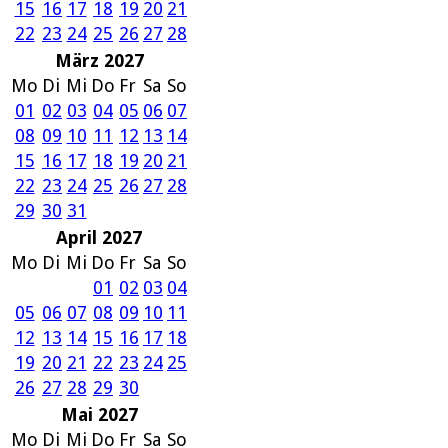
15
16
17
18
19
20
21
22
23
24
25
26
27
28
März 2027
Mo
Di
Mi
Do
Fr
Sa
So
01
02
03
04
05
06
07
08
09
10
11
12
13
14
15
16
17
18
19
20
21
22
23
24
25
26
27
28
29
30
31
April 2027
Mo
Di
Mi
Do
Fr
Sa
So
01
02
03
04
05
06
07
08
09
10
11
12
13
14
15
16
17
18
19
20
21
22
23
24
25
26
27
28
29
30
Mai 2027
Mo
Di
Mi
Do
Fr
Sa
So