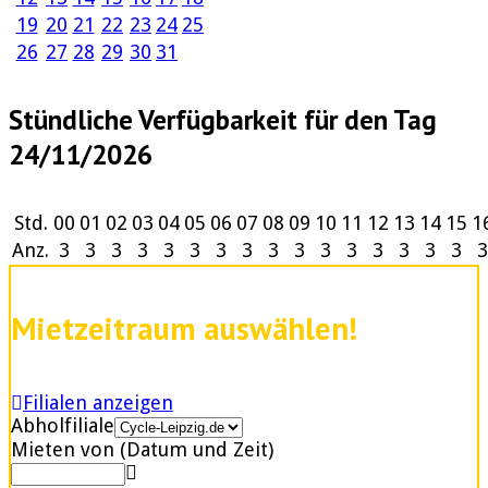
19
20
21
22
23
24
25
26
27
28
29
30
31
Stündliche Verfügbarkeit für den Tag
24/11/2026
Std.
00
01
02
03
04
05
06
07
08
09
10
11
12
13
14
15
1
Anz.
3
3
3
3
3
3
3
3
3
3
3
3
3
3
3
3
3
Mietzeitraum auswählen!
Filialen anzeigen
Abholfiliale
Mieten von (Datum und Zeit)