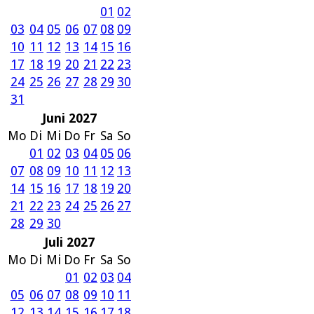
01
02
03
04
05
06
07
08
09
10
11
12
13
14
15
16
17
18
19
20
21
22
23
24
25
26
27
28
29
30
31
Juni 2027
Mo
Di
Mi
Do
Fr
Sa
So
01
02
03
04
05
06
07
08
09
10
11
12
13
14
15
16
17
18
19
20
21
22
23
24
25
26
27
28
29
30
Juli 2027
Mo
Di
Mi
Do
Fr
Sa
So
01
02
03
04
05
06
07
08
09
10
11
12
13
14
15
16
17
18