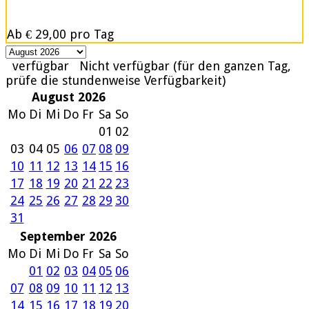
Ab
€ 29,00
pro Tag
verfügbar
Nicht verfügbar (für den ganzen Tag,
prüfe die stundenweise Verfügbarkeit)
August 2026
Mo
Di
Mi
Do
Fr
Sa
So
01
02
03
04
05
06
07
08
09
10
11
12
13
14
15
16
17
18
19
20
21
22
23
24
25
26
27
28
29
30
31
September 2026
Mo
Di
Mi
Do
Fr
Sa
So
01
02
03
04
05
06
07
08
09
10
11
12
13
14
15
16
17
18
19
20