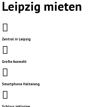
Leipzig mieten
Zentral in Leipzig
Große Auswahl
Smartphone Halterung
Schloss inklusive