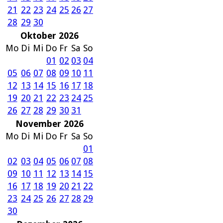
21
22
23
24
25
26
27
28
29
30
Oktober 2026
Mo
Di
Mi
Do
Fr
Sa
So
01
02
03
04
05
06
07
08
09
10
11
12
13
14
15
16
17
18
19
20
21
22
23
24
25
26
27
28
29
30
31
November 2026
Mo
Di
Mi
Do
Fr
Sa
So
01
02
03
04
05
06
07
08
09
10
11
12
13
14
15
16
17
18
19
20
21
22
23
24
25
26
27
28
29
30