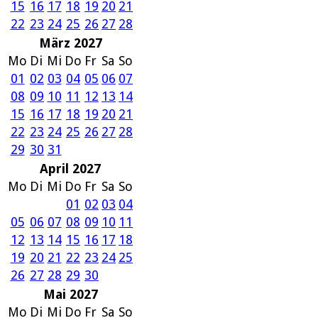
15
16
17
18
19
20
21
22
23
24
25
26
27
28
März 2027
Mo
Di
Mi
Do
Fr
Sa
So
01
02
03
04
05
06
07
08
09
10
11
12
13
14
15
16
17
18
19
20
21
22
23
24
25
26
27
28
29
30
31
April 2027
Mo
Di
Mi
Do
Fr
Sa
So
01
02
03
04
05
06
07
08
09
10
11
12
13
14
15
16
17
18
19
20
21
22
23
24
25
26
27
28
29
30
Mai 2027
Mo
Di
Mi
Do
Fr
Sa
So