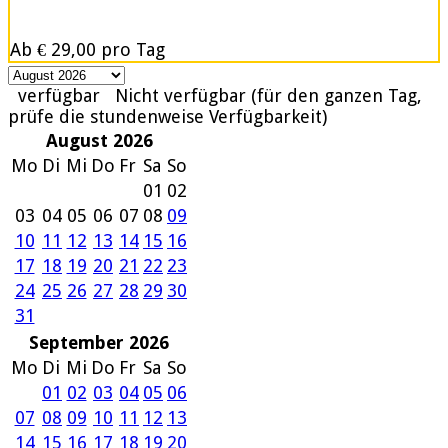
Ab
€ 29,00
pro Tag
verfügbar
Nicht verfügbar (für den ganzen Tag,
prüfe die stundenweise Verfügbarkeit)
August 2026
Mo
Di
Mi
Do
Fr
Sa
So
01
02
03
04
05
06
07
08
09
10
11
12
13
14
15
16
17
18
19
20
21
22
23
24
25
26
27
28
29
30
31
September 2026
Mo
Di
Mi
Do
Fr
Sa
So
01
02
03
04
05
06
07
08
09
10
11
12
13
14
15
16
17
18
19
20