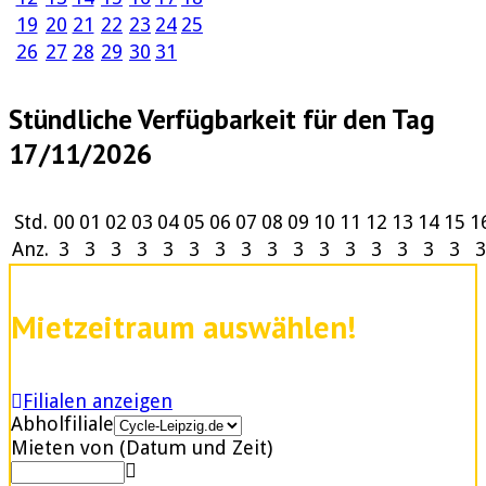
19
20
21
22
23
24
25
26
27
28
29
30
31
Stündliche Verfügbarkeit für den Tag
17/11/2026
Std.
00
01
02
03
04
05
06
07
08
09
10
11
12
13
14
15
1
Anz.
3
3
3
3
3
3
3
3
3
3
3
3
3
3
3
3
3
Mietzeitraum auswählen!
Filialen anzeigen
Abholfiliale
Mieten von (Datum und Zeit)