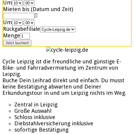
Um
:
Mieten bis (Datum und Zeit)
Um
:
Rückgabefiliale
Menge
Cycle Leipzig ist die freundliche und günstige E-
Bike- und Fahrradvermietung im Zentrum von
Leipzig.
Buche Dein Leihrad direkt und einfach. Du musst
keine Bestätigung abwarten und Deiner
Erkundungstour in und um Leipzig nichts im Weg.
Zentral in Leipzig
Große Auswahl
Schloss inklusive
Diebstahlversicherung inklusive
sofortige Bestätigung