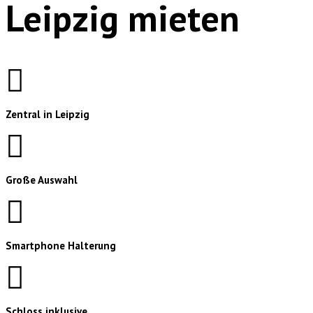
Leipzig mieten
Zentral in Leipzig
Große Auswahl
Smartphone Halterung
Schloss inklusive