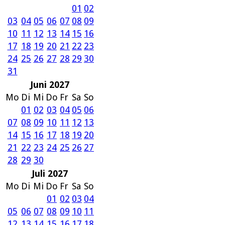
01
02
03
04
05
06
07
08
09
10
11
12
13
14
15
16
17
18
19
20
21
22
23
24
25
26
27
28
29
30
31
Juni 2027
Mo
Di
Mi
Do
Fr
Sa
So
01
02
03
04
05
06
07
08
09
10
11
12
13
14
15
16
17
18
19
20
21
22
23
24
25
26
27
28
29
30
Juli 2027
Mo
Di
Mi
Do
Fr
Sa
So
01
02
03
04
05
06
07
08
09
10
11
12
13
14
15
16
17
18