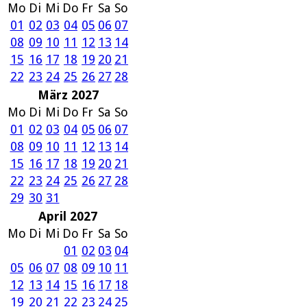
Mo
Di
Mi
Do
Fr
Sa
So
01
02
03
04
05
06
07
08
09
10
11
12
13
14
15
16
17
18
19
20
21
22
23
24
25
26
27
28
März 2027
Mo
Di
Mi
Do
Fr
Sa
So
01
02
03
04
05
06
07
08
09
10
11
12
13
14
15
16
17
18
19
20
21
22
23
24
25
26
27
28
29
30
31
April 2027
Mo
Di
Mi
Do
Fr
Sa
So
01
02
03
04
05
06
07
08
09
10
11
12
13
14
15
16
17
18
19
20
21
22
23
24
25