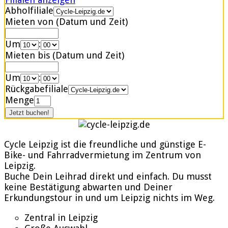
Abholfiliale
Mieten von (Datum und Zeit)
Um
:
Mieten bis (Datum und Zeit)
Um
:
Rückgabefiliale
Menge
Cycle Leipzig ist die freundliche und günstige E-
Bike- und Fahrradvermietung im Zentrum von
Leipzig.
Buche Dein Leihrad direkt und einfach. Du musst
keine Bestätigung abwarten und Deiner
Erkundungstour in und um Leipzig nichts im Weg.
Zentral in Leipzig