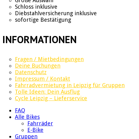
Große Auswahl
Schloss inklusive
Diebstahlversicherung inklusive
sofortige Bestätigung
INFORMATIONEN
Fragen / Mietbedingungen
Deine Buchungen
Datenschutz
Impressum / Kontakt
Fahrradvermietung in Leipzig für Gruppen
Tolle Ideen: Dein Ausflug
Cycle Leipzig – Lieferservice
FAQ
Alle Bikes
Fahrräder
E-Bike
Gruppen