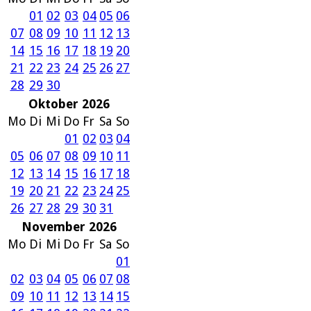
01
02
03
04
05
06
07
08
09
10
11
12
13
14
15
16
17
18
19
20
21
22
23
24
25
26
27
28
29
30
Oktober 2026
Mo
Di
Mi
Do
Fr
Sa
So
01
02
03
04
05
06
07
08
09
10
11
12
13
14
15
16
17
18
19
20
21
22
23
24
25
26
27
28
29
30
31
November 2026
Mo
Di
Mi
Do
Fr
Sa
So
01
02
03
04
05
06
07
08
09
10
11
12
13
14
15