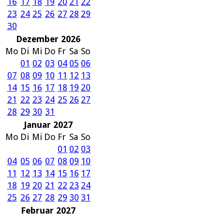
16
17
18
19
20
21
22
23
24
25
26
27
28
29
30
Dezember 2026
Mo
Di
Mi
Do
Fr
Sa
So
01
02
03
04
05
06
07
08
09
10
11
12
13
14
15
16
17
18
19
20
21
22
23
24
25
26
27
28
29
30
31
Januar 2027
Mo
Di
Mi
Do
Fr
Sa
So
01
02
03
04
05
06
07
08
09
10
11
12
13
14
15
16
17
18
19
20
21
22
23
24
25
26
27
28
29
30
31
Februar 2027