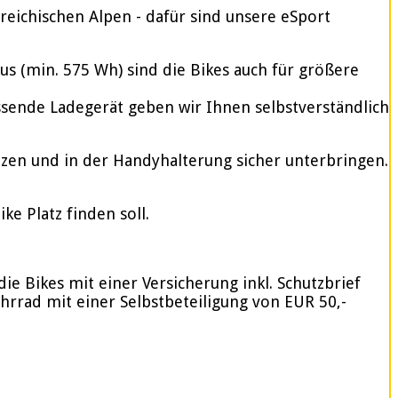
reichischen Alpen - dafür sind unsere eSport
 (min. 575 Wh) sind die Bikes auch für größere
assende Ladegerät geben wir Ihnen selbstverständlich
tzen und in der Handyhalterung sicher unterbringen.
e Platz finden soll.
ie Bikes mit einer Versicherung inkl. Schutzbrief
ahrrad mit einer Selbstbeteiligung von EUR 50,-