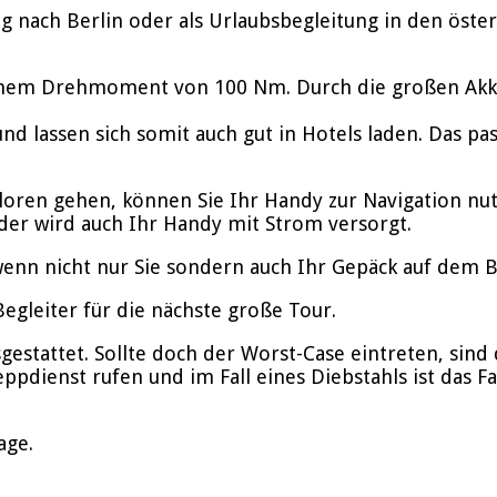
 nach Berlin oder als Urlaubsbegleitung in den öster
inem Drehmoment von 100 Nm. Durch die großen Akkus
nd lassen sich somit auch gut in Hotels laden. Das p
rloren gehen, können Sie Ihr Handy zur Navigation nu
der wird auch Ihr Handy mit Strom versorgt.
enn nicht nur Sie sondern auch Ihr Gepäck auf dem Bik
gleiter für die nächste große Tour.
stattet. Sollte doch der Worst-Case eintreten, sind d
ppdienst rufen und im Fall eines Diebstahls ist das F
age.