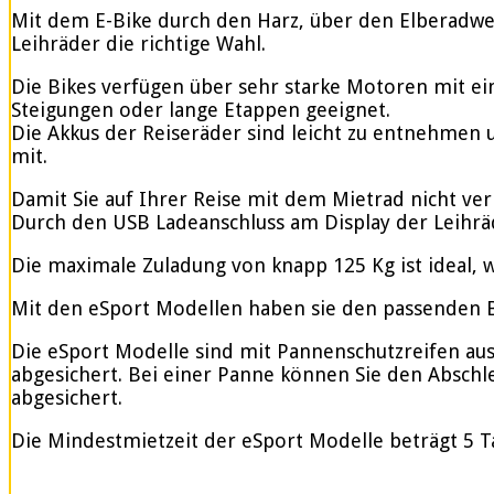
Mit dem E-Bike durch den Harz, über den Elberadweg
Leihräder die richtige Wahl.
Die Bikes verfügen über sehr starke Motoren mit e
Steigungen oder lange Etappen geeignet.
Die Akkus der Reiseräder sind leicht zu entnehmen u
mit.
Damit Sie auf Ihrer Reise mit dem Mietrad nicht ve
Durch den USB Ladeanschluss am Display der Leihrä
Die maximale Zuladung von knapp 125 Kg ist ideal, w
Mit den eSport Modellen haben sie den passenden Be
Die eSport Modelle sind mit Pannenschutzreifen ausge
abgesichert. Bei einer Panne können Sie den Abschle
abgesichert.
Die Mindestmietzeit der eSport Modelle beträgt 5 T