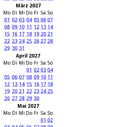
März 2027
Mo
Di
Mi
Do
Fr
Sa
So
01
02
03
04
05
06
07
08
09
10
11
12
13
14
15
16
17
18
19
20
21
22
23
24
25
26
27
28
29
30
31
April 2027
Mo
Di
Mi
Do
Fr
Sa
So
01
02
03
04
05
06
07
08
09
10
11
12
13
14
15
16
17
18
19
20
21
22
23
24
25
26
27
28
29
30
Mai 2027
Mo
Di
Mi
Do
Fr
Sa
So
01
02