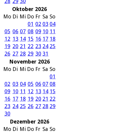
28
29
30
Oktober 2026
Mo
Di
Mi
Do
Fr
Sa
So
01
02
03
04
05
06
07
08
09
10
11
12
13
14
15
16
17
18
19
20
21
22
23
24
25
26
27
28
29
30
31
November 2026
Mo
Di
Mi
Do
Fr
Sa
So
01
02
03
04
05
06
07
08
09
10
11
12
13
14
15
16
17
18
19
20
21
22
23
24
25
26
27
28
29
30
Dezember 2026
Mo
Di
Mi
Do
Fr
Sa
So