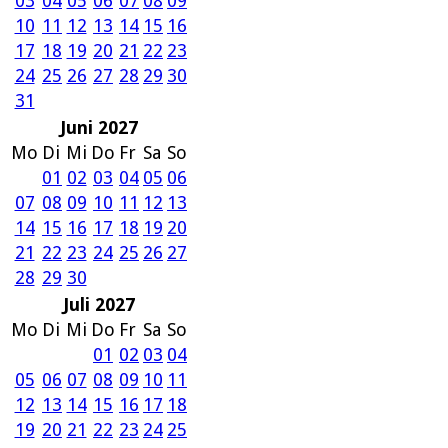
03
04
05
06
07
08
09
10
11
12
13
14
15
16
17
18
19
20
21
22
23
24
25
26
27
28
29
30
31
Juni 2027
Mo
Di
Mi
Do
Fr
Sa
So
01
02
03
04
05
06
07
08
09
10
11
12
13
14
15
16
17
18
19
20
21
22
23
24
25
26
27
28
29
30
Juli 2027
Mo
Di
Mi
Do
Fr
Sa
So
01
02
03
04
05
06
07
08
09
10
11
12
13
14
15
16
17
18
19
20
21
22
23
24
25