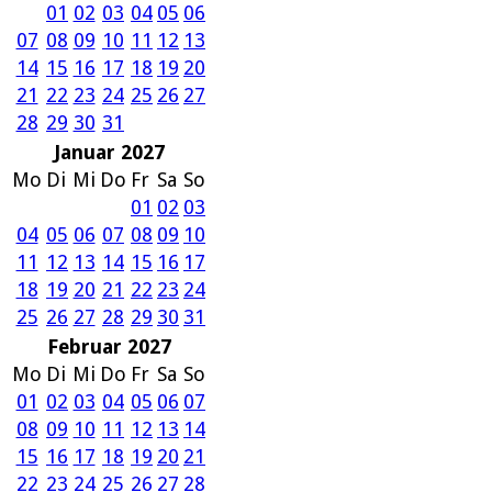
01
02
03
04
05
06
07
08
09
10
11
12
13
14
15
16
17
18
19
20
21
22
23
24
25
26
27
28
29
30
31
Januar 2027
Mo
Di
Mi
Do
Fr
Sa
So
01
02
03
04
05
06
07
08
09
10
11
12
13
14
15
16
17
18
19
20
21
22
23
24
25
26
27
28
29
30
31
Februar 2027
Mo
Di
Mi
Do
Fr
Sa
So
01
02
03
04
05
06
07
08
09
10
11
12
13
14
15
16
17
18
19
20
21
22
23
24
25
26
27
28