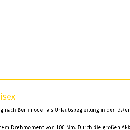
nisex
 nach Berlin oder als Urlaubsbegleitung in den öster
inem Drehmoment von 100 Nm. Durch die großen Akkus