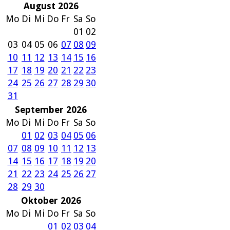
August 2026
Mo
Di
Mi
Do
Fr
Sa
So
01
02
03
04
05
06
07
08
09
10
11
12
13
14
15
16
17
18
19
20
21
22
23
24
25
26
27
28
29
30
31
September 2026
Mo
Di
Mi
Do
Fr
Sa
So
01
02
03
04
05
06
07
08
09
10
11
12
13
14
15
16
17
18
19
20
21
22
23
24
25
26
27
28
29
30
Oktober 2026
Mo
Di
Mi
Do
Fr
Sa
So
01
02
03
04