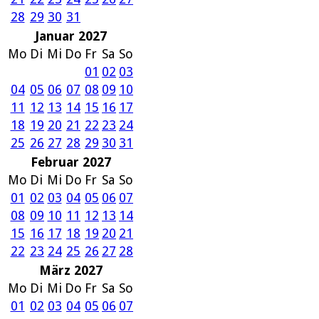
28
29
30
31
Januar 2027
Mo
Di
Mi
Do
Fr
Sa
So
01
02
03
04
05
06
07
08
09
10
11
12
13
14
15
16
17
18
19
20
21
22
23
24
25
26
27
28
29
30
31
Februar 2027
Mo
Di
Mi
Do
Fr
Sa
So
01
02
03
04
05
06
07
08
09
10
11
12
13
14
15
16
17
18
19
20
21
22
23
24
25
26
27
28
März 2027
Mo
Di
Mi
Do
Fr
Sa
So
01
02
03
04
05
06
07