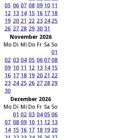
05
06
07
08
09
10
11
12
13
14
15
16
17
18
19
20
21
22
23
24
25
26
27
28
29
30
31
November 2026
Mo
Di
Mi
Do
Fr
Sa
So
01
02
03
04
05
06
07
08
09
10
11
12
13
14
15
16
17
18
19
20
21
22
23
24
25
26
27
28
29
30
Dezember 2026
Mo
Di
Mi
Do
Fr
Sa
So
01
02
03
04
05
06
07
08
09
10
11
12
13
14
15
16
17
18
19
20
21
22
23
24
25
26
27