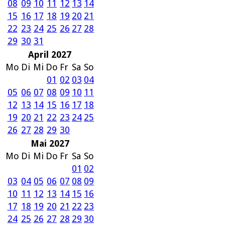
08
09
10
11
12
13
14
15
16
17
18
19
20
21
22
23
24
25
26
27
28
29
30
31
April 2027
Mo
Di
Mi
Do
Fr
Sa
So
01
02
03
04
05
06
07
08
09
10
11
12
13
14
15
16
17
18
19
20
21
22
23
24
25
26
27
28
29
30
Mai 2027
Mo
Di
Mi
Do
Fr
Sa
So
01
02
03
04
05
06
07
08
09
10
11
12
13
14
15
16
17
18
19
20
21
22
23
24
25
26
27
28
29
30