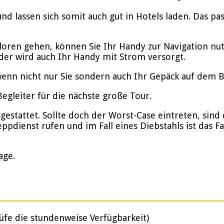
nd lassen sich somit auch gut in Hotels laden. Das p
rloren gehen, können Sie Ihr Handy zur Navigation nu
der wird auch Ihr Handy mit Strom versorgt.
enn nicht nur Sie sondern auch Ihr Gepäck auf dem Bik
gleiter für die nächste große Tour.
stattet. Sollte doch der Worst-Case eintreten, sind d
ppdienst rufen und im Fall eines Diebstahls ist das F
age.
üfe die stundenweise Verfügbarkeit)