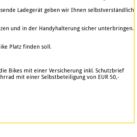
assende Ladegerät geben wir Ihnen selbstverständlich
tzen und in der Handyhalterung sicher unterbringen.
e Platz finden soll.
ie Bikes mit einer Versicherung inkl. Schutzbrief
ahrrad mit einer Selbstbeteiligung von EUR 50,-