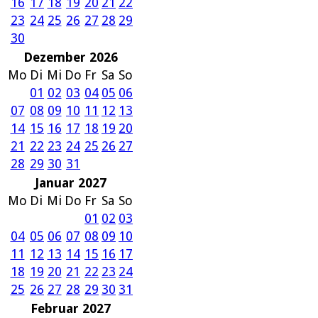
16
17
18
19
20
21
22
23
24
25
26
27
28
29
30
Dezember 2026
Mo
Di
Mi
Do
Fr
Sa
So
01
02
03
04
05
06
07
08
09
10
11
12
13
14
15
16
17
18
19
20
21
22
23
24
25
26
27
28
29
30
31
Januar 2027
Mo
Di
Mi
Do
Fr
Sa
So
01
02
03
04
05
06
07
08
09
10
11
12
13
14
15
16
17
18
19
20
21
22
23
24
25
26
27
28
29
30
31
Februar 2027