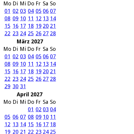
Mo
Di
Mi
Do
Fr
Sa
So
01
02
03
04
05
06
07
08
09
10
11
12
13
14
15
16
17
18
19
20
21
22
23
24
25
26
27
28
März 2027
Mo
Di
Mi
Do
Fr
Sa
So
01
02
03
04
05
06
07
08
09
10
11
12
13
14
15
16
17
18
19
20
21
22
23
24
25
26
27
28
29
30
31
April 2027
Mo
Di
Mi
Do
Fr
Sa
So
01
02
03
04
05
06
07
08
09
10
11
12
13
14
15
16
17
18
19
20
21
22
23
24
25