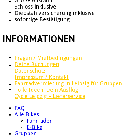
Große Auswahl
Schloss inklusive
Diebstahlversicherung inklusive
sofortige Bestätigung
INFORMATIONEN
Fragen / Mietbedingungen
Deine Buchungen
Datenschutz
Impressum / Kontakt
Fahrradvermietung in Leipzig für Gruppen
Tolle Ideen: Dein Ausflug
Cycle Leipzig – Lieferservice
FAQ
Alle Bikes
Fahrräder
E-Bike
Gruppen