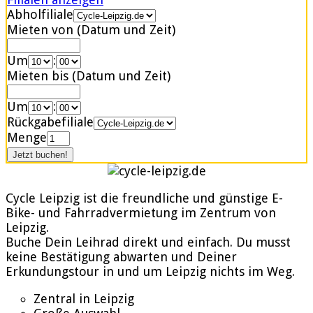
Abholfiliale
Mieten von (Datum und Zeit)
Um
:
Mieten bis (Datum und Zeit)
Um
:
Rückgabefiliale
Menge
Cycle Leipzig ist die freundliche und günstige E-
Bike- und Fahrradvermietung im Zentrum von
Leipzig.
Buche Dein Leihrad direkt und einfach. Du musst
keine Bestätigung abwarten und Deiner
Erkundungstour in und um Leipzig nichts im Weg.
Zentral in Leipzig