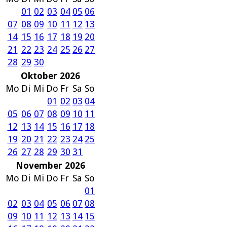
01
02
03
04
05
06
07
08
09
10
11
12
13
14
15
16
17
18
19
20
21
22
23
24
25
26
27
28
29
30
Oktober 2026
Mo
Di
Mi
Do
Fr
Sa
So
01
02
03
04
05
06
07
08
09
10
11
12
13
14
15
16
17
18
19
20
21
22
23
24
25
26
27
28
29
30
31
November 2026
Mo
Di
Mi
Do
Fr
Sa
So
01
02
03
04
05
06
07
08
09
10
11
12
13
14
15