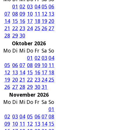
01
02
03
04
05
06
07
08
09
10
11
12
13
14
15
16
17
18
19
20
21
22
23
24
25
26
27
28
29
30
Oktober 2026
Mo
Di
Mi
Do
Fr
Sa
So
01
02
03
04
05
06
07
08
09
10
11
12
13
14
15
16
17
18
19
20
21
22
23
24
25
26
27
28
29
30
31
November 2026
Mo
Di
Mi
Do
Fr
Sa
So
01
02
03
04
05
06
07
08
09
10
11
12
13
14
15