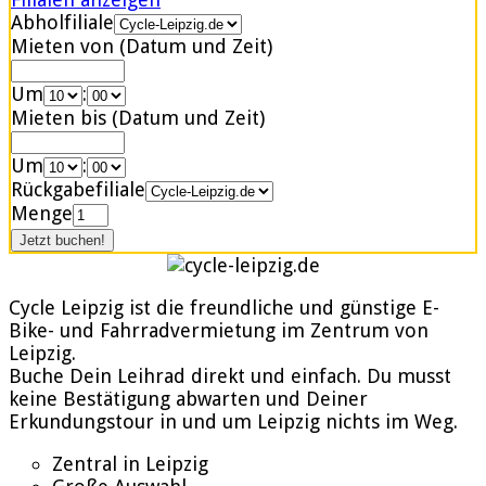
Abholfiliale
Mieten von (Datum und Zeit)
Um
:
Mieten bis (Datum und Zeit)
Um
:
Rückgabefiliale
Menge
Cycle Leipzig ist die freundliche und günstige E-
Bike- und Fahrradvermietung im Zentrum von
Leipzig.
Buche Dein Leihrad direkt und einfach. Du musst
keine Bestätigung abwarten und Deiner
Erkundungstour in und um Leipzig nichts im Weg.
Zentral in Leipzig