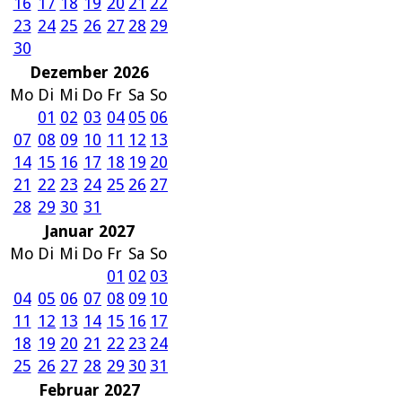
16
17
18
19
20
21
22
23
24
25
26
27
28
29
30
Dezember 2026
Mo
Di
Mi
Do
Fr
Sa
So
01
02
03
04
05
06
07
08
09
10
11
12
13
14
15
16
17
18
19
20
21
22
23
24
25
26
27
28
29
30
31
Januar 2027
Mo
Di
Mi
Do
Fr
Sa
So
01
02
03
04
05
06
07
08
09
10
11
12
13
14
15
16
17
18
19
20
21
22
23
24
25
26
27
28
29
30
31
Februar 2027