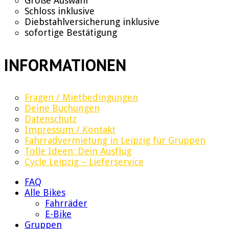
Große Auswahl
Schloss inklusive
Diebstahlversicherung inklusive
sofortige Bestätigung
INFORMATIONEN
Fragen / Mietbedingungen
Deine Buchungen
Datenschutz
Impressum / Kontakt
Fahrradvermietung in Leipzig für Gruppen
Tolle Ideen: Dein Ausflug
Cycle Leipzig – Lieferservice
FAQ
Alle Bikes
Fahrräder
E-Bike
Gruppen