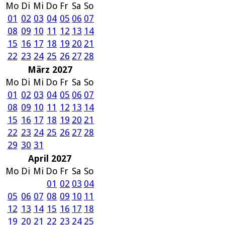
Mo
Di
Mi
Do
Fr
Sa
So
01
02
03
04
05
06
07
08
09
10
11
12
13
14
15
16
17
18
19
20
21
22
23
24
25
26
27
28
März 2027
Mo
Di
Mi
Do
Fr
Sa
So
01
02
03
04
05
06
07
08
09
10
11
12
13
14
15
16
17
18
19
20
21
22
23
24
25
26
27
28
29
30
31
April 2027
Mo
Di
Mi
Do
Fr
Sa
So
01
02
03
04
05
06
07
08
09
10
11
12
13
14
15
16
17
18
19
20
21
22
23
24
25