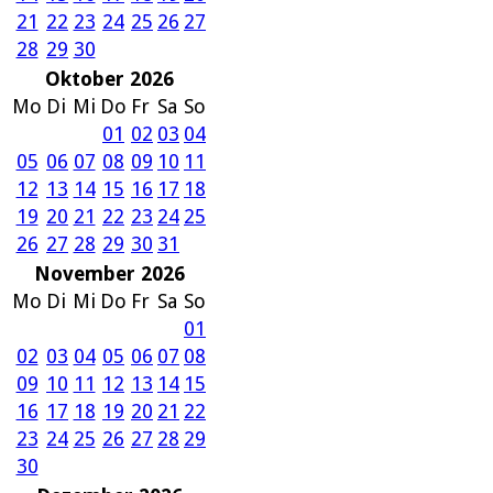
21
22
23
24
25
26
27
28
29
30
Oktober 2026
Mo
Di
Mi
Do
Fr
Sa
So
01
02
03
04
05
06
07
08
09
10
11
12
13
14
15
16
17
18
19
20
21
22
23
24
25
26
27
28
29
30
31
November 2026
Mo
Di
Mi
Do
Fr
Sa
So
01
02
03
04
05
06
07
08
09
10
11
12
13
14
15
16
17
18
19
20
21
22
23
24
25
26
27
28
29
30