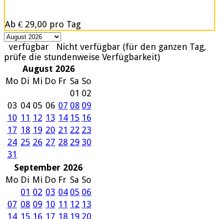
Ab
€ 29,00
pro Tag
verfügbar
Nicht verfügbar (für den ganzen Tag,
prüfe die stundenweise Verfügbarkeit)
August 2026
Mo
Di
Mi
Do
Fr
Sa
So
01
02
03
04
05
06
07
08
09
10
11
12
13
14
15
16
17
18
19
20
21
22
23
24
25
26
27
28
29
30
31
September 2026
Mo
Di
Mi
Do
Fr
Sa
So
01
02
03
04
05
06
07
08
09
10
11
12
13
14
15
16
17
18
19
20