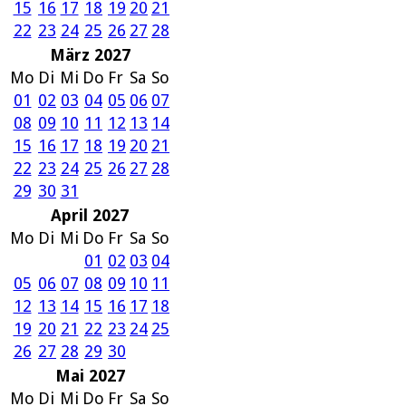
15
16
17
18
19
20
21
22
23
24
25
26
27
28
März 2027
Mo
Di
Mi
Do
Fr
Sa
So
01
02
03
04
05
06
07
08
09
10
11
12
13
14
15
16
17
18
19
20
21
22
23
24
25
26
27
28
29
30
31
April 2027
Mo
Di
Mi
Do
Fr
Sa
So
01
02
03
04
05
06
07
08
09
10
11
12
13
14
15
16
17
18
19
20
21
22
23
24
25
26
27
28
29
30
Mai 2027
Mo
Di
Mi
Do
Fr
Sa
So