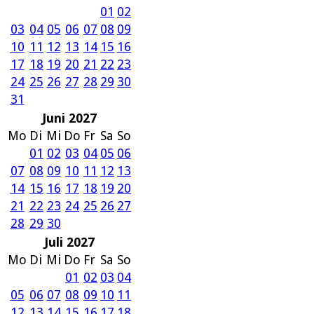
01
02
03
04
05
06
07
08
09
10
11
12
13
14
15
16
17
18
19
20
21
22
23
24
25
26
27
28
29
30
31
Juni 2027
Mo
Di
Mi
Do
Fr
Sa
So
01
02
03
04
05
06
07
08
09
10
11
12
13
14
15
16
17
18
19
20
21
22
23
24
25
26
27
28
29
30
Juli 2027
Mo
Di
Mi
Do
Fr
Sa
So
01
02
03
04
05
06
07
08
09
10
11
12
13
14
15
16
17
18