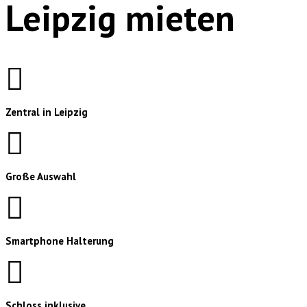
Leipzig mieten
Zentral in Leipzig
Große Auswahl
Smartphone Halterung
Schloss inklusive