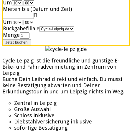
Um
:
Mieten bis (Datum und Zeit)
Um
:
Rückgabefiliale
Menge
Cycle Leipzig ist die freundliche und günstige E-
Bike- und Fahrradvermietung im Zentrum von
Leipzig.
Buche Dein Leihrad direkt und einfach. Du musst
keine Bestätigung abwarten und Deiner
Erkundungstour in und um Leipzig nichts im Weg.
Zentral in Leipzig
Große Auswahl
Schloss inklusive
Diebstahlversicherung inklusive
sofortige Bestätigung