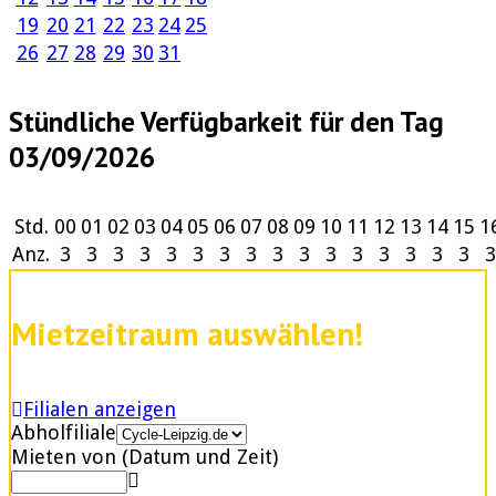
19
20
21
22
23
24
25
26
27
28
29
30
31
Stündliche Verfügbarkeit für den Tag
03/09/2026
Std.
00
01
02
03
04
05
06
07
08
09
10
11
12
13
14
15
1
Anz.
3
3
3
3
3
3
3
3
3
3
3
3
3
3
3
3
3
Mietzeitraum auswählen!
Filialen anzeigen
Abholfiliale
Mieten von (Datum und Zeit)