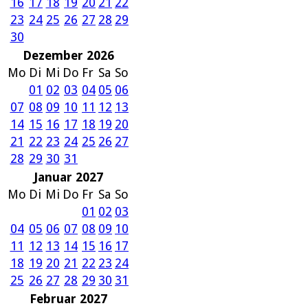
16
17
18
19
20
21
22
23
24
25
26
27
28
29
30
Dezember 2026
Mo
Di
Mi
Do
Fr
Sa
So
01
02
03
04
05
06
07
08
09
10
11
12
13
14
15
16
17
18
19
20
21
22
23
24
25
26
27
28
29
30
31
Januar 2027
Mo
Di
Mi
Do
Fr
Sa
So
01
02
03
04
05
06
07
08
09
10
11
12
13
14
15
16
17
18
19
20
21
22
23
24
25
26
27
28
29
30
31
Februar 2027