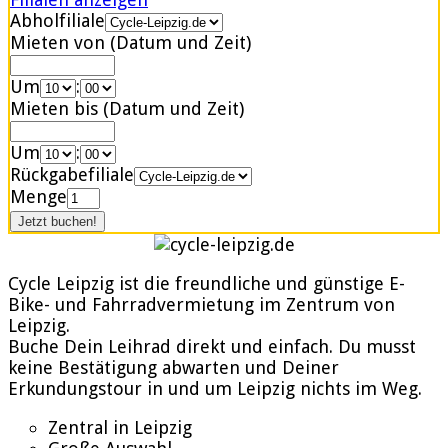
Abholfiliale
Mieten von (Datum und Zeit)
Um
:
Mieten bis (Datum und Zeit)
Um
:
Rückgabefiliale
Menge
Cycle Leipzig ist die freundliche und günstige E-
Bike- und Fahrradvermietung im Zentrum von
Leipzig.
Buche Dein Leihrad direkt und einfach. Du musst
keine Bestätigung abwarten und Deiner
Erkundungstour in und um Leipzig nichts im Weg.
Zentral in Leipzig