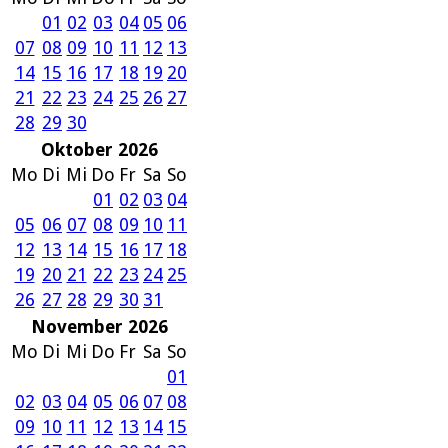
01
02
03
04
05
06
07
08
09
10
11
12
13
14
15
16
17
18
19
20
21
22
23
24
25
26
27
28
29
30
Oktober 2026
Mo
Di
Mi
Do
Fr
Sa
So
01
02
03
04
05
06
07
08
09
10
11
12
13
14
15
16
17
18
19
20
21
22
23
24
25
26
27
28
29
30
31
November 2026
Mo
Di
Mi
Do
Fr
Sa
So
01
02
03
04
05
06
07
08
09
10
11
12
13
14
15