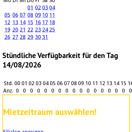
Mo
Di
Mi
Do
Fr
Sa
So
01
02
03
04
05
06
07
08
09
10
11
12
13
14
15
16
17
18
19
20
21
22
23
24
25
26
27
28
29
30
31
Stündliche Verfügbarkeit für den Tag
14/08/2026
Std.
00
01
02
03
04
05
06
07
08
09
10
11
12
13
14
15
1
Anz.
0
0
0
0
0
0
0
0
0
0
0
0
0
0
0
0
0
Mietzeitraum auswählen!
Filialen anzeigen