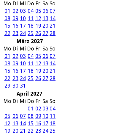
Mo
Di
Mi
Do
Fr
Sa
So
01
02
03
04
05
06
07
08
09
10
11
12
13
14
15
16
17
18
19
20
21
22
23
24
25
26
27
28
März 2027
Mo
Di
Mi
Do
Fr
Sa
So
01
02
03
04
05
06
07
08
09
10
11
12
13
14
15
16
17
18
19
20
21
22
23
24
25
26
27
28
29
30
31
April 2027
Mo
Di
Mi
Do
Fr
Sa
So
01
02
03
04
05
06
07
08
09
10
11
12
13
14
15
16
17
18
19
20
21
22
23
24
25