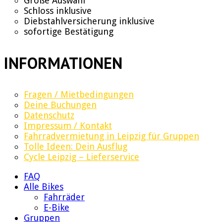
Große Auswahl
Schloss inklusive
Diebstahlversicherung inklusive
sofortige Bestätigung
INFORMATIONEN
Fragen / Mietbedingungen
Deine Buchungen
Datenschutz
Impressum / Kontakt
Fahrradvermietung in Leipzig für Gruppen
Tolle Ideen: Dein Ausflug
Cycle Leipzig – Lieferservice
FAQ
Alle Bikes
Fahrräder
E-Bike
Gruppen