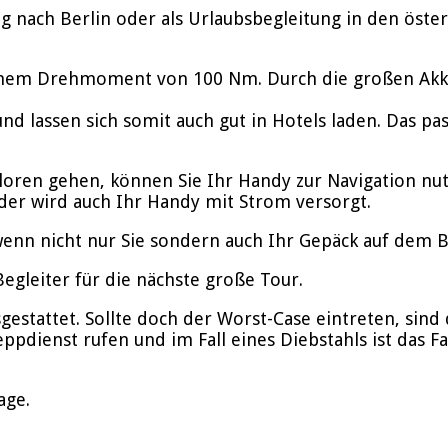
 nach Berlin oder als Urlaubsbegleitung in den öster
inem Drehmoment von 100 Nm. Durch die großen Akkus
nd lassen sich somit auch gut in Hotels laden. Das p
rloren gehen, können Sie Ihr Handy zur Navigation nu
der wird auch Ihr Handy mit Strom versorgt.
enn nicht nur Sie sondern auch Ihr Gepäck auf dem Bik
gleiter für die nächste große Tour.
stattet. Sollte doch der Worst-Case eintreten, sind d
ppdienst rufen und im Fall eines Diebstahls ist das F
age.