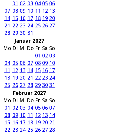
01
02
03
04
05
06
07
08
09
10
11
12
13
14
15
16
17
18
19
20
21
22
23
24
25
26
27
28
29
30
31
Januar 2027
Mo
Di
Mi
Do
Fr
Sa
So
01
02
03
04
05
06
07
08
09
10
11
12
13
14
15
16
17
18
19
20
21
22
23
24
25
26
27
28
29
30
31
Februar 2027
Mo
Di
Mi
Do
Fr
Sa
So
01
02
03
04
05
06
07
08
09
10
11
12
13
14
15
16
17
18
19
20
21
22
23
24
25
26
27
28