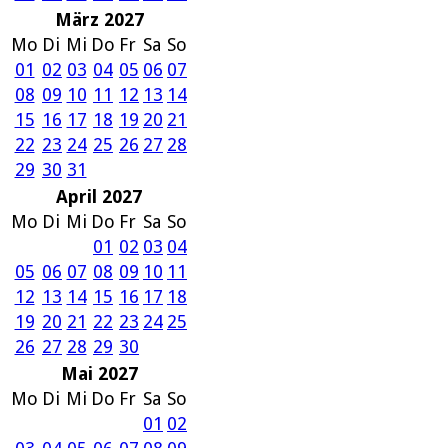
März 2027
Mo
Di
Mi
Do
Fr
Sa
So
01
02
03
04
05
06
07
08
09
10
11
12
13
14
15
16
17
18
19
20
21
22
23
24
25
26
27
28
29
30
31
April 2027
Mo
Di
Mi
Do
Fr
Sa
So
01
02
03
04
05
06
07
08
09
10
11
12
13
14
15
16
17
18
19
20
21
22
23
24
25
26
27
28
29
30
Mai 2027
Mo
Di
Mi
Do
Fr
Sa
So
01
02