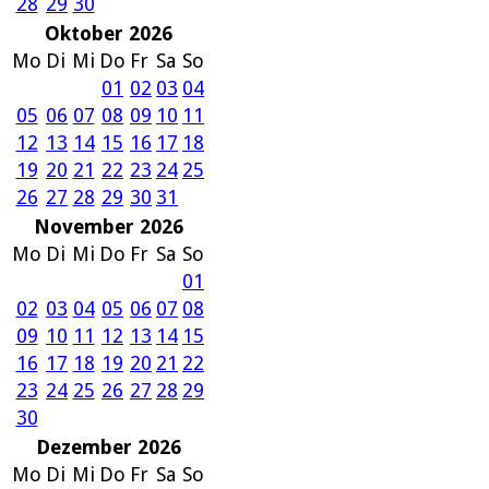
28
29
30
Oktober 2026
Mo
Di
Mi
Do
Fr
Sa
So
01
02
03
04
05
06
07
08
09
10
11
12
13
14
15
16
17
18
19
20
21
22
23
24
25
26
27
28
29
30
31
November 2026
Mo
Di
Mi
Do
Fr
Sa
So
01
02
03
04
05
06
07
08
09
10
11
12
13
14
15
16
17
18
19
20
21
22
23
24
25
26
27
28
29
30
Dezember 2026
Mo
Di
Mi
Do
Fr
Sa
So