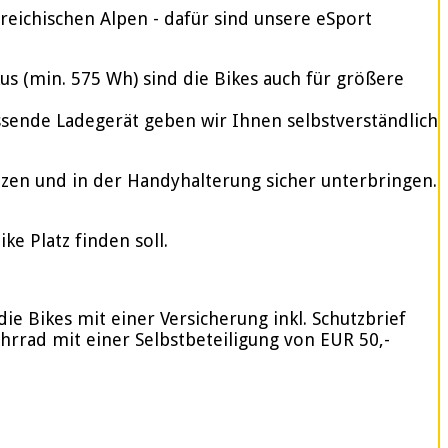
reichischen Alpen - dafür sind unsere eSport
 (min. 575 Wh) sind die Bikes auch für größere
assende Ladegerät geben wir Ihnen selbstverständlich
tzen und in der Handyhalterung sicher unterbringen.
e Platz finden soll.
ie Bikes mit einer Versicherung inkl. Schutzbrief
ahrrad mit einer Selbstbeteiligung von EUR 50,-