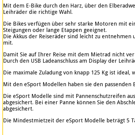
Mit dem E-Bike durch den Harz, über den Elberadweg
Leihräder die richtige Wahl.
Die Bikes verfügen über sehr starke Motoren mit e
Steigungen oder lange Etappen geeignet.
Die Akkus der Reiseräder sind leicht zu entnehmen u
mit.
Damit Sie auf Ihrer Reise mit dem Mietrad nicht ve
Durch den USB Ladeanschluss am Display der Leihrä
Die maximale Zuladung von knapp 125 Kg ist ideal, w
Mit den eSport Modellen haben sie den passenden Be
Die eSport Modelle sind mit Pannenschutzreifen ausge
abgesichert. Bei einer Panne können Sie den Abschle
abgesichert.
Die Mindestmietzeit der eSport Modelle beträgt 5 T