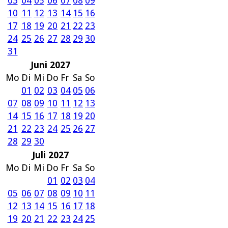
03
04
05
06
07
08
09
10
11
12
13
14
15
16
17
18
19
20
21
22
23
24
25
26
27
28
29
30
31
Juni 2027
Mo
Di
Mi
Do
Fr
Sa
So
01
02
03
04
05
06
07
08
09
10
11
12
13
14
15
16
17
18
19
20
21
22
23
24
25
26
27
28
29
30
Juli 2027
Mo
Di
Mi
Do
Fr
Sa
So
01
02
03
04
05
06
07
08
09
10
11
12
13
14
15
16
17
18
19
20
21
22
23
24
25