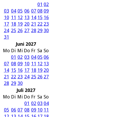
01
02
03
04
05
06
07
08
09
10
11
12
13
14
15
16
17
18
19
20
21
22
23
24
25
26
27
28
29
30
31
Juni 2027
Mo
Di
Mi
Do
Fr
Sa
So
01
02
03
04
05
06
07
08
09
10
11
12
13
14
15
16
17
18
19
20
21
22
23
24
25
26
27
28
29
30
Juli 2027
Mo
Di
Mi
Do
Fr
Sa
So
01
02
03
04
05
06
07
08
09
10
11
12
13
14
15
16
17
18