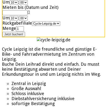
Um
:
Mieten bis (Datum und Zeit)
Um
:
Rückgabefiliale
Menge
Cycle Leipzig ist die freundliche und günstige E-
Bike- und Fahrradvermietung im Zentrum von
Leipzig.
Buche Dein Leihrad direkt und einfach. Du musst
keine Bestätigung abwarten und Deiner
Erkundungstour in und um Leipzig nichts im Weg.
Zentral in Leipzig
Große Auswahl
Schloss inklusive
Diebstahlversicherung inklusive
sofortige Bestätigung