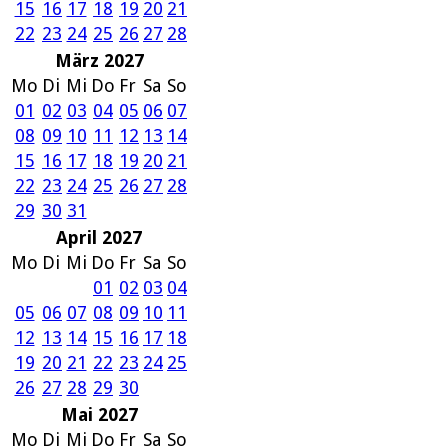
15
16
17
18
19
20
21
22
23
24
25
26
27
28
März 2027
Mo
Di
Mi
Do
Fr
Sa
So
01
02
03
04
05
06
07
08
09
10
11
12
13
14
15
16
17
18
19
20
21
22
23
24
25
26
27
28
29
30
31
April 2027
Mo
Di
Mi
Do
Fr
Sa
So
01
02
03
04
05
06
07
08
09
10
11
12
13
14
15
16
17
18
19
20
21
22
23
24
25
26
27
28
29
30
Mai 2027
Mo
Di
Mi
Do
Fr
Sa
So