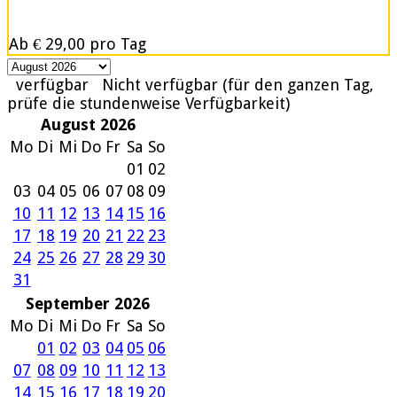
Ab
€ 29,00
pro Tag
verfügbar
Nicht verfügbar (für den ganzen Tag,
prüfe die stundenweise Verfügbarkeit)
August 2026
Mo
Di
Mi
Do
Fr
Sa
So
01
02
03
04
05
06
07
08
09
10
11
12
13
14
15
16
17
18
19
20
21
22
23
24
25
26
27
28
29
30
31
September 2026
Mo
Di
Mi
Do
Fr
Sa
So
01
02
03
04
05
06
07
08
09
10
11
12
13
14
15
16
17
18
19
20