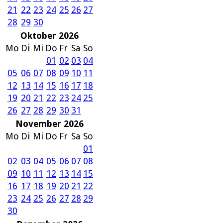
21
22
23
24
25
26
27
28
29
30
Oktober 2026
Mo
Di
Mi
Do
Fr
Sa
So
01
02
03
04
05
06
07
08
09
10
11
12
13
14
15
16
17
18
19
20
21
22
23
24
25
26
27
28
29
30
31
November 2026
Mo
Di
Mi
Do
Fr
Sa
So
01
02
03
04
05
06
07
08
09
10
11
12
13
14
15
16
17
18
19
20
21
22
23
24
25
26
27
28
29
30