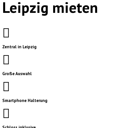
Leipzig mieten
Zentral in Leipzig
Große Auswahl
Smartphone Halterung
Schloss inklusive