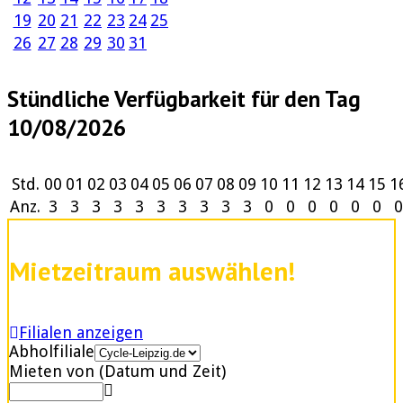
19
20
21
22
23
24
25
26
27
28
29
30
31
Stündliche Verfügbarkeit für den Tag
10/08/2026
Std.
00
01
02
03
04
05
06
07
08
09
10
11
12
13
14
15
1
Anz.
3
3
3
3
3
3
3
3
3
3
0
0
0
0
0
0
0
Mietzeitraum auswählen!
Filialen anzeigen
Abholfiliale
Mieten von (Datum und Zeit)