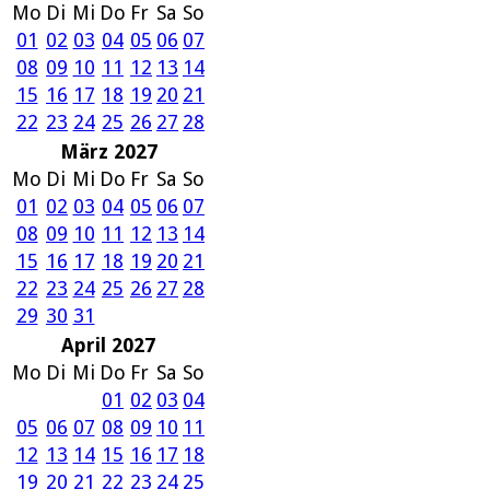
Mo
Di
Mi
Do
Fr
Sa
So
01
02
03
04
05
06
07
08
09
10
11
12
13
14
15
16
17
18
19
20
21
22
23
24
25
26
27
28
März 2027
Mo
Di
Mi
Do
Fr
Sa
So
01
02
03
04
05
06
07
08
09
10
11
12
13
14
15
16
17
18
19
20
21
22
23
24
25
26
27
28
29
30
31
April 2027
Mo
Di
Mi
Do
Fr
Sa
So
01
02
03
04
05
06
07
08
09
10
11
12
13
14
15
16
17
18
19
20
21
22
23
24
25