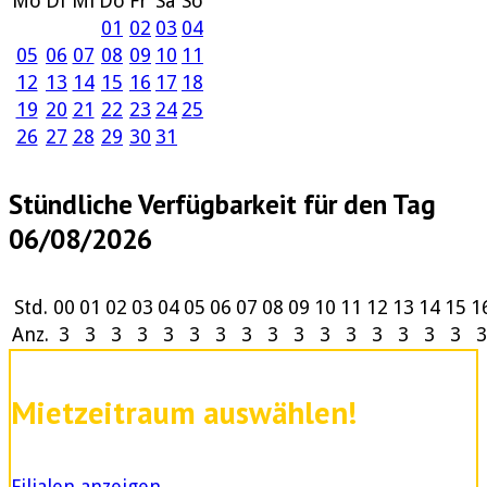
Mo
Di
Mi
Do
Fr
Sa
So
01
02
03
04
05
06
07
08
09
10
11
12
13
14
15
16
17
18
19
20
21
22
23
24
25
26
27
28
29
30
31
Stündliche Verfügbarkeit für den Tag
06/08/2026
Std.
00
01
02
03
04
05
06
07
08
09
10
11
12
13
14
15
1
Anz.
3
3
3
3
3
3
3
3
3
3
3
3
3
3
3
3
3
Mietzeitraum auswählen!
Filialen anzeigen