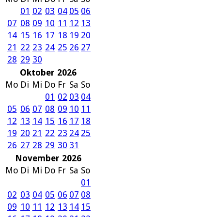
01
02
03
04
05
06
07
08
09
10
11
12
13
14
15
16
17
18
19
20
21
22
23
24
25
26
27
28
29
30
Oktober 2026
Mo
Di
Mi
Do
Fr
Sa
So
01
02
03
04
05
06
07
08
09
10
11
12
13
14
15
16
17
18
19
20
21
22
23
24
25
26
27
28
29
30
31
November 2026
Mo
Di
Mi
Do
Fr
Sa
So
01
02
03
04
05
06
07
08
09
10
11
12
13
14
15