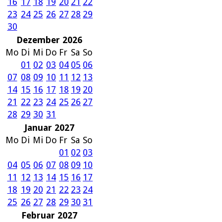
16
17
18
19
20
21
22
23
24
25
26
27
28
29
30
Dezember 2026
Mo
Di
Mi
Do
Fr
Sa
So
01
02
03
04
05
06
07
08
09
10
11
12
13
14
15
16
17
18
19
20
21
22
23
24
25
26
27
28
29
30
31
Januar 2027
Mo
Di
Mi
Do
Fr
Sa
So
01
02
03
04
05
06
07
08
09
10
11
12
13
14
15
16
17
18
19
20
21
22
23
24
25
26
27
28
29
30
31
Februar 2027