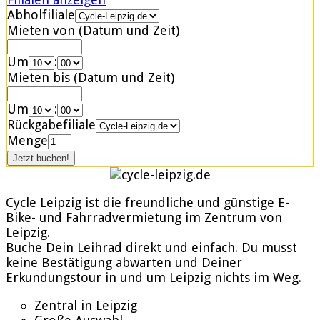
Abholfiliale
Mieten von (Datum und Zeit)
Um
:
Mieten bis (Datum und Zeit)
Um
:
Rückgabefiliale
Menge
Cycle Leipzig ist die freundliche und günstige E-
Bike- und Fahrradvermietung im Zentrum von
Leipzig.
Buche Dein Leihrad direkt und einfach. Du musst
keine Bestätigung abwarten und Deiner
Erkundungstour in und um Leipzig nichts im Weg.
Zentral in Leipzig