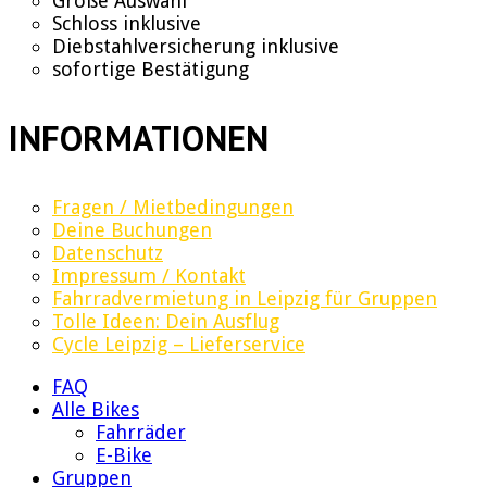
Große Auswahl
Schloss inklusive
Diebstahlversicherung inklusive
sofortige Bestätigung
INFORMATIONEN
Fragen / Mietbedingungen
Deine Buchungen
Datenschutz
Impressum / Kontakt
Fahrradvermietung in Leipzig für Gruppen
Tolle Ideen: Dein Ausflug
Cycle Leipzig – Lieferservice
FAQ
Alle Bikes
Fahrräder
E-Bike
Gruppen