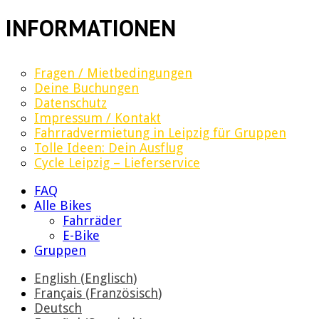
INFORMATIONEN
Fragen / Mietbedingungen
Deine Buchungen
Datenschutz
Impressum / Kontakt
Fahrradvermietung in Leipzig für Gruppen
Tolle Ideen: Dein Ausflug
Cycle Leipzig – Lieferservice
FAQ
Alle Bikes
Fahrräder
E-Bike
Gruppen
English
(
Englisch
)
Français
(
Französisch
)
Deutsch