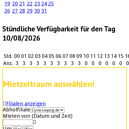
19
20
21
22
23
24
25
26
27
28
29
30
31
Stündliche Verfügbarkeit für den Tag
10/08/2026
Std.
00
01
02
03
04
05
06
07
08
09
10
11
12
13
14
15
1
Anz.
3
3
3
3
3
3
3
3
3
3
0
0
0
0
0
0
0
Mietzeitraum auswählen!
Filialen anzeigen
Abholfiliale
Mieten von (Datum und Zeit)
Um
: