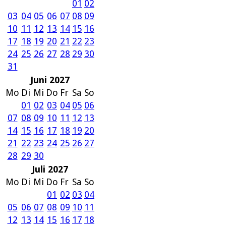
01
02
03
04
05
06
07
08
09
10
11
12
13
14
15
16
17
18
19
20
21
22
23
24
25
26
27
28
29
30
31
Juni 2027
Mo
Di
Mi
Do
Fr
Sa
So
01
02
03
04
05
06
07
08
09
10
11
12
13
14
15
16
17
18
19
20
21
22
23
24
25
26
27
28
29
30
Juli 2027
Mo
Di
Mi
Do
Fr
Sa
So
01
02
03
04
05
06
07
08
09
10
11
12
13
14
15
16
17
18