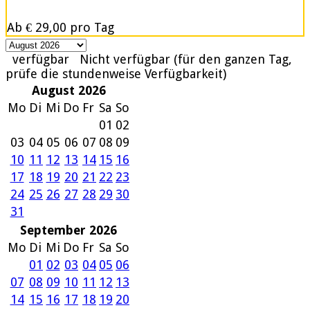
Ab
€ 29,00
pro Tag
verfügbar
Nicht verfügbar (für den ganzen Tag,
prüfe die stundenweise Verfügbarkeit)
August 2026
Mo
Di
Mi
Do
Fr
Sa
So
01
02
03
04
05
06
07
08
09
10
11
12
13
14
15
16
17
18
19
20
21
22
23
24
25
26
27
28
29
30
31
September 2026
Mo
Di
Mi
Do
Fr
Sa
So
01
02
03
04
05
06
07
08
09
10
11
12
13
14
15
16
17
18
19
20