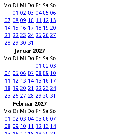
Mo
Di
Mi
Do
Fr
Sa
So
01
02
03
04
05
06
07
08
09
10
11
12
13
14
15
16
17
18
19
20
21
22
23
24
25
26
27
28
29
30
31
Januar 2027
Mo
Di
Mi
Do
Fr
Sa
So
01
02
03
04
05
06
07
08
09
10
11
12
13
14
15
16
17
18
19
20
21
22
23
24
25
26
27
28
29
30
31
Februar 2027
Mo
Di
Mi
Do
Fr
Sa
So
01
02
03
04
05
06
07
08
09
10
11
12
13
14
15
16
17
18
19
20
21