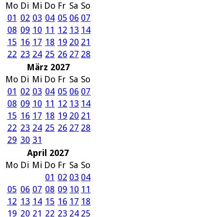
Mo
Di
Mi
Do
Fr
Sa
So
01
02
03
04
05
06
07
08
09
10
11
12
13
14
15
16
17
18
19
20
21
22
23
24
25
26
27
28
März 2027
Mo
Di
Mi
Do
Fr
Sa
So
01
02
03
04
05
06
07
08
09
10
11
12
13
14
15
16
17
18
19
20
21
22
23
24
25
26
27
28
29
30
31
April 2027
Mo
Di
Mi
Do
Fr
Sa
So
01
02
03
04
05
06
07
08
09
10
11
12
13
14
15
16
17
18
19
20
21
22
23
24
25