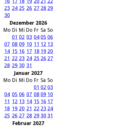
16
17
18
19
20
21
22
23
24
25
26
27
28
29
30
Dezember 2026
Mo
Di
Mi
Do
Fr
Sa
So
01
02
03
04
05
06
07
08
09
10
11
12
13
14
15
16
17
18
19
20
21
22
23
24
25
26
27
28
29
30
31
Januar 2027
Mo
Di
Mi
Do
Fr
Sa
So
01
02
03
04
05
06
07
08
09
10
11
12
13
14
15
16
17
18
19
20
21
22
23
24
25
26
27
28
29
30
31
Februar 2027