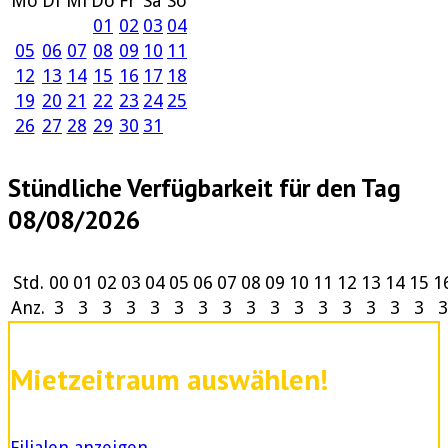
Mo
Di
Mi
Do
Fr
Sa
So
01
02
03
04
05
06
07
08
09
10
11
12
13
14
15
16
17
18
19
20
21
22
23
24
25
26
27
28
29
30
31
Stündliche Verfügbarkeit für den Tag
08/08/2026
Std.
00
01
02
03
04
05
06
07
08
09
10
11
12
13
14
15
1
Anz.
3
3
3
3
3
3
3
3
3
3
3
3
3
3
3
3
3
Mietzeitraum auswählen!
Filialen anzeigen