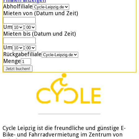
Abholfiliale
Mieten von (Datum und Zeit)
Um
:
Mieten bis (Datum und Zeit)
Um
:
Rückgabefiliale
Menge
Cycle Leipzig ist die freundliche und günstige E-
Bike- und Fahrradvermietung im Zentrum von