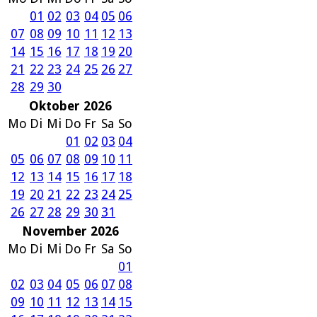
01
02
03
04
05
06
07
08
09
10
11
12
13
14
15
16
17
18
19
20
21
22
23
24
25
26
27
28
29
30
Oktober 2026
Mo
Di
Mi
Do
Fr
Sa
So
01
02
03
04
05
06
07
08
09
10
11
12
13
14
15
16
17
18
19
20
21
22
23
24
25
26
27
28
29
30
31
November 2026
Mo
Di
Mi
Do
Fr
Sa
So
01
02
03
04
05
06
07
08
09
10
11
12
13
14
15