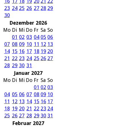
16
17
18
19
20
21
22
23
24
25
26
27
28
29
30
Dezember 2026
Mo
Di
Mi
Do
Fr
Sa
So
01
02
03
04
05
06
07
08
09
10
11
12
13
14
15
16
17
18
19
20
21
22
23
24
25
26
27
28
29
30
31
Januar 2027
Mo
Di
Mi
Do
Fr
Sa
So
01
02
03
04
05
06
07
08
09
10
11
12
13
14
15
16
17
18
19
20
21
22
23
24
25
26
27
28
29
30
31
Februar 2027