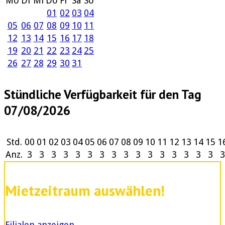
Mo
Di
Mi
Do
Fr
Sa
So
01
02
03
04
05
06
07
08
09
10
11
12
13
14
15
16
17
18
19
20
21
22
23
24
25
26
27
28
29
30
31
Stündliche Verfügbarkeit für den Tag
07/08/2026
Std.
00
01
02
03
04
05
06
07
08
09
10
11
12
13
14
15
1
Anz.
3
3
3
3
3
3
3
3
3
3
3
3
3
3
3
3
3
Mietzeitraum auswählen!
Filialen anzeigen