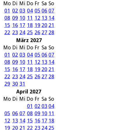
Mo
Di
Mi
Do
Fr
Sa
So
01
02
03
04
05
06
07
08
09
10
11
12
13
14
15
16
17
18
19
20
21
22
23
24
25
26
27
28
März 2027
Mo
Di
Mi
Do
Fr
Sa
So
01
02
03
04
05
06
07
08
09
10
11
12
13
14
15
16
17
18
19
20
21
22
23
24
25
26
27
28
29
30
31
April 2027
Mo
Di
Mi
Do
Fr
Sa
So
01
02
03
04
05
06
07
08
09
10
11
12
13
14
15
16
17
18
19
20
21
22
23
24
25