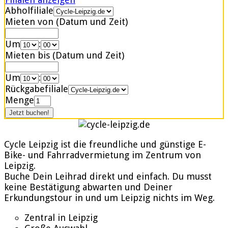
Abholfiliale
Mieten von (Datum und Zeit)
Um
:
Mieten bis (Datum und Zeit)
Um
:
Rückgabefiliale
Menge
Cycle Leipzig ist die freundliche und günstige E-
Bike- und Fahrradvermietung im Zentrum von
Leipzig.
Buche Dein Leihrad direkt und einfach. Du musst
keine Bestätigung abwarten und Deiner
Erkundungstour in und um Leipzig nichts im Weg.
Zentral in Leipzig