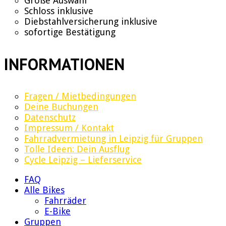
Große Auswahl
Schloss inklusive
Diebstahlversicherung inklusive
sofortige Bestätigung
INFORMATIONEN
Fragen / Mietbedingungen
Deine Buchungen
Datenschutz
Impressum / Kontakt
Fahrradvermietung in Leipzig für Gruppen
Tolle Ideen: Dein Ausflug
Cycle Leipzig – Lieferservice
FAQ
Alle Bikes
Fahrräder
E-Bike
Gruppen