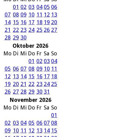
01
02
03
04
05
06
07
08
09
10
11
12
13
14
15
16
17
18
19
20
21
22
23
24
25
26
27
28
29
30
Oktober 2026
Mo
Di
Mi
Do
Fr
Sa
So
01
02
03
04
05
06
07
08
09
10
11
12
13
14
15
16
17
18
19
20
21
22
23
24
25
26
27
28
29
30
31
November 2026
Mo
Di
Mi
Do
Fr
Sa
So
01
02
03
04
05
06
07
08
09
10
11
12
13
14
15