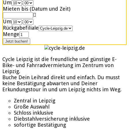
Um
:
Mieten bis (Datum und Zeit)
Um
:
Rückgabefiliale
Menge
Cycle Leipzig ist die freundliche und günstige E-
Bike- und Fahrradvermietung im Zentrum von
Leipzig.
Buche Dein Leihrad direkt und einfach. Du musst
keine Bestätigung abwarten und Deiner
Erkundungstour in und um Leipzig nichts im Weg.
Zentral in Leipzig
Große Auswahl
Schloss inklusive
Diebstahlversicherung inklusive
sofortige Bestätigung