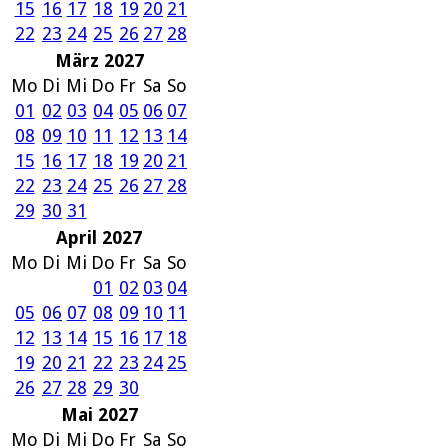
15
16
17
18
19
20
21
22
23
24
25
26
27
28
März 2027
Mo
Di
Mi
Do
Fr
Sa
So
01
02
03
04
05
06
07
08
09
10
11
12
13
14
15
16
17
18
19
20
21
22
23
24
25
26
27
28
29
30
31
April 2027
Mo
Di
Mi
Do
Fr
Sa
So
01
02
03
04
05
06
07
08
09
10
11
12
13
14
15
16
17
18
19
20
21
22
23
24
25
26
27
28
29
30
Mai 2027
Mo
Di
Mi
Do
Fr
Sa
So