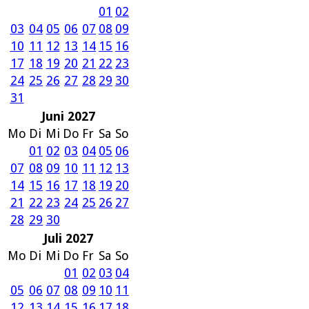
01
02
03
04
05
06
07
08
09
10
11
12
13
14
15
16
17
18
19
20
21
22
23
24
25
26
27
28
29
30
31
Juni 2027
Mo
Di
Mi
Do
Fr
Sa
So
01
02
03
04
05
06
07
08
09
10
11
12
13
14
15
16
17
18
19
20
21
22
23
24
25
26
27
28
29
30
Juli 2027
Mo
Di
Mi
Do
Fr
Sa
So
01
02
03
04
05
06
07
08
09
10
11
12
13
14
15
16
17
18