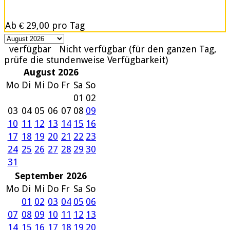
Ab
€ 29,00
pro Tag
verfügbar
Nicht verfügbar (für den ganzen Tag,
prüfe die stundenweise Verfügbarkeit)
August 2026
Mo
Di
Mi
Do
Fr
Sa
So
01
02
03
04
05
06
07
08
09
10
11
12
13
14
15
16
17
18
19
20
21
22
23
24
25
26
27
28
29
30
31
September 2026
Mo
Di
Mi
Do
Fr
Sa
So
01
02
03
04
05
06
07
08
09
10
11
12
13
14
15
16
17
18
19
20