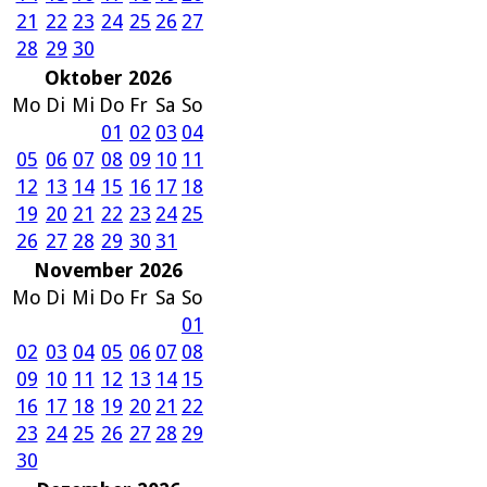
21
22
23
24
25
26
27
28
29
30
Oktober 2026
Mo
Di
Mi
Do
Fr
Sa
So
01
02
03
04
05
06
07
08
09
10
11
12
13
14
15
16
17
18
19
20
21
22
23
24
25
26
27
28
29
30
31
November 2026
Mo
Di
Mi
Do
Fr
Sa
So
01
02
03
04
05
06
07
08
09
10
11
12
13
14
15
16
17
18
19
20
21
22
23
24
25
26
27
28
29
30