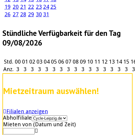
19
20
21
22
23
24
25
26
27
28
29
30
31
Stündliche Verfügbarkeit für den Tag
09/08/2026
Std.
00
01
02
03
04
05
06
07
08
09
10
11
12
13
14
15
1
Anz.
3
3
3
3
3
3
3
3
3
3
3
3
3
3
3
3
3
Mietzeitraum auswählen!
Filialen anzeigen
Abholfiliale
Mieten von (Datum und Zeit)