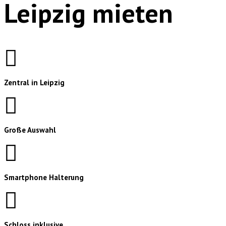
Leipzig mieten
Zentral in Leipzig
Große Auswahl
Smartphone Halterung
Schloss inklusive