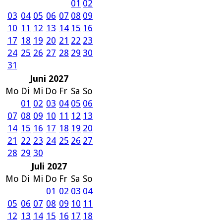
01
02
03
04
05
06
07
08
09
10
11
12
13
14
15
16
17
18
19
20
21
22
23
24
25
26
27
28
29
30
31
Juni 2027
Mo
Di
Mi
Do
Fr
Sa
So
01
02
03
04
05
06
07
08
09
10
11
12
13
14
15
16
17
18
19
20
21
22
23
24
25
26
27
28
29
30
Juli 2027
Mo
Di
Mi
Do
Fr
Sa
So
01
02
03
04
05
06
07
08
09
10
11
12
13
14
15
16
17
18