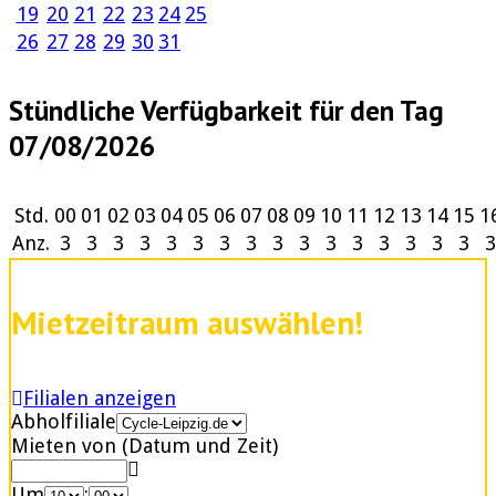
19
20
21
22
23
24
25
26
27
28
29
30
31
Stündliche Verfügbarkeit für den Tag
07/08/2026
Std.
00
01
02
03
04
05
06
07
08
09
10
11
12
13
14
15
1
Anz.
3
3
3
3
3
3
3
3
3
3
3
3
3
3
3
3
3
Mietzeitraum auswählen!
Filialen anzeigen
Abholfiliale
Mieten von (Datum und Zeit)
Um
: