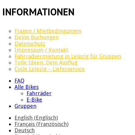
INFORMATIONEN
Fragen / Mietbedingungen
Deine Buchungen
Datenschutz
Impressum / Kontakt
Fahrradvermietung in Leipzig für Gruppen
Tolle Ideen: Dein Ausflug
Cycle Leipzig – Lieferservice
FAQ
Alle Bikes
Fahrräder
E-Bike
Gruppen
English
(
Englisch
)
Français
(
Französisch
)
Deutsch