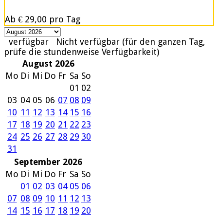
Ab
€ 29,00
pro Tag
verfügbar
Nicht verfügbar (für den ganzen Tag,
prüfe die stundenweise Verfügbarkeit)
August 2026
Mo
Di
Mi
Do
Fr
Sa
So
01
02
03
04
05
06
07
08
09
10
11
12
13
14
15
16
17
18
19
20
21
22
23
24
25
26
27
28
29
30
31
September 2026
Mo
Di
Mi
Do
Fr
Sa
So
01
02
03
04
05
06
07
08
09
10
11
12
13
14
15
16
17
18
19
20