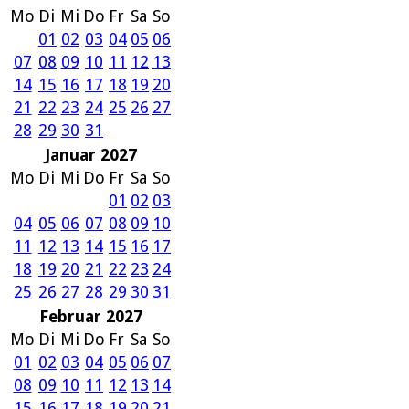
Mo
Di
Mi
Do
Fr
Sa
So
01
02
03
04
05
06
07
08
09
10
11
12
13
14
15
16
17
18
19
20
21
22
23
24
25
26
27
28
29
30
31
Januar 2027
Mo
Di
Mi
Do
Fr
Sa
So
01
02
03
04
05
06
07
08
09
10
11
12
13
14
15
16
17
18
19
20
21
22
23
24
25
26
27
28
29
30
31
Februar 2027
Mo
Di
Mi
Do
Fr
Sa
So
01
02
03
04
05
06
07
08
09
10
11
12
13
14
15
16
17
18
19
20
21