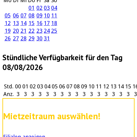
Mo
Di
Mi
Do
Fr
Sa
So
01
02
03
04
05
06
07
08
09
10
11
12
13
14
15
16
17
18
19
20
21
22
23
24
25
26
27
28
29
30
31
Stündliche Verfügbarkeit für den Tag
08/08/2026
Std.
00
01
02
03
04
05
06
07
08
09
10
11
12
13
14
15
1
Anz.
3
3
3
3
3
3
3
3
3
3
3
3
3
3
3
3
3
Mietzeitraum auswählen!
Filialen anzeigen