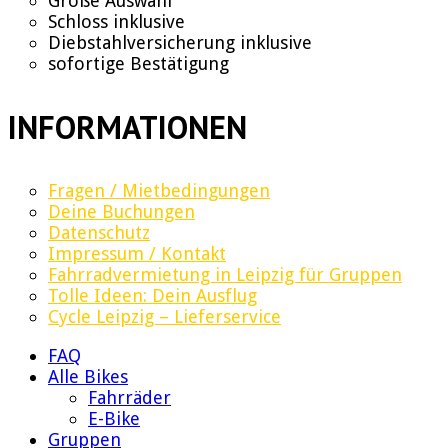
Große Auswahl
Schloss inklusive
Diebstahlversicherung inklusive
sofortige Bestätigung
INFORMATIONEN
Fragen / Mietbedingungen
Deine Buchungen
Datenschutz
Impressum / Kontakt
Fahrradvermietung in Leipzig für Gruppen
Tolle Ideen: Dein Ausflug
Cycle Leipzig – Lieferservice
FAQ
Alle Bikes
Fahrräder
E-Bike
Gruppen