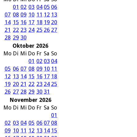
01
02
03
04
05
06
07
08
09
10
11
12
13
14
15
16
17
18
19
20
21
22
23
24
25
26
27
28
29
30
Oktober 2026
Mo
Di
Mi
Do
Fr
Sa
So
01
02
03
04
05
06
07
08
09
10
11
12
13
14
15
16
17
18
19
20
21
22
23
24
25
26
27
28
29
30
31
November 2026
Mo
Di
Mi
Do
Fr
Sa
So
01
02
03
04
05
06
07
08
09
10
11
12
13
14
15