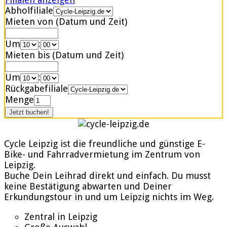
Abholfiliale
Mieten von (Datum und Zeit)
Um
:
Mieten bis (Datum und Zeit)
Um
:
Rückgabefiliale
Menge
Cycle Leipzig ist die freundliche und günstige E-
Bike- und Fahrradvermietung im Zentrum von
Leipzig.
Buche Dein Leihrad direkt und einfach. Du musst
keine Bestätigung abwarten und Deiner
Erkundungstour in und um Leipzig nichts im Weg.
Zentral in Leipzig