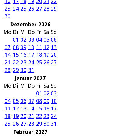
16
17
18
19
20
21
22
23
24
25
26
27
28
29
30
Dezember 2026
Mo
Di
Mi
Do
Fr
Sa
So
01
02
03
04
05
06
07
08
09
10
11
12
13
14
15
16
17
18
19
20
21
22
23
24
25
26
27
28
29
30
31
Januar 2027
Mo
Di
Mi
Do
Fr
Sa
So
01
02
03
04
05
06
07
08
09
10
11
12
13
14
15
16
17
18
19
20
21
22
23
24
25
26
27
28
29
30
31
Februar 2027