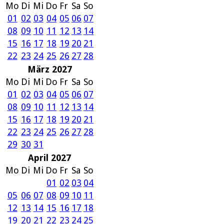
Mo
Di
Mi
Do
Fr
Sa
So
01
02
03
04
05
06
07
08
09
10
11
12
13
14
15
16
17
18
19
20
21
22
23
24
25
26
27
28
März 2027
Mo
Di
Mi
Do
Fr
Sa
So
01
02
03
04
05
06
07
08
09
10
11
12
13
14
15
16
17
18
19
20
21
22
23
24
25
26
27
28
29
30
31
April 2027
Mo
Di
Mi
Do
Fr
Sa
So
01
02
03
04
05
06
07
08
09
10
11
12
13
14
15
16
17
18
19
20
21
22
23
24
25