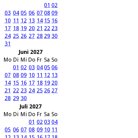
01
02
03
04
05
06
07
08
09
10
11
12
13
14
15
16
17
18
19
20
21
22
23
24
25
26
27
28
29
30
31
Juni 2027
Mo
Di
Mi
Do
Fr
Sa
So
01
02
03
04
05
06
07
08
09
10
11
12
13
14
15
16
17
18
19
20
21
22
23
24
25
26
27
28
29
30
Juli 2027
Mo
Di
Mi
Do
Fr
Sa
So
01
02
03
04
05
06
07
08
09
10
11
12
13
14
15
16
17
18