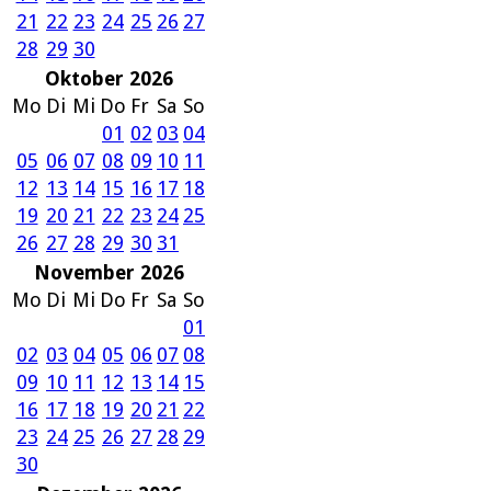
21
22
23
24
25
26
27
28
29
30
Oktober 2026
Mo
Di
Mi
Do
Fr
Sa
So
01
02
03
04
05
06
07
08
09
10
11
12
13
14
15
16
17
18
19
20
21
22
23
24
25
26
27
28
29
30
31
November 2026
Mo
Di
Mi
Do
Fr
Sa
So
01
02
03
04
05
06
07
08
09
10
11
12
13
14
15
16
17
18
19
20
21
22
23
24
25
26
27
28
29
30