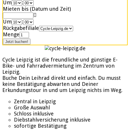
Um
:
Mieten bis (Datum und Zeit)
Um
:
Rückgabefiliale
Menge
Cycle Leipzig ist die freundliche und günstige E-
Bike- und Fahrradvermietung im Zentrum von
Leipzig.
Buche Dein Leihrad direkt und einfach. Du musst
keine Bestätigung abwarten und Deiner
Erkundungstour in und um Leipzig nichts im Weg.
Zentral in Leipzig
Große Auswahl
Schloss inklusive
Diebstahlversicherung inklusive
sofortige Bestätigung