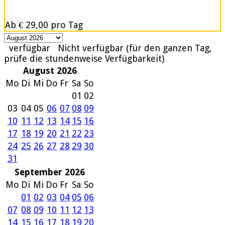
Ab
€ 29,00
pro Tag
verfügbar
Nicht verfügbar (für den ganzen Tag,
prüfe die stundenweise Verfügbarkeit)
August 2026
Mo
Di
Mi
Do
Fr
Sa
So
01
02
03
04
05
06
07
08
09
10
11
12
13
14
15
16
17
18
19
20
21
22
23
24
25
26
27
28
29
30
31
September 2026
Mo
Di
Mi
Do
Fr
Sa
So
01
02
03
04
05
06
07
08
09
10
11
12
13
14
15
16
17
18
19
20