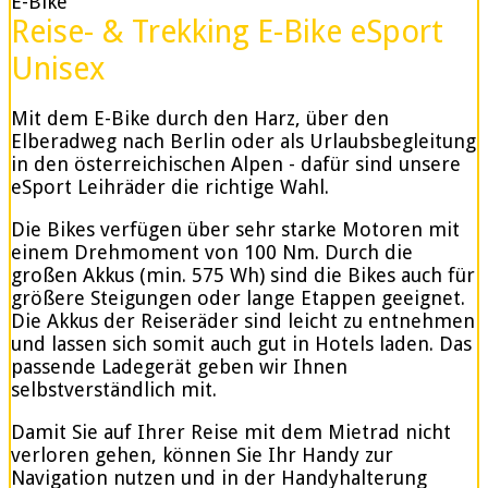
E-Bike
Reise- & Trekking E-Bike eSport
Unisex
Mit dem E-Bike durch den Harz, über den
Elberadweg nach Berlin oder als Urlaubsbegleitung
in den österreichischen Alpen - dafür sind unsere
eSport Leihräder die richtige Wahl.
Die Bikes verfügen über sehr starke Motoren mit
einem Drehmoment von 100 Nm. Durch die
großen Akkus (min. 575 Wh) sind die Bikes auch für
größere Steigungen oder lange Etappen geeignet.
Die Akkus der Reiseräder sind leicht zu entnehmen
und lassen sich somit auch gut in Hotels laden. Das
passende Ladegerät geben wir Ihnen
selbstverständlich mit.
Damit Sie auf Ihrer Reise mit dem Mietrad nicht
verloren gehen, können Sie Ihr Handy zur
Navigation nutzen und in der Handyhalterung