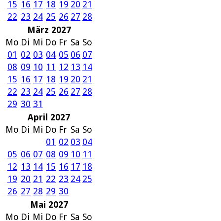
15
16
17
18
19
20
21
22
23
24
25
26
27
28
März 2027
Mo
Di
Mi
Do
Fr
Sa
So
01
02
03
04
05
06
07
08
09
10
11
12
13
14
15
16
17
18
19
20
21
22
23
24
25
26
27
28
29
30
31
April 2027
Mo
Di
Mi
Do
Fr
Sa
So
01
02
03
04
05
06
07
08
09
10
11
12
13
14
15
16
17
18
19
20
21
22
23
24
25
26
27
28
29
30
Mai 2027
Mo
Di
Mi
Do
Fr
Sa
So