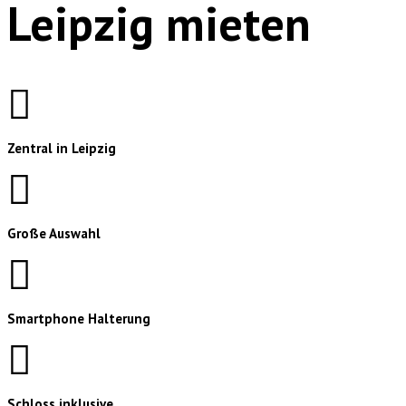
Leipzig mieten
Zentral in Leipzig
Große Auswahl
Smartphone Halterung
Schloss inklusive