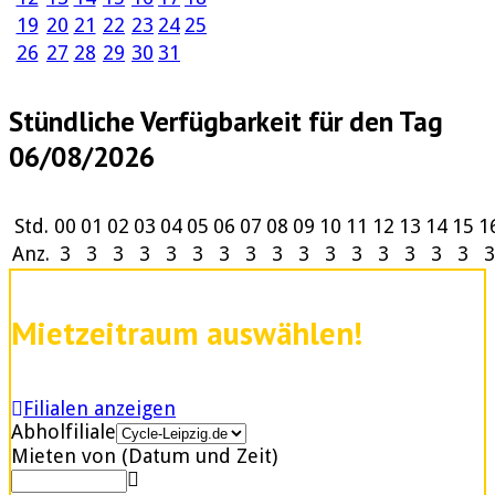
19
20
21
22
23
24
25
26
27
28
29
30
31
Stündliche Verfügbarkeit für den Tag
06/08/2026
Std.
00
01
02
03
04
05
06
07
08
09
10
11
12
13
14
15
1
Anz.
3
3
3
3
3
3
3
3
3
3
3
3
3
3
3
3
3
Mietzeitraum auswählen!
Filialen anzeigen
Abholfiliale
Mieten von (Datum und Zeit)