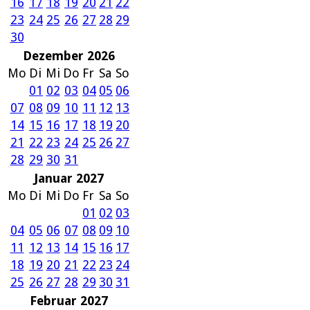
16
17
18
19
20
21
22
23
24
25
26
27
28
29
30
Dezember 2026
Mo
Di
Mi
Do
Fr
Sa
So
01
02
03
04
05
06
07
08
09
10
11
12
13
14
15
16
17
18
19
20
21
22
23
24
25
26
27
28
29
30
31
Januar 2027
Mo
Di
Mi
Do
Fr
Sa
So
01
02
03
04
05
06
07
08
09
10
11
12
13
14
15
16
17
18
19
20
21
22
23
24
25
26
27
28
29
30
31
Februar 2027