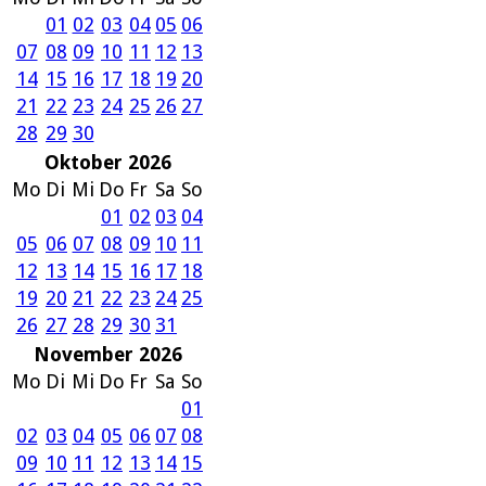
01
02
03
04
05
06
07
08
09
10
11
12
13
14
15
16
17
18
19
20
21
22
23
24
25
26
27
28
29
30
Oktober 2026
Mo
Di
Mi
Do
Fr
Sa
So
01
02
03
04
05
06
07
08
09
10
11
12
13
14
15
16
17
18
19
20
21
22
23
24
25
26
27
28
29
30
31
November 2026
Mo
Di
Mi
Do
Fr
Sa
So
01
02
03
04
05
06
07
08
09
10
11
12
13
14
15