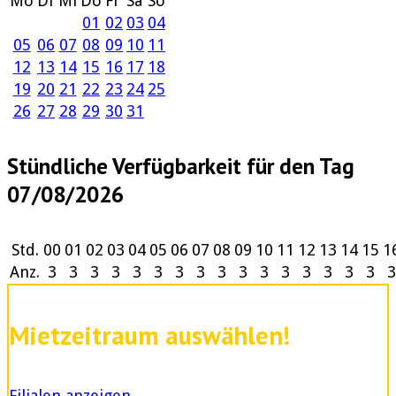
Mo
Di
Mi
Do
Fr
Sa
So
01
02
03
04
05
06
07
08
09
10
11
12
13
14
15
16
17
18
19
20
21
22
23
24
25
26
27
28
29
30
31
Stündliche Verfügbarkeit für den Tag
07/08/2026
Std.
00
01
02
03
04
05
06
07
08
09
10
11
12
13
14
15
1
Anz.
3
3
3
3
3
3
3
3
3
3
3
3
3
3
3
3
3
Mietzeitraum auswählen!
Filialen anzeigen