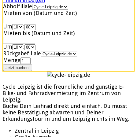
Abholfiliale
Mieten von (Datum und Zeit)
Um
:
Mieten bis (Datum und Zeit)
Um
:
Rückgabefiliale
Menge
Cycle Leipzig ist die freundliche und günstige E-
Bike- und Fahrradvermietung im Zentrum von
Leipzig.
Buche Dein Leihrad direkt und einfach. Du musst
keine Bestätigung abwarten und Deiner
Erkundungstour in und um Leipzig nichts im Weg.
Zentral in Leipzig