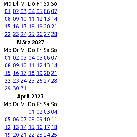
Mo
Di
Mi
Do
Fr
Sa
So
01
02
03
04
05
06
07
08
09
10
11
12
13
14
15
16
17
18
19
20
21
22
23
24
25
26
27
28
März 2027
Mo
Di
Mi
Do
Fr
Sa
So
01
02
03
04
05
06
07
08
09
10
11
12
13
14
15
16
17
18
19
20
21
22
23
24
25
26
27
28
29
30
31
April 2027
Mo
Di
Mi
Do
Fr
Sa
So
01
02
03
04
05
06
07
08
09
10
11
12
13
14
15
16
17
18
19
20
21
22
23
24
25