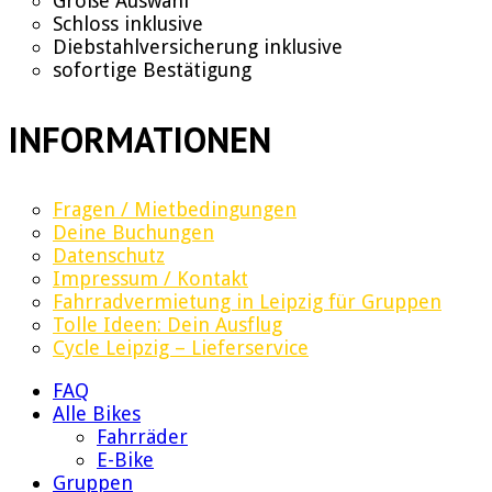
Große Auswahl
Schloss inklusive
Diebstahlversicherung inklusive
sofortige Bestätigung
INFORMATIONEN
Fragen / Mietbedingungen
Deine Buchungen
Datenschutz
Impressum / Kontakt
Fahrradvermietung in Leipzig für Gruppen
Tolle Ideen: Dein Ausflug
Cycle Leipzig – Lieferservice
FAQ
Alle Bikes
Fahrräder
E-Bike
Gruppen