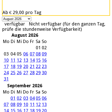
Ab
€ 29,00
pro Tag
verfügbar
Nicht verfügbar (für den ganzen Tag,
prüfe die stundenweise Verfügbarkeit)
August 2026
Mo
Di
Mi
Do
Fr
Sa
So
01
02
03
04
05
06
07
08
09
10
11
12
13
14
15
16
17
18
19
20
21
22
23
24
25
26
27
28
29
30
31
September 2026
Mo
Di
Mi
Do
Fr
Sa
So
01
02
03
04
05
06
07
08
09
10
11
12
13
14
15
16
17
18
19
20