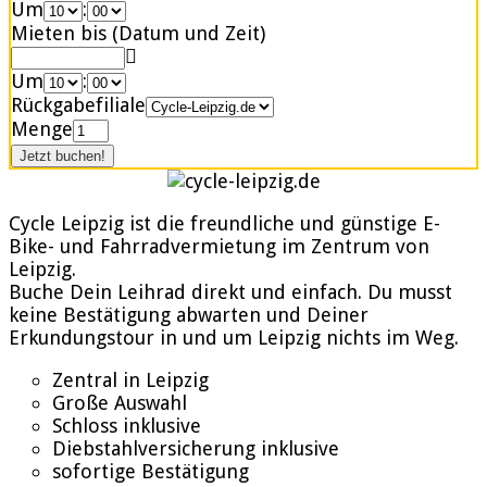
Um
:
Mieten bis (Datum und Zeit)
Um
:
Rückgabefiliale
Menge
Cycle Leipzig ist die freundliche und günstige E-
Bike- und Fahrradvermietung im Zentrum von
Leipzig.
Buche Dein Leihrad direkt und einfach. Du musst
keine Bestätigung abwarten und Deiner
Erkundungstour in und um Leipzig nichts im Weg.
Zentral in Leipzig
Große Auswahl
Schloss inklusive
Diebstahlversicherung inklusive
sofortige Bestätigung