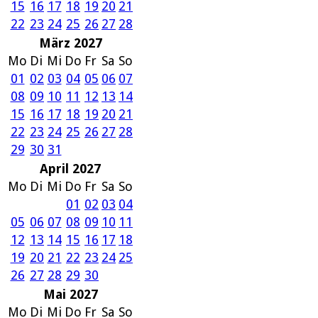
15
16
17
18
19
20
21
22
23
24
25
26
27
28
März 2027
Mo
Di
Mi
Do
Fr
Sa
So
01
02
03
04
05
06
07
08
09
10
11
12
13
14
15
16
17
18
19
20
21
22
23
24
25
26
27
28
29
30
31
April 2027
Mo
Di
Mi
Do
Fr
Sa
So
01
02
03
04
05
06
07
08
09
10
11
12
13
14
15
16
17
18
19
20
21
22
23
24
25
26
27
28
29
30
Mai 2027
Mo
Di
Mi
Do
Fr
Sa
So