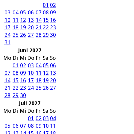
01
02
03
04
05
06
07
08
09
10
11
12
13
14
15
16
17
18
19
20
21
22
23
24
25
26
27
28
29
30
31
Juni 2027
Mo
Di
Mi
Do
Fr
Sa
So
01
02
03
04
05
06
07
08
09
10
11
12
13
14
15
16
17
18
19
20
21
22
23
24
25
26
27
28
29
30
Juli 2027
Mo
Di
Mi
Do
Fr
Sa
So
01
02
03
04
05
06
07
08
09
10
11
12
13
14
15
16
17
18