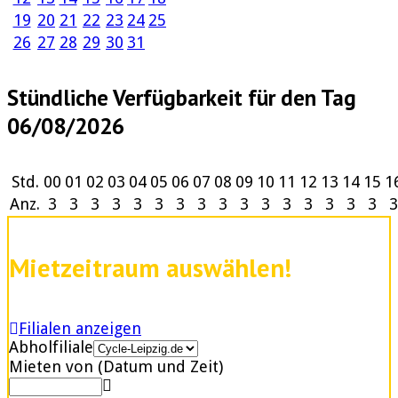
19
20
21
22
23
24
25
26
27
28
29
30
31
Stündliche Verfügbarkeit für den Tag
06/08/2026
Std.
00
01
02
03
04
05
06
07
08
09
10
11
12
13
14
15
1
Anz.
3
3
3
3
3
3
3
3
3
3
3
3
3
3
3
3
3
Mietzeitraum auswählen!
Filialen anzeigen
Abholfiliale
Mieten von (Datum und Zeit)