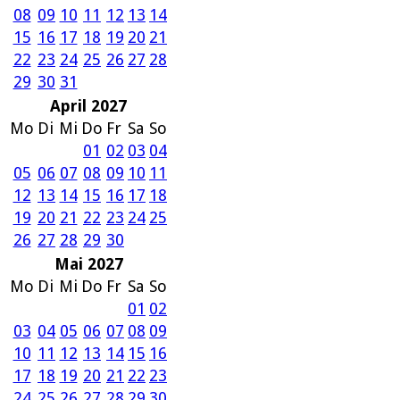
08
09
10
11
12
13
14
15
16
17
18
19
20
21
22
23
24
25
26
27
28
29
30
31
April 2027
Mo
Di
Mi
Do
Fr
Sa
So
01
02
03
04
05
06
07
08
09
10
11
12
13
14
15
16
17
18
19
20
21
22
23
24
25
26
27
28
29
30
Mai 2027
Mo
Di
Mi
Do
Fr
Sa
So
01
02
03
04
05
06
07
08
09
10
11
12
13
14
15
16
17
18
19
20
21
22
23
24
25
26
27
28
29
30