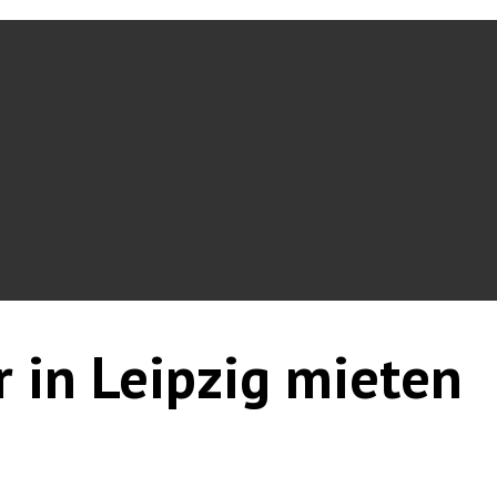
r in Leipzig mieten