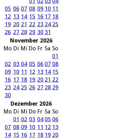
01
02
03
04
05
06
07
08
09
10
11
12
13
14
15
16
17
18
19
20
21
22
23
24
25
26
27
28
29
30
31
November 2026
Mo
Di
Mi
Do
Fr
Sa
So
01
02
03
04
05
06
07
08
09
10
11
12
13
14
15
16
17
18
19
20
21
22
23
24
25
26
27
28
29
30
Dezember 2026
Mo
Di
Mi
Do
Fr
Sa
So
01
02
03
04
05
06
07
08
09
10
11
12
13
14
15
16
17
18
19
20