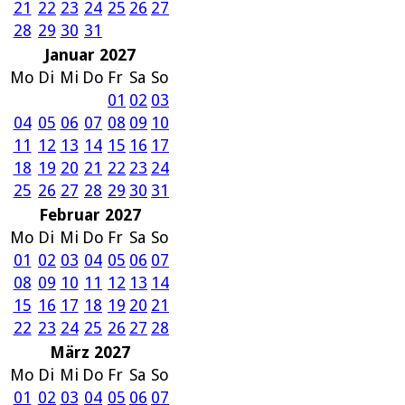
21
22
23
24
25
26
27
28
29
30
31
Januar 2027
Mo
Di
Mi
Do
Fr
Sa
So
01
02
03
04
05
06
07
08
09
10
11
12
13
14
15
16
17
18
19
20
21
22
23
24
25
26
27
28
29
30
31
Februar 2027
Mo
Di
Mi
Do
Fr
Sa
So
01
02
03
04
05
06
07
08
09
10
11
12
13
14
15
16
17
18
19
20
21
22
23
24
25
26
27
28
März 2027
Mo
Di
Mi
Do
Fr
Sa
So
01
02
03
04
05
06
07