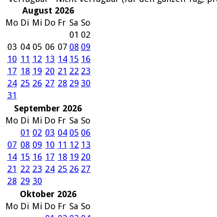
August 2026
Mo
Di
Mi
Do
Fr
Sa
So
01
02
03
04
05
06
07
08
09
10
11
12
13
14
15
16
17
18
19
20
21
22
23
24
25
26
27
28
29
30
31
September 2026
Mo
Di
Mi
Do
Fr
Sa
So
01
02
03
04
05
06
07
08
09
10
11
12
13
14
15
16
17
18
19
20
21
22
23
24
25
26
27
28
29
30
Oktober 2026
Mo
Di
Mi
Do
Fr
Sa
So