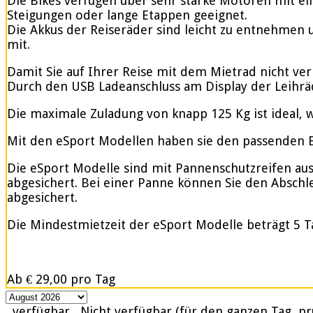
Die Bikes verfügen über sehr starke Motoren mit e
Steigungen oder lange Etappen geeignet.
Die Akkus der Reiseräder sind leicht zu entnehmen u
mit.
Damit Sie auf Ihrer Reise mit dem Mietrad nicht ve
Durch den USB Ladeanschluss am Display der Leihrä
Die maximale Zuladung von knapp 125 Kg ist ideal, w
Mit den eSport Modellen haben sie den passenden Be
Die eSport Modelle sind mit Pannenschutzreifen ausge
abgesichert. Bei einer Panne können Sie den Abschle
abgesichert.
Die Mindestmietzeit der eSport Modelle beträgt 5 T
Ab
€ 29,00
pro Tag
verfügbar
Nicht verfügbar (für den ganzen Tag, pr