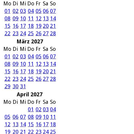
Mo
Di
Mi
Do
Fr
Sa
So
01
02
03
04
05
06
07
08
09
10
11
12
13
14
15
16
17
18
19
20
21
22
23
24
25
26
27
28
März 2027
Mo
Di
Mi
Do
Fr
Sa
So
01
02
03
04
05
06
07
08
09
10
11
12
13
14
15
16
17
18
19
20
21
22
23
24
25
26
27
28
29
30
31
April 2027
Mo
Di
Mi
Do
Fr
Sa
So
01
02
03
04
05
06
07
08
09
10
11
12
13
14
15
16
17
18
19
20
21
22
23
24
25