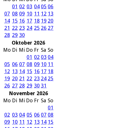
01
02
03
04
05
06
07
08
09
10
11
12
13
14
15
16
17
18
19
20
21
22
23
24
25
26
27
28
29
30
Oktober 2026
Mo
Di
Mi
Do
Fr
Sa
So
01
02
03
04
05
06
07
08
09
10
11
12
13
14
15
16
17
18
19
20
21
22
23
24
25
26
27
28
29
30
31
November 2026
Mo
Di
Mi
Do
Fr
Sa
So
01
02
03
04
05
06
07
08
09
10
11
12
13
14
15