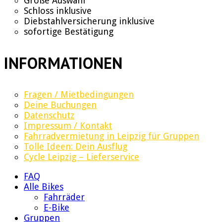
Große Auswahl
Schloss inklusive
Diebstahlversicherung inklusive
sofortige Bestätigung
INFORMATIONEN
Fragen / Mietbedingungen
Deine Buchungen
Datenschutz
Impressum / Kontakt
Fahrradvermietung in Leipzig für Gruppen
Tolle Ideen: Dein Ausflug
Cycle Leipzig – Lieferservice
FAQ
Alle Bikes
Fahrräder
E-Bike
Gruppen