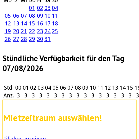
Mo
Di
Mi
Do
Fr
Sa
So
01
02
03
04
05
06
07
08
09
10
11
12
13
14
15
16
17
18
19
20
21
22
23
24
25
26
27
28
29
30
31
Stündliche Verfügbarkeit für den Tag
07/08/2026
Std.
00
01
02
03
04
05
06
07
08
09
10
11
12
13
14
15
1
Anz.
3
3
3
3
3
3
3
3
3
3
3
3
3
3
3
3
3
Mietzeitraum auswählen!
Filialen anzeigen