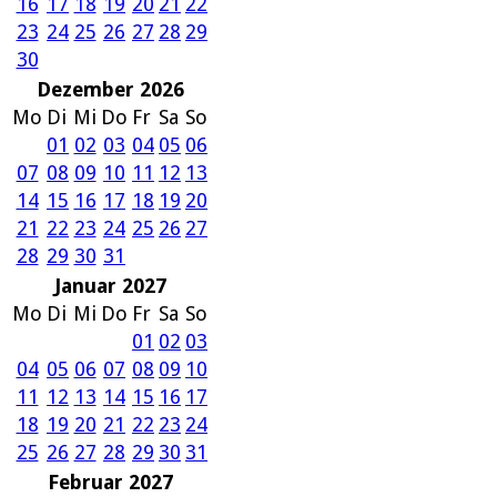
16
17
18
19
20
21
22
23
24
25
26
27
28
29
30
Dezember 2026
Mo
Di
Mi
Do
Fr
Sa
So
01
02
03
04
05
06
07
08
09
10
11
12
13
14
15
16
17
18
19
20
21
22
23
24
25
26
27
28
29
30
31
Januar 2027
Mo
Di
Mi
Do
Fr
Sa
So
01
02
03
04
05
06
07
08
09
10
11
12
13
14
15
16
17
18
19
20
21
22
23
24
25
26
27
28
29
30
31
Februar 2027