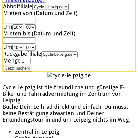
Abholfiliale
Mieten von (Datum und Zeit)
Um
:
Mieten bis (Datum und Zeit)
Um
:
Rückgabefiliale
Menge
Cycle Leipzig ist die freundliche und günstige E-
Bike- und Fahrradvermietung im Zentrum von
Leipzig.
Buche Dein Leihrad direkt und einfach. Du musst
keine Bestätigung abwarten und Deiner
Erkundungstour in und um Leipzig nichts im Weg.
Zentral in Leipzig