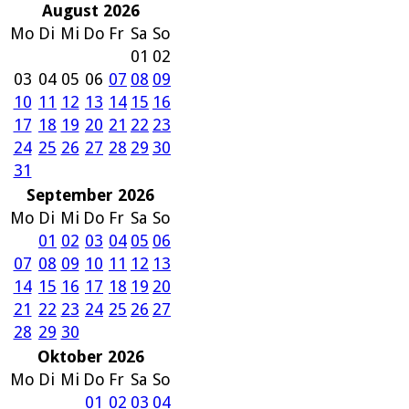
August 2026
Mo
Di
Mi
Do
Fr
Sa
So
01
02
03
04
05
06
07
08
09
10
11
12
13
14
15
16
17
18
19
20
21
22
23
24
25
26
27
28
29
30
31
September 2026
Mo
Di
Mi
Do
Fr
Sa
So
01
02
03
04
05
06
07
08
09
10
11
12
13
14
15
16
17
18
19
20
21
22
23
24
25
26
27
28
29
30
Oktober 2026
Mo
Di
Mi
Do
Fr
Sa
So
01
02
03
04