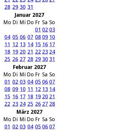
28
29
30
31
Januar 2027
Mo
Di
Mi
Do
Fr
Sa
So
01
02
03
04
05
06
07
08
09
10
11
12
13
14
15
16
17
18
19
20
21
22
23
24
25
26
27
28
29
30
31
Februar 2027
Mo
Di
Mi
Do
Fr
Sa
So
01
02
03
04
05
06
07
08
09
10
11
12
13
14
15
16
17
18
19
20
21
22
23
24
25
26
27
28
März 2027
Mo
Di
Mi
Do
Fr
Sa
So
01
02
03
04
05
06
07