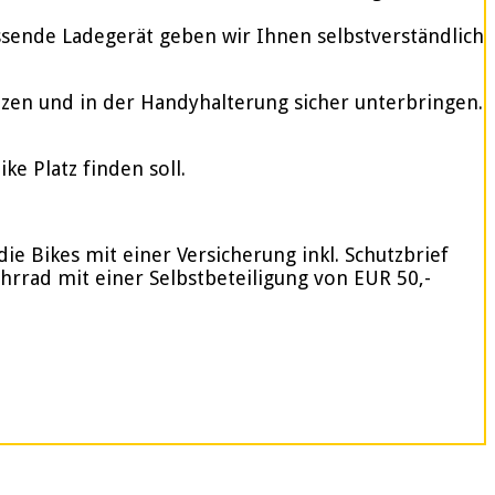
assende Ladegerät geben wir Ihnen selbstverständlich
tzen und in der Handyhalterung sicher unterbringen.
e Platz finden soll.
ie Bikes mit einer Versicherung inkl. Schutzbrief
ahrrad mit einer Selbstbeteiligung von EUR 50,-