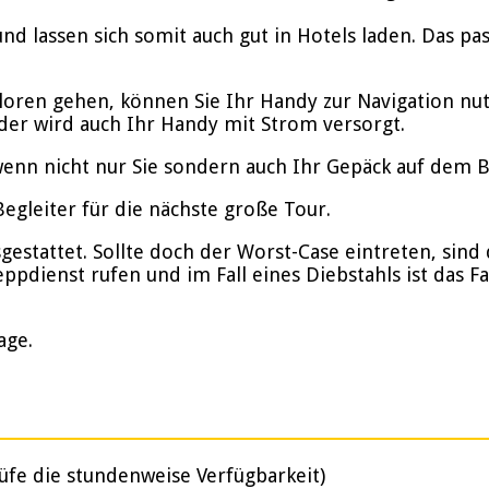
nd lassen sich somit auch gut in Hotels laden. Das p
rloren gehen, können Sie Ihr Handy zur Navigation nu
der wird auch Ihr Handy mit Strom versorgt.
enn nicht nur Sie sondern auch Ihr Gepäck auf dem Bik
gleiter für die nächste große Tour.
stattet. Sollte doch der Worst-Case eintreten, sind d
ppdienst rufen und im Fall eines Diebstahls ist das F
age.
üfe die stundenweise Verfügbarkeit)