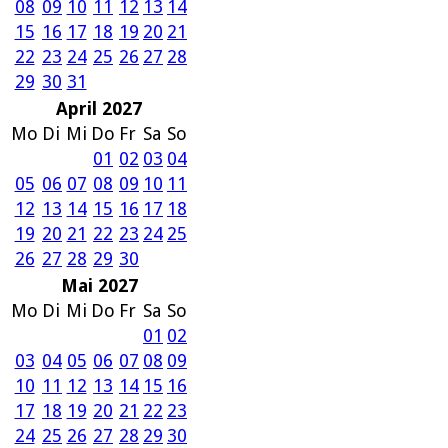
08
09
10
11
12
13
14
15
16
17
18
19
20
21
22
23
24
25
26
27
28
29
30
31
April 2027
Mo
Di
Mi
Do
Fr
Sa
So
01
02
03
04
05
06
07
08
09
10
11
12
13
14
15
16
17
18
19
20
21
22
23
24
25
26
27
28
29
30
Mai 2027
Mo
Di
Mi
Do
Fr
Sa
So
01
02
03
04
05
06
07
08
09
10
11
12
13
14
15
16
17
18
19
20
21
22
23
24
25
26
27
28
29
30