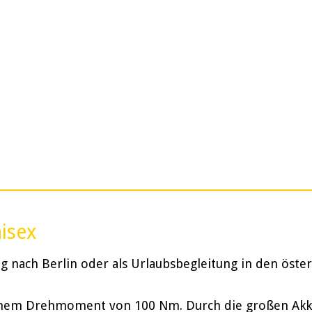
nisex
 nach Berlin oder als Urlaubsbegleitung in den öster
inem Drehmoment von 100 Nm. Durch die großen Akkus