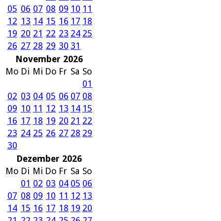
05
06
07
08
09
10
11
12
13
14
15
16
17
18
19
20
21
22
23
24
25
26
27
28
29
30
31
November 2026
Mo
Di
Mi
Do
Fr
Sa
So
01
02
03
04
05
06
07
08
09
10
11
12
13
14
15
16
17
18
19
20
21
22
23
24
25
26
27
28
29
30
Dezember 2026
Mo
Di
Mi
Do
Fr
Sa
So
01
02
03
04
05
06
07
08
09
10
11
12
13
14
15
16
17
18
19
20
21
22
23
24
25
26
27