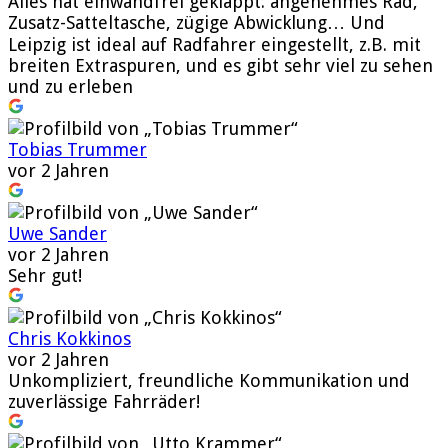
Alles hat einwandfrei geklappt: angenehmes Rad,
Zusatz-Satteltasche, zügige Abwicklung… Und
Leipzig ist ideal auf Radfahrer eingestellt, z.B. mit
breiten Extraspuren, und es gibt sehr viel zu sehen
und zu erleben
Tobias Trummer
vor 2 Jahren
Uwe Sander
vor 2 Jahren
Sehr gut!
Chris Kokkinos
vor 2 Jahren
Unkompliziert, freundliche Kommunikation und
zuverlässige Fahrräder!