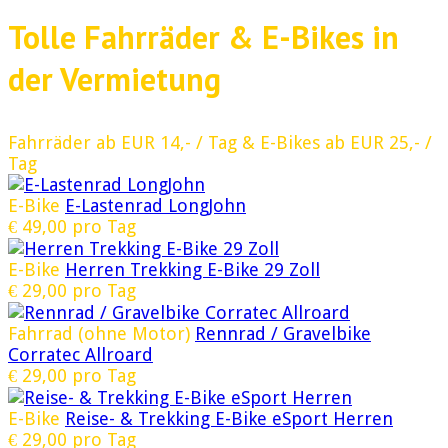
Tolle Fahrräder & E-Bikes in
der Vermietung
Fahrräder ab EUR 14,- / Tag & E-Bikes ab EUR 25,- /
Tag
E-Bike
E-Lastenrad LongJohn
€
49,00
pro Tag
E-Bike
Herren Trekking E-Bike 29 Zoll
€
29,00
pro Tag
Fahrrad (ohne Motor)
Rennrad / Gravelbike
Corratec Allroard
€
29,00
pro Tag
E-Bike
Reise- & Trekking E-Bike eSport Herren
€
29,00
pro Tag