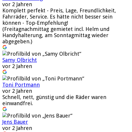
vor 2 Jahren
Komplett perfekt - Preis, Lage, Freundlichkeit,
Fahrräder, Service. Es hätte nicht besser sein
können - Top-Empfehlung!
(Freitagnachmittag gemietet incl. Helm und
Handyhalterung, am Sonntagmittag wieder
abgegeben.)
Samy Olbricht
vor 2 Jahren
Toni Portmann
vor 2 Jahren
Schnell, nett, günstig und die Räder waren
einwandfrei.
Jens Bauer
vor 2 Jahren