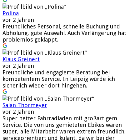
Polina
vor 2 Jahren
Freundliches Personal, schnelle Buchung und
Abholung, gute Auswahl. Auch Verlängerung hat
problemlos geklappt.
Klaus Greinert
vor 2 Jahren
Freundliche und engagierte Beratung bei
kompetentem Service. In Leipzig würde ich
sicherlich wieder dort hingehen.
Salan Thormeyer
vor 2 Jahren
Super netter Fahrradladen mit großartigem
Service. Die von uns gemieteten Ebikes waren
super, alle Mitarbeitr waren extrem freundlich,
serviceorientiert und kulant, da wir bei der