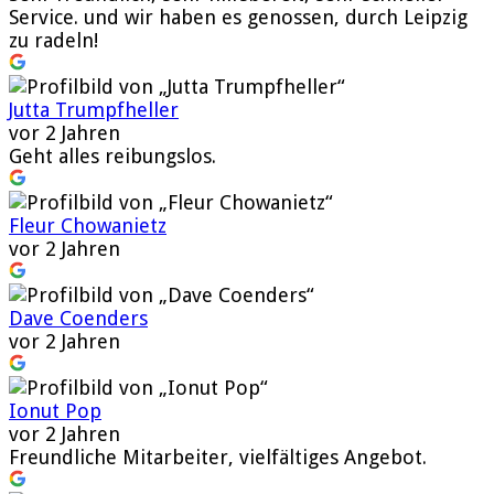
Service. und wir haben es genossen, durch Leipzig
zu radeln!
Jutta Trumpfheller
vor 2 Jahren
Geht alles reibungslos.
Fleur Chowanietz
vor 2 Jahren
Dave Coenders
vor 2 Jahren
Ionut Pop
vor 2 Jahren
Freundliche Mitarbeiter, vielfältiges Angebot.