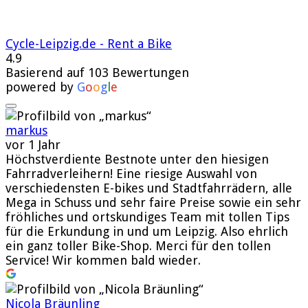
Cycle-Leipzig.de - Rent a Bike
4.9
Basierend auf 103 Bewertungen
powered by
G
o
o
g
l
e
markus
vor 1 Jahr
Höchstverdiente Bestnote unter den hiesigen
Fahrradverleihern! Eine riesige Auswahl von
verschiedensten E-bikes und Stadtfahrrädern, alle
Mega in Schuss und sehr faire Preise sowie ein sehr
fröhliches und ortskundiges Team mit tollen Tips
für die Erkundung in und um Leipzig. Also ehrlich
ein ganz toller Bike-Shop. Merci für den tollen
Service! Wir kommen bald wieder.
Nicola Bräunling