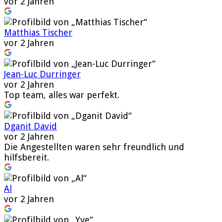
vor 2 Jahren
Matthias Tischer
vor 2 Jahren
Jean-Luc Durringer
vor 2 Jahren
Top team, alles war perfekt.
Dganit David
vor 2 Jahren
Die Angestellten waren sehr freundlich und
hilfsbereit.
Al
vor 2 Jahren