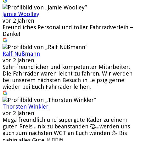
Jamie Woolley
vor 2 Jahren
Freundliches Personal und toller Fahrradverleih –
Danke!
Ralf Nüßmann
vor 2 Jahren
Sehr freundlicher und kompetenter Mitarbeiter.
Die Fahrräder waren leicht zu fahren. Wir werden
bei unserem nächsten Besuch in Leipzig gerne
wieder bei Euch Fahrräder leihen.
Thorsten Winkler
vor 2 Jahren
Mega freundlich und supergute Räder zu einem
guten Preis ...nix zu beanstanden 🥰...werden uns
auch zum nächsten WGT an Euch wenden 🥳 Bis
dahin alles Gute 🤘🧛‍♂️🤘