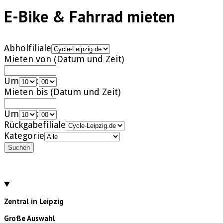
E-Bike & Fahrrad mieten
Abholfiliale
Mieten von (Datum und Zeit)
Um
:
Mieten bis (Datum und Zeit)
Um
:
Rückgabefiliale
Kategorie
Suchen
Zentral in Leipzig
Große Auswahl