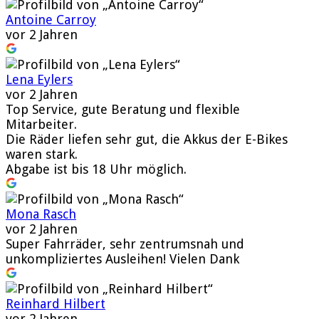
Antoine Carroy
vor 2 Jahren
Lena Eylers
vor 2 Jahren
Top Service, gute Beratung und flexible
Mitarbeiter.
Die Räder liefen sehr gut, die Akkus der E-Bikes
waren stark.
Abgabe ist bis 18 Uhr möglich.
Mona Rasch
vor 2 Jahren
Super Fahrräder, sehr zentrumsnah und
unkompliziertes Ausleihen! Vielen Dank
Reinhard Hilbert
vor 2 Jahren