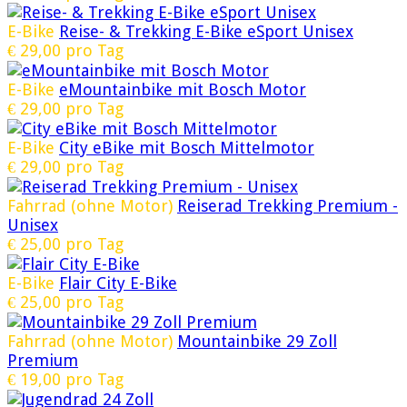
E-Bike
Reise- & Trekking E-Bike eSport Unisex
€
29,00
pro Tag
E-Bike
eMountainbike mit Bosch Motor
€
29,00
pro Tag
E-Bike
City eBike mit Bosch Mittelmotor
€
29,00
pro Tag
Fahrrad (ohne Motor)
Reiserad Trekking Premium -
Unisex
€
25,00
pro Tag
E-Bike
Flair City E-Bike
€
25,00
pro Tag
Fahrrad (ohne Motor)
Mountainbike 29 Zoll
Premium
€
19,00
pro Tag