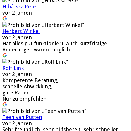
Hibácska Péter
vor 2 Jahren
Herbert Winkel
vor 2 Jahren
Hat alles gut funktioniert. Auch kurzfristige
Änderungen waren möglich.
Rolf Link
vor 2 Jahren
Kompetente Beratung,
schnelle Abwicklung,
gute Räder.
Nur zu empfehlen.
Teen van Putten
vor 2 Jahren
Sehr freundlich, sehr hilfsbereit, sehr schneller