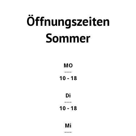
Öffnungszeiten
Sommer
MO
----
10 - 18
Di
----
10 - 18
Mi
----