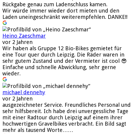
Rückgabe genau zum Ladenschluss kamen.
Wir würde immer wieder dort mieten und den
Laden uneingeschränkt weiterempfehlen. DANKE!!
Heino Zaeschmar
vor 2 Jahren
Wir haben als Gruppe 12 Bio-Bikes gemietet für
eine Tour quer durch Leipzig. Die Räder waren in
sehr gutem Zustand und der Vermieter ist cool 😎
Einfache und schnelle Abwicklung, sehr gerne
wieder.
michael dennehy
vor 2 Jahren
ausgezeichneter Service. Freundliches Personal und
sehr hilfsbereit. Ich habe drei unvergessliche Tage
mit einer Radtour durch Leipzig auf einem ihrer
hochwertigen Gravelbikes verbracht. Ein Bild sagt
mehr als tausend Worte……