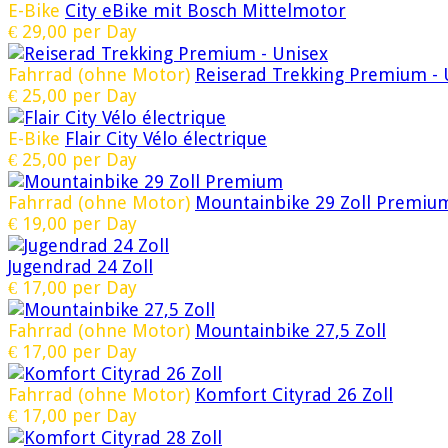
E-Bike
City eBike mit Bosch Mittelmotor
€
29,00
per Day
Fahrrad (ohne Motor)
Reiserad Trekking Premium - 
€
25,00
per Day
E-Bike
Flair City Vélo électrique
€
25,00
per Day
Fahrrad (ohne Motor)
Mountainbike 29 Zoll Premiu
€
19,00
per Day
Jugendrad 24 Zoll
€
17,00
per Day
Fahrrad (ohne Motor)
Mountainbike 27,5 Zoll
€
17,00
per Day
Fahrrad (ohne Motor)
Komfort Cityrad 26 Zoll
€
17,00
per Day