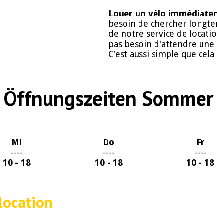
Louer un vélo immédiatem
besoin de chercher longtem
de notre service de locatio
pas besoin d'attendre une c
C'est aussi simple que cela
Öffnungszeiten Sommer
Mi
Do
Fr
----
----
----
10 - 18
10 - 18
10 - 18
location