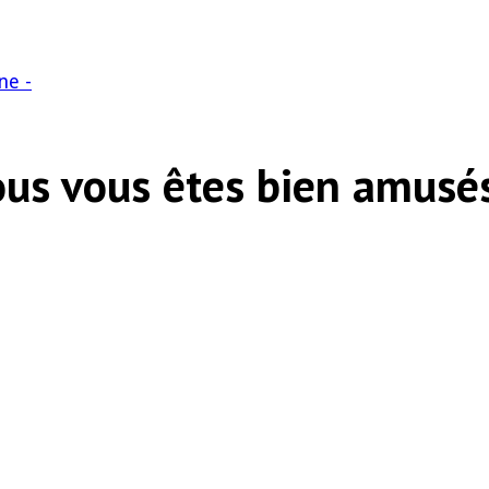
ne -
us vous êtes bien amusé