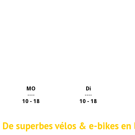
MO
Di
----
----
10 - 18
10 - 18
De superbes vélos & e-bikes en 