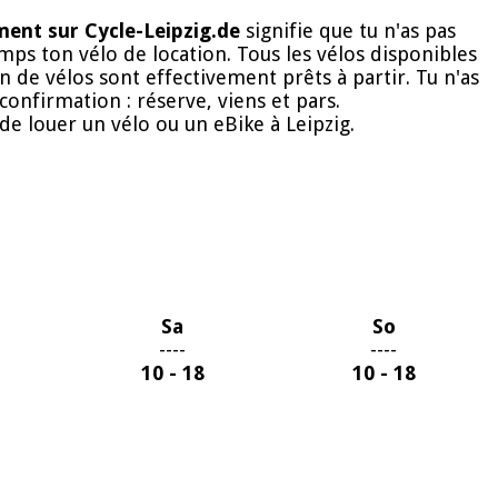
ent sur Cycle-Leipzig.de
signifie que tu n'as pas
ps ton vélo de location. Tous les vélos disponibles
n de vélos sont effectivement prêts à partir. Tu n'as
onfirmation : réserve, viens et pars.
 de louer un vélo ou un eBike à Leipzig.
Sa
So
----
----
10 - 18
10 - 18