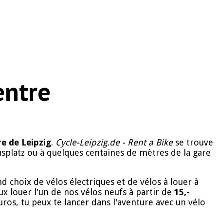
entre
e de Leipzig
.
Cycle-Leipzig.de - Rent a Bike
se trouve
usplatz ou à quelques centaines de mètres de la gare
 choix de vélos électriques et de vélos à louer à
eux louer l'un de nos vélos neufs à partir de
15,-
 euros, tu peux te lancer dans l'aventure avec un vélo