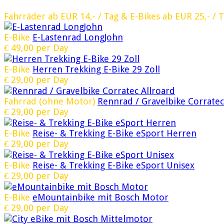
Fahrräder ab EUR 14,- / Tag & E-Bikes ab EUR 25,- / 
E-Bike
E-Lastenrad LongJohn
€
49,00
per Day
E-Bike
Herren Trekking E-Bike 29 Zoll
€
29,00
per Day
Fahrrad (ohne Motor)
Rennrad / Gravelbike Corratec
€
29,00
per Day
E-Bike
Reise- & Trekking E-Bike eSport Herren
€
29,00
per Day
E-Bike
Reise- & Trekking E-Bike eSport Unisex
€
29,00
per Day
E-Bike
eMountainbike mit Bosch Motor
€
29,00
per Day