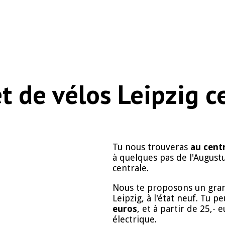
et de vélos Leipzig c
Tu nous trouveras
au centr
à quelques pas de l'August
centrale.
Nous te proposons un grand
Leipzig, à l'état neuf. Tu p
euros
, et à partir de 25,-
électrique.