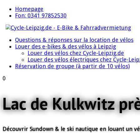
Homepage
Fon: 0341 97852530
Questions & réponses sur la location de vélos
Louer des e-bikes & des vélos à Leipzig
Louer des vélos chez Cycle-Leipzig.de
Louer des vélos électriques chez Cycle-Leip
Réservation de groupe (à partir de 10 vélos)
0
Lac de Kulkwitz pr
Découvrir Sundown & le ski nautique en louant un vé