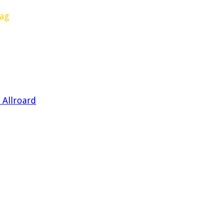
Tag
 Allroard