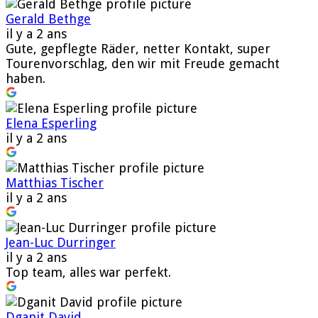
Gerald Bethge
il y a 2 ans
Gute, gepflegte Räder, netter Kontakt, super
Tourenvorschlag, den wir mit Freude gemacht
haben.
Elena Esperling
il y a 2 ans
Matthias Tischer
il y a 2 ans
Jean-Luc Durringer
il y a 2 ans
Top team, alles war perfekt.
Dganit David