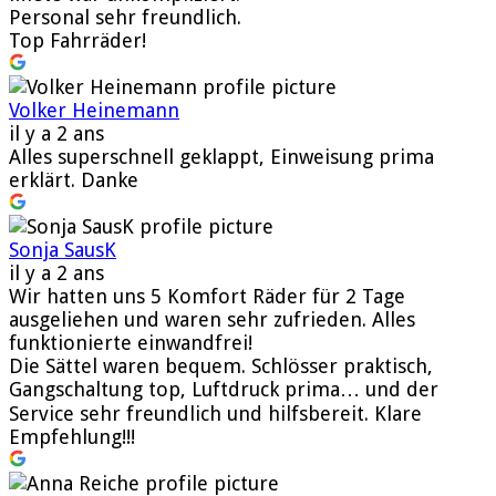
Personal sehr freundlich.
Top Fahrräder!
Volker Heinemann
il y a 2 ans
Alles superschnell geklappt, Einweisung prima
erklärt. Danke
Sonja SausK
il y a 2 ans
Wir hatten uns 5 Komfort Räder für 2 Tage
ausgeliehen und waren sehr zufrieden. Alles
funktionierte einwandfrei!
Die Sättel waren bequem. Schlösser praktisch,
Gangschaltung top, Luftdruck prima… und der
Service sehr freundlich und hilfsbereit. Klare
Empfehlung!!!