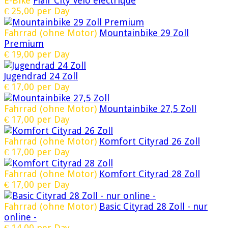
E-Bike
Flair City Vélo électrique
€
25,00
per Day
Fahrrad (ohne Motor)
Mountainbike 29 Zoll
Premium
€
19,00
per Day
Jugendrad 24 Zoll
€
17,00
per Day
Fahrrad (ohne Motor)
Mountainbike 27,5 Zoll
€
17,00
per Day
Fahrrad (ohne Motor)
Komfort Cityrad 26 Zoll
€
17,00
per Day
Fahrrad (ohne Motor)
Komfort Cityrad 28 Zoll
€
17,00
per Day
Fahrrad (ohne Motor)
Basic Cityrad 28 Zoll - nur
online -
€
14,00
per Day