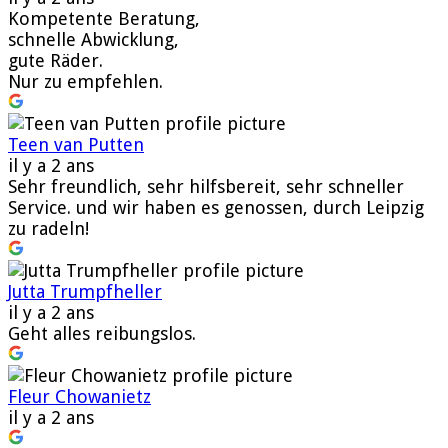
Kompetente Beratung,
schnelle Abwicklung,
gute Räder.
Nur zu empfehlen.
Teen van Putten
il y a 2 ans
Sehr freundlich, sehr hilfsbereit, sehr schneller
Service. und wir haben es genossen, durch Leipzig
zu radeln!
Jutta Trumpfheller
il y a 2 ans
Geht alles reibungslos.
Fleur Chowanietz
il y a 2 ans