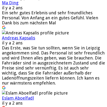
Ma Ding
il y a 2 ans
Ein sehr gutes Erlebnis und sehr freundliches
Personal. Von Anfang an ein gutes Gefühl. Vielen
Dank bis zum nächsten Mal
Andreas Kapsalis
il y a 2 ans
Das Erste, was Sie tun sollten, wenn Sie in Leipzig
angekommen sind. Das Personal ist sehr freundlich
und wird Ihnen alles geben, was Sie brauchen. Die
Fahrräder sind in ausgezeichnetem Zustand und die
Preise sind sehr vernünftig. Es ist auch sehr
wichtig, dass Sie die Fahrräder außerhalb der
Ladenöffnungszeiten liefern können. Ich kann es
nur wärmstens empfehlen.
Eslam Aboelfadl
il y a 2 ans