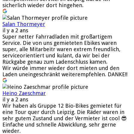
sicherlich wieder dort hingehen.
Salan Thormeyer
il y a 2 ans
Super netter Fahrradladen mit großartigem
Service. Die von uns gemieteten Ebikes waren
super, alle Mitarbeitr waren extrem freundlich,
serviceorientiert und kulant, da wir bei der
Rückgabe genau zum Ladenschluss kamen.
Wir würde immer wieder dort mieten und den
Laden uneingeschränkt weiterempfehlen. DANKE!!
Heino Zaeschmar
il y a 2 ans
Wir haben als Gruppe 12 Bio-Bikes gemietet für
eine Tour quer durch Leipzig. Die Räder waren in
sehr gutem Zustand und der Vermieter ist cool 😎
Einfache und schnelle Abwicklung, sehr gerne
wieder.