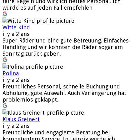
faire Regeln und wirklich nettes Personal. Ich
würde es auf jeden Fall empfehlen
Witte Kind
il y a 2 ans
Super Räder und eine gute Betreuung. Einfaches
Handling und wir konnten die Räder sogar am
Sonntag zurück geben.
Polina
il y a 2 ans
Freundliches Personal, schnelle Buchung und
Abholung, gute Auswahl. Auch Verlängerung hat
problemlos geklappt.
Klaus Greinert
il y a 2 ans
Freundliche und engagierte Beratung bei
kompetentem Service. In Leipzig würde ich