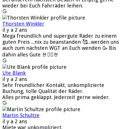
wieder bei Euch Fahrräder leihen.
Thorsten Winkler
il y a 2 ans
Mega freundlich und supergute Räder zu einem
guten Preis ...nix zu beanstanden 🥰...werden uns
auch zum nächsten WGT an Euch wenden 🥳 Bis
dahin alles Gute 🤘🧛‍♂️🤘
Ute Blank
il y a 2 ans
Sehr freundlicher Kontakt, unkomplizierte
Buchung, tolle Qualität der Räder.
Alles prima geklappt. Jederzeit gerne wieder.
Martin Schultze
il y a 2 ans
Miete war unkompliziert.