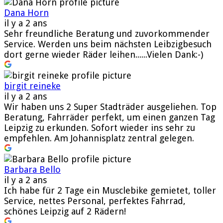
Dana Horn
il y a 2 ans
Sehr freundliche Beratung und zuvorkommender
Service. Werden uns beim nächsten Leibzigbesuch
dort gerne wieder Räder leihen......Vielen Dank:-)
birgit reineke
il y a 2 ans
Wir haben uns 2 Super Stadträder ausgeliehen. Top
Beratung, Fahrräder perfekt, um einen ganzen Tag
Leipzig zu erkunden. Sofort wieder ins sehr zu
empfehlen. Am Johannisplatz zentral gelegen.
Barbara Bello
il y a 2 ans
Ich habe für 2 Tage ein Musclebike gemietet, toller
Service, nettes Personal, perfektes Fahrrad,
schönes Leipzig auf 2 Rädern!