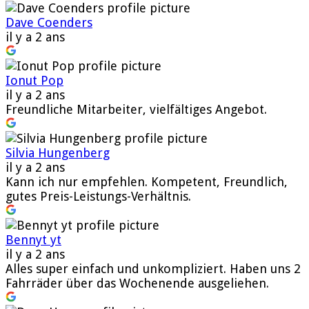
Dave Coenders
il y a 2 ans
Ionut Pop
il y a 2 ans
Freundliche Mitarbeiter, vielfältiges Angebot.
Silvia Hungenberg
il y a 2 ans
Kann ich nur empfehlen. Kompetent, Freundlich,
gutes Preis-Leistungs-Verhältnis.
Bennyt yt
il y a 2 ans
Alles super einfach und unkompliziert. Haben uns 2
Fahrräder über das Wochenende ausgeliehen.