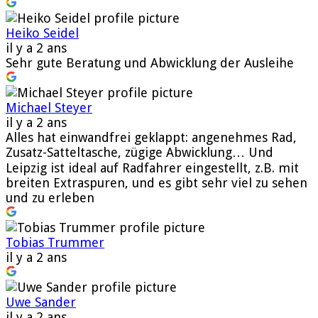
Heiko Seidel
il y a 2 ans
Sehr gute Beratung und Abwicklung der Ausleihe
Michael Steyer
il y a 2 ans
Alles hat einwandfrei geklappt: angenehmes Rad,
Zusatz-Satteltasche, zügige Abwicklung… Und
Leipzig ist ideal auf Radfahrer eingestellt, z.B. mit
breiten Extraspuren, und es gibt sehr viel zu sehen
und zu erleben
Tobias Trummer
il y a 2 ans
Uwe Sander
il y a 2 ans