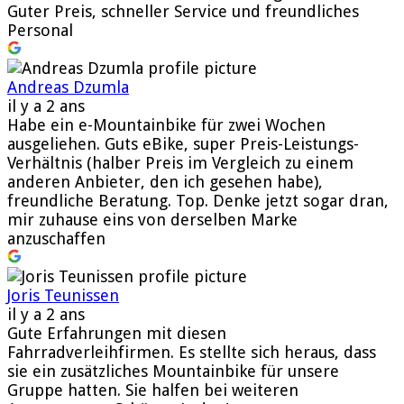
Guter Preis, schneller Service und freundliches
Personal
Andreas Dzumla
il y a 2 ans
Habe ein e-Mountainbike für zwei Wochen
ausgeliehen. Guts eBike, super Preis-Leistungs-
Verhältnis (halber Preis im Vergleich zu einem
anderen Anbieter, den ich gesehen habe),
freundliche Beratung. Top. Denke jetzt sogar dran,
mir zuhause eins von derselben Marke
anzuschaffen
Joris Teunissen
il y a 2 ans
Gute Erfahrungen mit diesen
Fahrradverleihfirmen. Es stellte sich heraus, dass
sie ein zusätzliches Mountainbike für unsere
Gruppe hatten. Sie halfen bei weiteren