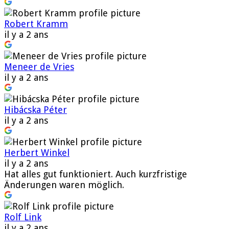
Robert Kramm
il y a 2 ans
Meneer de Vries
il y a 2 ans
Hibácska Péter
il y a 2 ans
Herbert Winkel
il y a 2 ans
Hat alles gut funktioniert. Auch kurzfristige
Änderungen waren möglich.
Rolf Link
il y a 2 ans