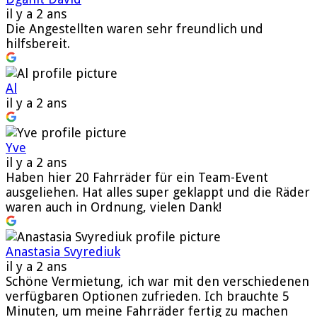
il y a 2 ans
Die Angestellten waren sehr freundlich und
hilfsbereit.
Al
il y a 2 ans
Yve
il y a 2 ans
Haben hier 20 Fahrräder für ein Team-Event
ausgeliehen. Hat alles super geklappt und die Räder
waren auch in Ordnung, vielen Dank!
Anastasia Svyrediuk
il y a 2 ans
Schöne Vermietung, ich war mit den verschiedenen
verfügbaren Optionen zufrieden. Ich brauchte 5
Minuten, um meine Fahrräder fertig zu machen