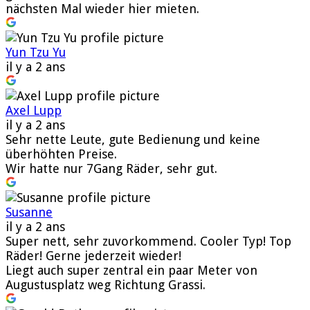
nächsten Mal wieder hier mieten.
Yun Tzu Yu
il y a 2 ans
Axel Lupp
il y a 2 ans
Sehr nette Leute, gute Bedienung und keine
überhöhten Preise.
Wir hatte nur 7Gang Räder, sehr gut.
Susanne
il y a 2 ans
Super nett, sehr zuvorkommend. Cooler Typ! Top
Räder! Gerne jederzeit wieder!
Liegt auch super zentral ein paar Meter von
Augustusplatz weg Richtung Grassi.