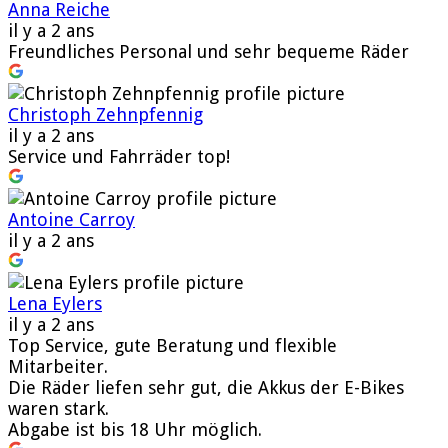
Anna Reiche
il y a 2 ans
Freundliches Personal und sehr bequeme Räder
Christoph Zehnpfennig
il y a 2 ans
Service und Fahrräder top!
Antoine Carroy
il y a 2 ans
Lena Eylers
il y a 2 ans
Top Service, gute Beratung und flexible
Mitarbeiter.
Die Räder liefen sehr gut, die Akkus der E-Bikes
waren stark.
Abgabe ist bis 18 Uhr möglich.