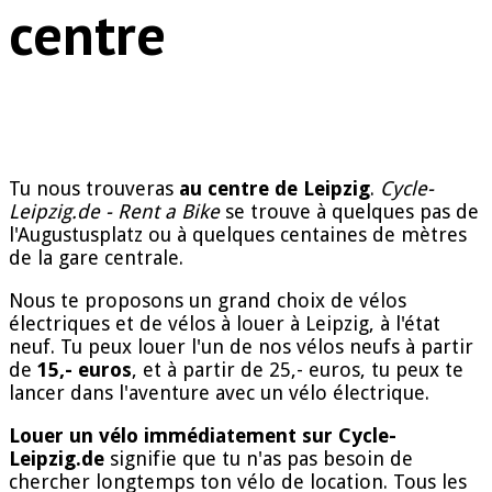
centre
Tu nous trouveras
au centre de Leipzig
.
Cycle-
Leipzig.de - Rent a Bike
se trouve à quelques pas de
l'Augustusplatz ou à quelques centaines de mètres
de la gare centrale.
Nous te proposons un grand choix de vélos
électriques et de vélos à louer à Leipzig, à l'état
neuf. Tu peux louer l'un de nos vélos neufs à partir
de
15,- euros
, et à partir de 25,- euros, tu peux te
lancer dans l'aventure avec un vélo électrique.
Louer un vélo immédiatement sur Cycle-
Leipzig.de
signifie que tu n'as pas besoin de
chercher longtemps ton vélo de location. Tous les