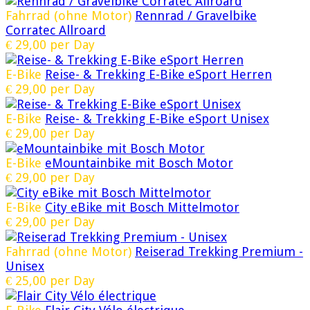
Fahrrad (ohne Motor)
Rennrad / Gravelbike
Corratec Allroard
€
29,00
per Day
E-Bike
Reise- & Trekking E-Bike eSport Herren
€
29,00
per Day
E-Bike
Reise- & Trekking E-Bike eSport Unisex
€
29,00
per Day
E-Bike
eMountainbike mit Bosch Motor
€
29,00
per Day
E-Bike
City eBike mit Bosch Mittelmotor
€
29,00
per Day
Fahrrad (ohne Motor)
Reiserad Trekking Premium -
Unisex
€
25,00
per Day