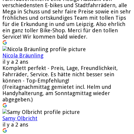
verschiedensten E-bikes und Stadtfahrrädern, alle
Mega in Schuss und sehr faire Preise sowie ein sehr
fröhliches und ortskundiges Team mit tollen Tips
für die Erkundung in und um Leipzig. Also ehrlich
ein ganz toller Bike-Shop. Merci für den tollen
Service! Wir kommen bald wieder.
Nicola Bräunling
il y a 2 ans
Komplett perfekt - Preis, Lage, Freundlichkeit,
Fahrräder, Service. Es hätte nicht besser sein
können - Top-Empfehlung!
(Freitagnachmittag gemietet incl. Helm und
Handyhalterung, am Sonntagmittag wieder
abgegeben.)
Samy Olbricht
il y a 2 ans