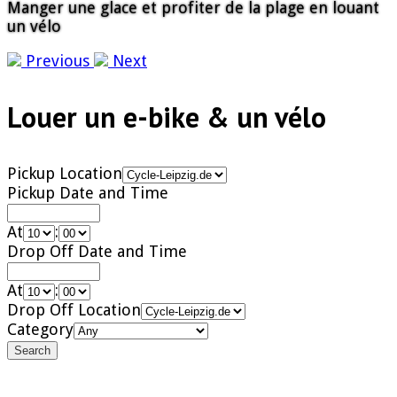
Manger une glace et profiter de la plage en louant
un vélo
Previous
Next
Louer un e-bike & un vélo
Pickup Location
Pickup Date and Time
At
:
Drop Off Date and Time
At
:
Drop Off Location
Category
Search