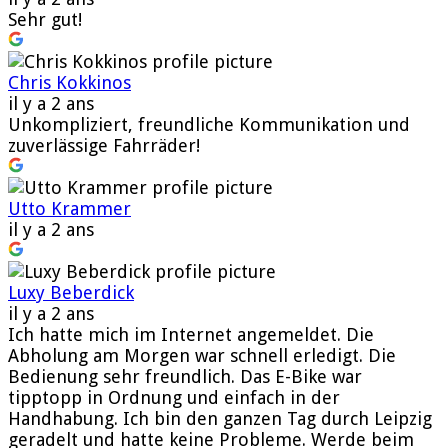
Sehr gut!
Chris Kokkinos
il y a 2 ans
Unkompliziert, freundliche Kommunikation und
zuverlässige Fahrräder!
Utto Krammer
il y a 2 ans
Luxy Beberdick
il y a 2 ans
Ich hatte mich im Internet angemeldet. Die
Abholung am Morgen war schnell erledigt. Die
Bedienung sehr freundlich. Das E-Bike war
tipptopp in Ordnung und einfach in der
Handhabung. Ich bin den ganzen Tag durch Leipzig
geradelt und hatte keine Probleme. Werde beim