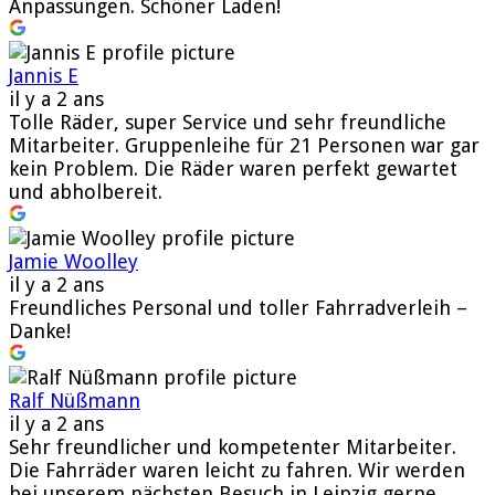
Anpassungen. Schöner Laden!
Jannis E
il y a 2 ans
Tolle Räder, super Service und sehr freundliche
Mitarbeiter. Gruppenleihe für 21 Personen war gar
kein Problem. Die Räder waren perfekt gewartet
und abholbereit.
Jamie Woolley
il y a 2 ans
Freundliches Personal und toller Fahrradverleih –
Danke!
Ralf Nüßmann
il y a 2 ans
Sehr freundlicher und kompetenter Mitarbeiter.
Die Fahrräder waren leicht zu fahren. Wir werden
bei unserem nächsten Besuch in Leipzig gerne