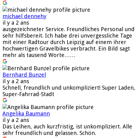
michael dennehy
il y a 2 ans
ausgezeichneter Service. Freundliches Personal und
sehr hilfsbereit. Ich habe drei unvergessliche Tage
mit einer Radtour durch Leipzig auf einem ihrer
hochwertigen Gravelbikes verbracht. Ein Bild sagt
mehr als tausend Worte……
Bernhard Bunzel
il y a 2 ans
Schnell, freundlich und unkompliziert! Super Laden,
Super-Fahrrad-Stadt
Angelika Baumann
il y a 2 ans
Das Leihen, auch kurzfristig, ist unkompliziert. Alle
sehr freundlich und gelassen. Schön.