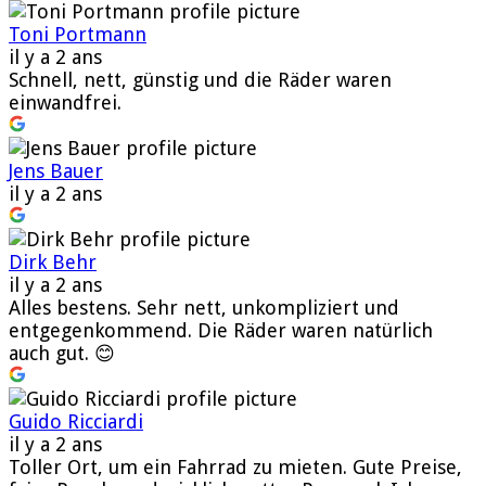
Toni Portmann
il y a 2 ans
Schnell, nett, günstig und die Räder waren
einwandfrei.
Jens Bauer
il y a 2 ans
Dirk Behr
il y a 2 ans
Alles bestens. Sehr nett, unkompliziert und
entgegenkommend. Die Räder waren natürlich
auch gut. 😊
Guido Ricciardi
il y a 2 ans
Toller Ort, um ein Fahrrad zu mieten. Gute Preise,