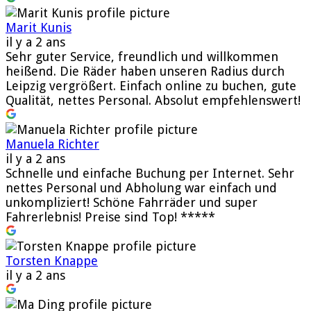
Marit Kunis
il y a 2 ans
Sehr guter Service, freundlich und willkommen
heißend. Die Räder haben unseren Radius durch
Leipzig vergrößert. Einfach online zu buchen, gute
Qualität, nettes Personal. Absolut empfehlenswert!
Manuela Richter
il y a 2 ans
Schnelle und einfache Buchung per Internet. Sehr
nettes Personal und Abholung war einfach und
unkompliziert! Schöne Fahrräder und super
Fahrerlebnis! Preise sind Top! *****
Torsten Knappe
il y a 2 ans