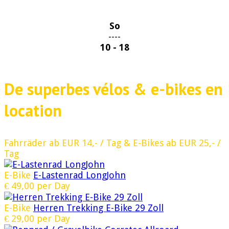
So
----
10 - 18
De superbes vélos & e-bikes en
location
Fahrräder ab EUR 14,- / Tag & E-Bikes ab EUR 25,- /
Tag
E-Bike
E-Lastenrad LongJohn
€
49,00
per Day
E-Bike
Herren Trekking E-Bike 29 Zoll
€
29,00
per Day