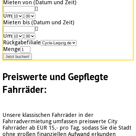
Mieten von (Datum und Zeit)
Um
:
Mieten bis (Datum und Zeit)
Um
:
Rückgabefiliale
Menge
Preiswerte und Gepflegte
Fahrräder:
Unsere klassischen Fahrräder in der
Fahrradvermietung umfassen preiswerte City
Fahrräder ab EUR 15,- pro Tag, sodass Sie die Stadt
ohne großen finanziellen Aufwand erkunden