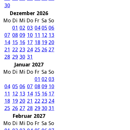
30
Dezember 2026
Mo
Di
Mi
Do
Fr
Sa
So
01
02
03
04
05
06
07
08
09
10
11
12
13
14
15
16
17
18
19
20
21
22
23
24
25
26
27
28
29
30
31
Januar 2027
Mo
Di
Mi
Do
Fr
Sa
So
01
02
03
04
05
06
07
08
09
10
11
12
13
14
15
16
17
18
19
20
21
22
23
24
25
26
27
28
29
30
31
Februar 2027
Mo
Di
Mi
Do
Fr
Sa
So