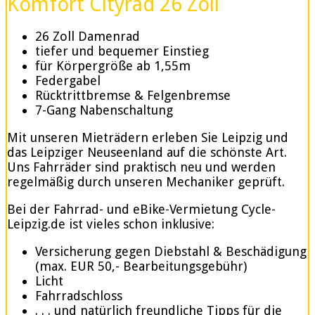
Komfort Cityrad 26 Zoll
26 Zoll Damenrad
tiefer und bequemer Einstieg
für Körpergröße ab 1,55m
Federgabel
Rücktrittbremse & Felgenbremse
7-Gang Nabenschaltung
Mit unseren Mieträdern erleben Sie Leipzig und
das Leipziger Neuseenland auf die schönste Art.
Uns Fahrräder sind praktisch neu und werden
regelmäßig durch unseren Mechaniker geprüft.
Bei der Fahrrad- und eBike-Vermietung Cycle-
Leipzig.de ist vieles schon inklusive:
Versicherung gegen Diebstahl & Beschädigung
(max. EUR 50,- Bearbeitungsgebühr)
Licht
Fahrradschloss
. . . und natürlich freundliche Tipps für die