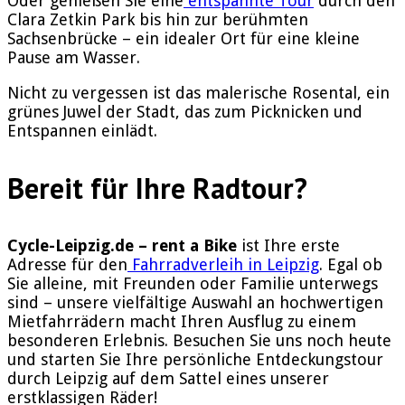
Oder genießen Sie eine
entspannte Tour
durch den
Clara Zetkin Park bis hin zur berühmten
Sachsenbrücke – ein idealer Ort für eine kleine
Pause am Wasser.
Nicht zu vergessen ist das malerische Rosental, ein
grünes Juwel der Stadt, das zum Picknicken und
Entspannen einlädt.
Bereit für Ihre Radtour?
Cycle-Leipzig.de – rent a Bike
ist Ihre erste
Adresse für den
Fahrradverleih in Leipzig
. Egal ob
Sie alleine, mit Freunden oder Familie unterwegs
sind – unsere vielfältige Auswahl an hochwertigen
Mietfahrrädern macht Ihren Ausflug zu einem
besonderen Erlebnis. Besuchen Sie uns noch heute
und starten Sie Ihre persönliche Entdeckungstour
durch Leipzig auf dem Sattel eines unserer
erstklassigen Räder!