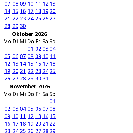
07
08
09
10
11
12
13
14
15
16
17
18
19
20
21
22
23
24
25
26
27
28
29
30
Oktober 2026
Mo
Di
Mi
Do
Fr
Sa
So
01
02
03
04
05
06
07
08
09
10
11
12
13
14
15
16
17
18
19
20
21
22
23
24
25
26
27
28
29
30
31
November 2026
Mo
Di
Mi
Do
Fr
Sa
So
01
02
03
04
05
06
07
08
09
10
11
12
13
14
15
16
17
18
19
20
21
22
23
24
25
26
27
28
29