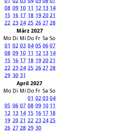
01
02
03
04
05
06
07
08
09
10
11
12
13
14
15
16
17
18
19
20
21
22
23
24
25
26
27
28
März 2027
Mo
Di
Mi
Do
Fr
Sa
So
01
02
03
04
05
06
07
08
09
10
11
12
13
14
15
16
17
18
19
20
21
22
23
24
25
26
27
28
29
30
31
April 2027
Mo
Di
Mi
Do
Fr
Sa
So
01
02
03
04
05
06
07
08
09
10
11
12
13
14
15
16
17
18
19
20
21
22
23
24
25
26
27
28
29
30